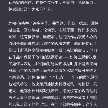
到画家的创作。在整个过程中，画家与可见物角力，
并感到自己与之密不可分。
约翰•伯格举了许多例子。弗里达、凡高、德加、维拉
斯奎兹、塞尔敏斯、伦勃朗、布朗库西，许许多多的
画家，还有摄影家、雕塑家，他们的作品震撼人心的
原因是他们都展现出独特的观看方式，他们捕捉到了
足以让所见物变得栩栩如生与我们亲近的细节，他们
在作品中保留了他们的观察痕迹——如何去观看决定
了如何去表达，我们面对这些艺术品时并不是直接面
对着当年的人或物，而是面对着艺术家与该可见物之
间的关系。约翰•伯格打了个比方。一个人的面包经常
被老鼠啃咬，他决定用捕鼠夹捕捉老鼠，每捕获一只
老鼠，他都会长时间凝视着它，绝无仅有的观看达到
再次见着它能辨识出来的地步。这些本来藏匿于黑暗
的老鼠走进了他的记忆。在与老鼠的接触中，这个人