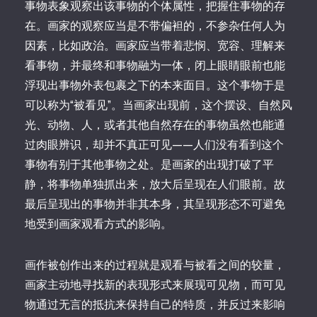
事物表象观察出该事物的个体属性，把握住事物的存
在。画家的观察应当是不带偏袒的，不参杂任何人为
因素，比如政治。画家应当带着悲悯、宽容、理解来
看事物，并最终和事物融为一体，闭上眼睛眼前也能
浮现出事物外表包裹之下的本来面目。这个事物于是
可以称为“被看见”。当画家出现前，这个摆设、自然风
光、动物、人，或者其他自然存在的事物虽然也能通
过肉眼辨识，却并不真正可见——人们没有看到这个
事物有别于其他事物之处。是画家的出现打破了平
静，将事物单独抓出来，放大后呈现在人们眼前。故
最后呈现出的事物并非其本身，其呈现形态不可避免
地受到画家观看方式的影响。
画作被创作出来的过程就是观看与被看之间的较量，
画家主动地寻找新的表现形式来展现可见物，而可见
物通过无言的抵抗来保持自己的特质，并反过来影响