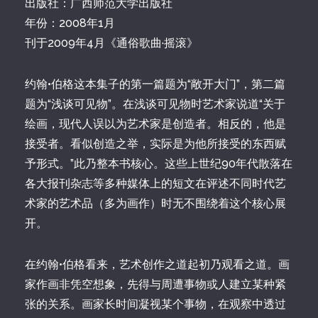
出版社：广西师范大学出版社
年份：2008年1月
刊于2009年4月《通俗歌曲·摇滚》
约翰•伯格这本集子的第一篇题为“敞开大门”，第二篇
题为“浅谈可见物”。在浅谈可见物时艺术家说道“关于
绘画，现代人误以为艺术家是创造者。相反的，他是
接受者。看似创造之举，实际是为他所接受的东西赋
予形式。”此乃整本书核心。这些上世纪90年代散落在
各大报刊杂志等多种媒体上的短文在评述不同时代艺
术家的艺术品（多为画作）时无不围绕着这个核心展
开。
在约翰•伯格看来，艺术创作之道起初乃观看之道。画
家作画非凭空想象，先得与周遭事物或人建立某种紧
张的关系。画家长时间凝视某个事物，在观察中透过