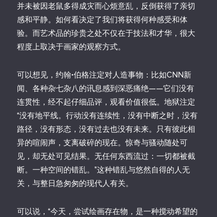
并未被因老鼠多得成灾而心烦意乱，反倒获得了亲切
感和平静。如何看决定了我们将获得何种感受和体
验。而艺术品的珍贵之处不仅在于技法和才华，很大
程度上取决于画家的观察方式。
可以想见，约翰•伯格注定对人造事物：比如CNN新
闻、各种杂七杂八的讯息感到深恶痛绝——它们没有
连贯性，经不起仔细品评，观看价值很低。地狱注定
“没有地平线。行动没有连续性，没有中断之时，没有
路径，没有形态，没有过去也没有未来。只有彼此相
异的喧闹声，支离破碎的现在。惊奇与骚动随处可
见，却无处可见结果。无任何东西流过：一切都被截
断。一种空间的错乱。”这种错乱与悠然自得的人无
关，与整日急匆匆的现代人有关。
可以说，“今天，尝试绘画存在物，是一种搅动希望的