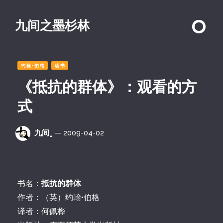
九间之墨杉林
约翰·伯格
读书
《抵抗的群体》：观看的方
式
九间_
— 2009-04-02
书名：
抵抗的群体
作者：（英）约翰•伯格
译者：何佩桦