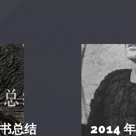
读书总结
2014