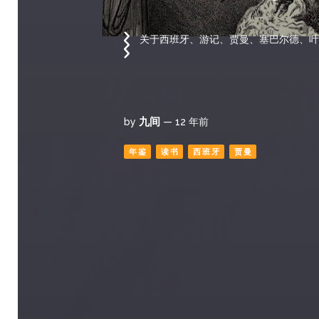
关于西班牙、游记、贾曼、塞巴尔德、叶
九间
by
— 12 年前
年鉴
读书
西班牙
贾曼