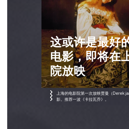
这或许是最好
电影，即将在
院放映
上海的电影院第一次放映贾曼（Derek ja
影。推荐一波《卡拉瓦乔》。