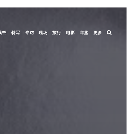
读书
特写
专访
现场
旅行
电影
年鉴
更多