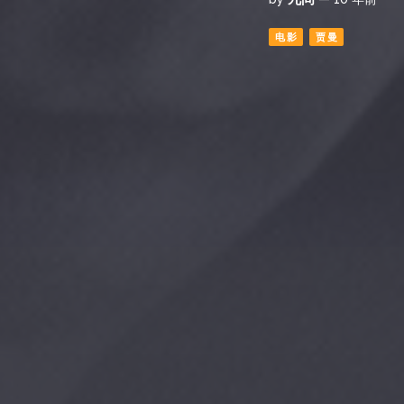
电影
贾曼