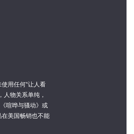
使用任何“让人看
，人物关系单纯，
与《喧哗与骚动》或
品在美国畅销也不能