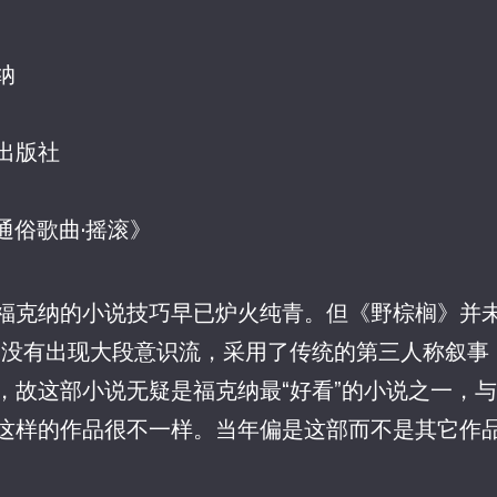
纳
出版社
《通俗歌曲·摇滚》
福克纳的小说技巧早已炉火纯青。但《野棕榈》并未
：没有出现大段意识流，采用了传统的第三人称叙事
，故这部小说无疑是福克纳最“好看”的小说之一，
这样的作品很不一样。当年偏是这部而不是其它作