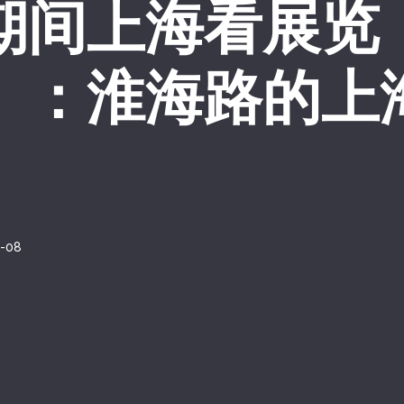
期间上海看展览
）：淮海路的上
-08