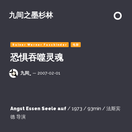
九间之墨杉林
Rainer Werner Fassbinder
电影
恐惧吞噬灵魂
九间_
— 2007-02-01
Angst Essen Seele auf
/ 1973 / 93min / 法斯宾
德 导演