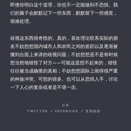
即便你明白这个道理，你也不一定能做到不恐惧。我
们的脑子会默默记下一些东西，默默留下一些感觉，
很难处理。
歧视这东西很奇怪的。真的，喜欢理论联系实际的朋
友不妨想想国内城市人和农民之间的差距以及逐渐被
搬到台面上来讲的歧视问题；不妨想想是不是有时候
想当然地错怪了对方——可能这是想不起来的，错怪
往往被当成确凿的真相；不妨想想国际上闹得很严重
的种族冲突。可想的很多。也可以从恐惧入手，讨论
一下人心的复杂或者是不堪一击。
分享
TWITTER
/
FACEBOOK
/
复制链接