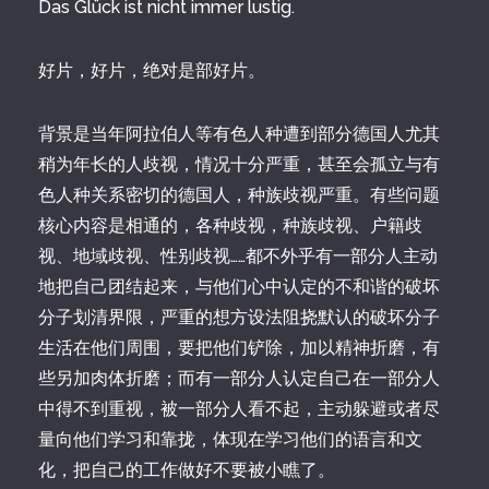
Das Glück ist nicht immer lustig.
好片，好片，绝对是部好片。
背景是当年阿拉伯人等有色人种遭到部分德国人尤其
稍为年长的人歧视，情况十分严重，甚至会孤立与有
色人种关系密切的德国人，种族歧视严重。有些问题
核心内容是相通的，各种歧视，种族歧视、户籍歧
视、地域歧视、性别歧视……都不外乎有一部分人主动
地把自己团结起来，与他们心中认定的不和谐的破坏
分子划清界限，严重的想方设法阻挠默认的破坏分子
生活在他们周围，要把他们铲除，加以精神折磨，有
些另加肉体折磨；而有一部分人认定自己在一部分人
中得不到重视，被一部分人看不起，主动躲避或者尽
量向他们学习和靠拢，体现在学习他们的语言和文
化，把自己的工作做好不要被小瞧了。