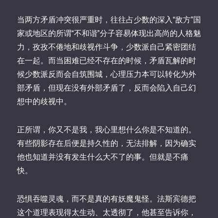
当两方矛盾冲突很严重时，往往占少数的深入“敌方”国
家或地区的所谓“不和谐”分子容易体现出高尚的人格魅
力，孜孜不倦地和歧视作斗争，少数派自己紧密团结
在一起。而当困难已经不存在的时候，矛盾瓦解的时
候少数派反而会自筑围城，心理压力本可以转化为外
部矛盾，但现在没有外部矛盾了，反而会陷入自己幻
想中的歧视中。
正所谓，你又不是我，我心里想什么你是不知道的。
有些阴影存在后便是持久性的，无法排解，因为确实
他也知道并没有发生什么大不了的事。但就是不痛
快。
恐惧吞噬灵魂，而不是真的有妖魔鬼怪。法斯宾德把
这个道理表现得太生动、太透彻了，他甚至告诉你，