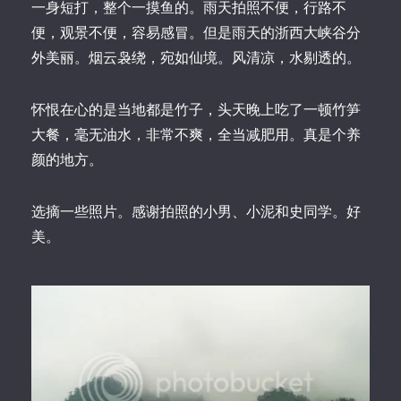
一身短打，整个一摸鱼的。雨天拍照不便，行路不
便，观景不便，容易感冒。但是雨天的浙西大峡谷分
外美丽。烟云袅绕，宛如仙境。风清凉，水剔透的。
怀恨在心的是当地都是竹子，头天晚上吃了一顿竹笋
大餐，毫无油水，非常不爽，全当减肥用。真是个养
颜的地方。
选摘一些照片。感谢拍照的小男、小泥和史同学。好
美。