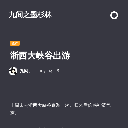
九间之墨杉林
旅行
浙西大峡谷出游
九间_
— 2007-04-26
上周末去浙西大峡谷春游一次。归来后倍感神清气
爽。