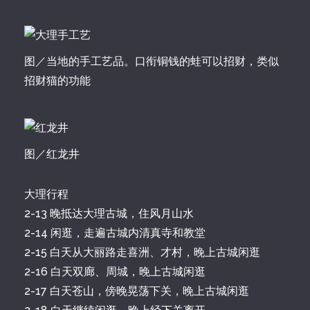
图／当地的手工艺品。口衔铜钱的蛙可以招财，类似
招财猫的功能
图／红龙井
大理行程
2-13 晚抵达大理古城，住风月山水
2-14 闲逛，走遍古城内清真寺和教堂
2-15 白天从大丽路走喜洲、才村，晚上古城闲逛
2-16 白天双廊、周城，晚上古城闲逛
2-17 白天苍山，傍晚晃荡下关，晚上古城闲逛