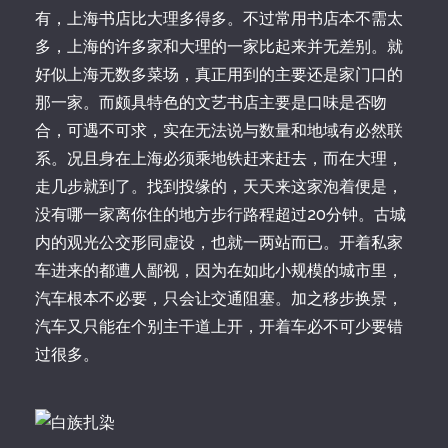
有，上海书店比大理多得多。不过常用书店本不需太
多，上海的许多家和大理的一家比起来并无差别。就
好似上海无数多菜场，真正用到的主要还是家门口的
那一家。而颇具特色的文艺书店主要是口味是否吻
合，可遇不可求，实在无法说与数量和地域有必然联
系。况且身在上海必须乘地铁赶来赶去，而在大理，
走几步就到了。找到投缘的，天天来这家泡着便是，
没有哪一家离你住的地方步行路程超过20分钟。古城
内的观光公交形同虚设，也就一两站而已。开着私家
车进来的都遭人鄙视，因为在如此小规模的城市里，
汽车根本不必要，只会让交通阻塞。加之移步换景，
汽车又只能在个别主干道上开，开着车必不可少要错
过很多。