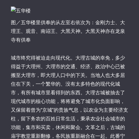
图／五华楼里供奉的从左至右依次为：金刚力士、大
理王、观音、南诏王、大黑天神。大黑天神亦在龙泉
寺有供奉
城市终究得被迫走向现代化。大理古城的幸免，多少
得益于大理州、大理市的交通、经济、政治中心已被
搬至大理市，即大理人口中的下关。当地人也大多居
住在下关，一个繁华的、没有太多特色的现代化城
市，有所有城市里看得到的东西。大理古城被抽去了
现代城市的核心功能，将将避免了城市化负面影响，
又保留着曾为“京城”的贵族气息，以农业为主要经济支
柱，留下务农的百姓日常生活，秉承农业社会城市的
功能，集市和买卖，休闲和聚会。文革之后，古城的
庙宇教堂重新翻修，各民族重新融合在一起。此番宁