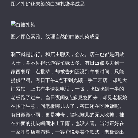
图／扎好还未染的白族扎染半成品
图／颜色素雅、纹理自然的白族扎染成品
剩下就是步行。和店主聊天，会友。店主也都是闲散
人士，并不见得比游客忙碌太多。有日11点多去到一
家西餐厅，点批萨，却被告知还没到午餐时间，只能
提供早餐。有日下午4点不到光顾一手工艺店，却见大
门紧锁，上书有事请拨电话，一拨，吃饭吃到一半的
老板跑了过来。当日夜间9点多晃悠回来，却见老板娘
在招呼生意，问老板哪儿去了，答曰还在吃晚饭呢。
有日微微小雨，更是神奇，摆地摊儿的无人收摊，挂
在外面的扎染瞬间淋上了雨，也没人管。当时正好在
一家扎染店看布料，一客户说要某个款式，老板说出