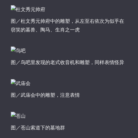
图／杜文秀元帅府中的雕塑，从左至右依次为似乎在
窃笑的墓兽、陶马、生肖之一虎
图／鸟吧里发现的老式收音机和雕塑，同样表情怪异
图／武庙会中的雕塑，注意表情
图／苍山索道下的墓地群