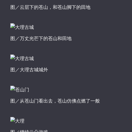
图／云层下的苍山，和苍山脚下的田地
图／万丈光芒下的苍山和田地
图／大理古城城外
图／从苍山门看出去，苍山仿佛点燃了一般