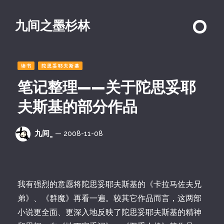
九间之墨杉林
读书
陀思妥耶夫斯基
笔记整理——关于陀思妥耶
夫斯基的部分作品
九间_
— 2008-11-08
我有强烈的意愿将陀思妥耶夫斯基的《卡拉马佐夫兄
弟》、《群魔》再看一遍。较其它作品而言，这两部
小说更全面、更深入地反映了陀思妥耶夫斯基的精神