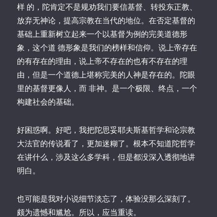
样 的，陀肯定不是规劝我们要信基督、转投东正教、
放弃无神论，提高宗教在当代的地位。在否定基督的
基础上重新树立起来一个以基督为例的完美道德形
象，这个道 德形象是我们的榜样和信仰。说上帝存在
的有存在的理由，说上帝不存在的也有不存在的理
由，但是一个道德上堪称完美的人神是存在的。陀眼
里的基督更像人，而 非神。是一个极限、终点，一个
构建社会的基础。
好困惑啊。好吧，我把陀思妥耶夫斯基哲学和论宗教
大法官的传说看了，更加迷糊了。根本不知道陀哲学
在讲什么，涉及这么多学科，但是都没深入透彻地讲
明白。
也可能是我对小说细节淡忘了，体验没那么深刻了。
颇为遗憾和尴尬。所以，应当重读。