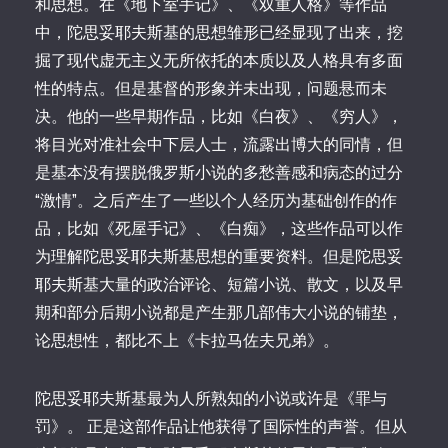
和思想。在《地下室手记》、《双重人格》等作品
中，陀思妥耶夫斯基的思想雏形已经显现了出来，挖
掘了现代虚无主义无所依托的本质以及人格具有多面
性的特点。但是基督的形象并未出现，问题悬而未
决。他的一些早期作品，比如《白夜》、《穷人》，
将目光对准社会中下层人士，流露出博大的同情，但
是基本没有摆脱俄罗斯小说的多愁善感和病态的过分
“激情”。之后产生了一些以个人经历为基础创作的作
品，比如《死屋手记》、《白痴》，这些作品可以作
为理解陀思妥耶夫斯基思想的重要资料。但是陀思妥
耶夫斯基大量的政治评论、短篇小说、散文，以及早
期和部分后期小说都是产生那几部伟大小说的铺垫，
论思想性，都比不上《卡拉马佐夫兄弟》。
陀思妥耶夫斯基最为人所熟知的小说或许是《罪与
罚》。 正是这部作品让他获得了国际性的声誉。但从