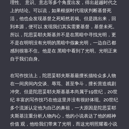
理性、 意识、意志等多个角度出发，得出超越时代之
上的结论。可以说，如果根据时代现状判断基督死
活，他也会发现基督之死昭然若揭。但是跳出来，回
到本源，便可以 发现我们其实需要基督，基督未死。
所以，陀思妥耶夫斯基并不是在黑暗中寻找光明，更
不是在明明没有光明的黑暗中假象光明，一边自己都
感到很靠不住。他是在 黑暗中看到了光明。光明正来
自于我们自身。
在写作技法上，陀思妥耶夫斯基最擅长描绘众多人物
在一间房间内交谈、辱骂、甚至争斗，擅长营造戏剧
冲突。但是陀思妥耶夫斯基基本尚属于19世纪，20世
纪 丰富的写作技巧在他这里并没有很好体现。20世纪
多个流派认定他为自己的鼻祖，一大原因是陀思妥耶
夫斯基注重分析人物内心，他的小说表达了他的精神
价值 观，他给我们带来了光明，而这光明照耀着小说