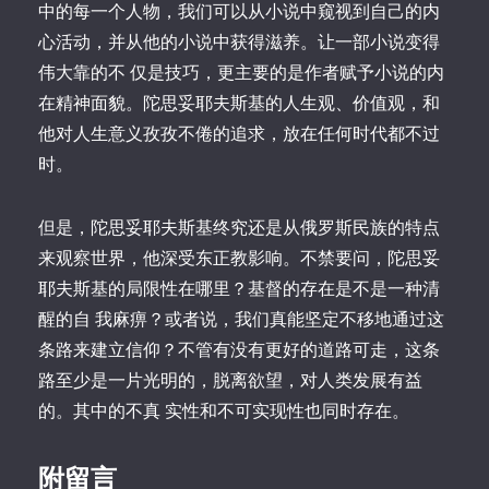
中的每一个人物，我们可以从小说中窥视到自己的内
心活动，并从他的小说中获得滋养。让一部小说变得
伟大靠的不 仅是技巧，更主要的是作者赋予小说的内
在精神面貌。陀思妥耶夫斯基的人生观、价值观，和
他对人生意义孜孜不倦的追求，放在任何时代都不过
时。
但是，陀思妥耶夫斯基终究还是从俄罗斯民族的特点
来观察世界，他深受东正教影响。不禁要问，陀思妥
耶夫斯基的局限性在哪里？基督的存在是不是一种清
醒的自 我麻痹？或者说，我们真能坚定不移地通过这
条路来建立信仰？不管有没有更好的道路可走，这条
路至少是一片光明的，脱离欲望，对人类发展有益
的。其中的不真 实性和不可实现性也同时存在。
附留言