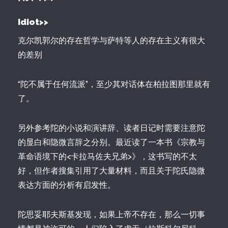
Idiot>>
克尔凯郭尔的存在哲学与萨特等人的存在主义有很大
的差别
“陀不属于任何流派”，至少其对话体在柏拉图那里就有
了。
另外参考陀的小说和演讲辞、读者日记时需要注意陀
的显白和隐微言辞之分别。最近读了一本书《宗教与
革命语境下的<卡拉马佐夫兄弟>》，这书写的不太
好，但作者搜集引用了大量材料，而且关于陀氏隐微
表达方面的分析有启发性。
陀思妥耶夫斯基发现，如果上帝不存在，那么一切事