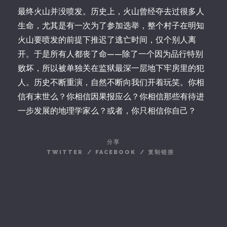
最终火山并没喷发。历史上，火山曾经夺去过很多人
生命，尤其是有一次为了参加选举，整个村子在明知
火山要喷发的前提下推迟了逃亡时间，仅个别人离
开。于是所有人都丧了命——除了一个因为品行特别
败坏，所以被单独关在监狱最深一层地下牢房里的犯
人。历史不断重演，自然不断向我们开着玩笑。你相
信有末世么？你相信因果报应么？你相信那些有待进
一步发展的地理学家么？或者，你只相信你自己？
分享
TWITTER
/
FACEBOOK
/
复制链接