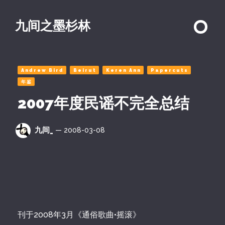
九间之墨杉林
Andrew Bird
Beirut
Keren Ann
Papercuts
年鉴
2007年度民谣不完全总结
九间_
— 2008-03-08
刊于2008年3月《通俗歌曲•摇滚》