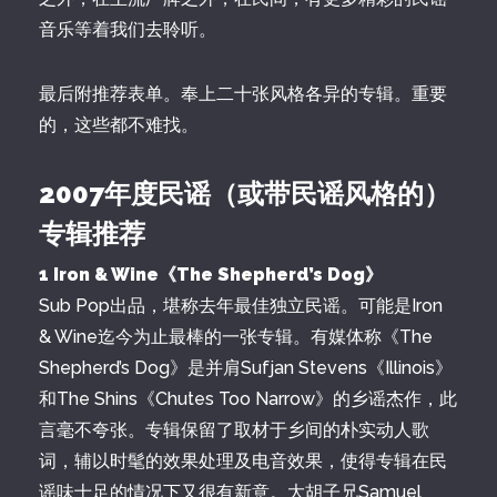
音乐等着我们去聆听。
最后附推荐表单。奉上二十张风格各异的专辑。重要
的，这些都不难找。
2007年度民谣（或带民谣风格的）
专辑推荐
1 Iron & Wine《The Shepherd’s Dog》
Sub Pop出品，堪称去年最佳独立民谣。可能是Iron
& Wine迄今为止最棒的一张专辑。有媒体称《The
Shepherd’s Dog》是并肩Sufjan Stevens《Illinois》
和The Shins《Chutes Too Narrow》的乡谣杰作，此
言毫不夸张。专辑保留了取材于乡间的朴实动人歌
词，辅以时髦的效果处理及电音效果，使得专辑在民
谣味十足的情况下又很有新意。大胡子兄Samuel