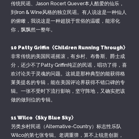
传统民谣、Jason Rocert Quever本人酷爱的仙乐，
到Iron & Wine风格的独立民谣。有人说这是一种仙人
的俯瞰，我说这是一种超脱于世俗的温暖，能溶化
你，飘飘然一整年。
10 Patty Griffin《Children Running Through》
非常传统的美国民谣摇滚，有乡村、布鲁斯、爵士成
分，还少不了Patty Griffin纯正的民谣，唱功了得，喜
欢讨论关于灵魂的问题。这就是那种典型的能获得格
莱美提名的专辑，能在美国评论界获得不错口碑的专
辑。一张不受时下流行影响，坚守阵地，又确实把该
做的做到位的专辑。
11 Wilco《Sky Blue Sky》
另类乡村民谣（Alternative-Country）标志性乐队
Wilco的第七张专辑。老调重弹，算不上锐意创新，