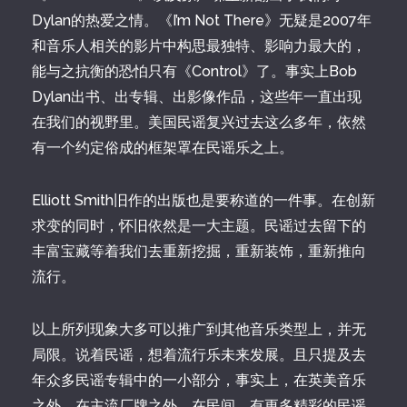
Dylan的热爱之情。《I’m Not There》无疑是2007年
和音乐人相关的影片中构思最独特、影响力最大的，
能与之抗衡的恐怕只有《Control》了。事实上Bob
Dylan出书、出专辑、出影像作品，这些年一直出现
在我们的视野里。美国民谣复兴过去这么多年，依然
有一个约定俗成的框架罩在民谣乐之上。
Elliott Smith旧作的出版也是要称道的一件事。在创新
求变的同时，怀旧依然是一大主题。民谣过去留下的
丰富宝藏等着我们去重新挖掘，重新装饰，重新推向
流行。
以上所列现象大多可以推广到其他音乐类型上，并无
局限。说着民谣，想着流行乐未来发展。且只提及去
年众多民谣专辑中的一小部分，事实上，在英美音乐
之外，在主流厂牌之外，在民间，有更多精彩的民谣