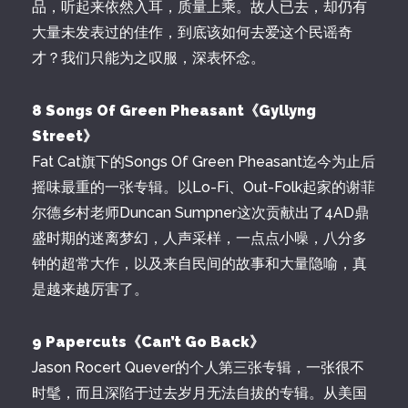
品，听起来依然入耳，质量上乘。故人已去，却仍有
大量未发表过的佳作，到底该如何去爱这个民谣奇
才？我们只能为之叹服，深表怀念。
8 Songs Of Green Pheasant《Gyllyng
Street》
Fat Cat旗下的Songs Of Green Pheasant迄今为止后
摇味最重的一张专辑。以Lo-Fi、Out-Folk起家的谢菲
尔德乡村老师Duncan Sumpner这次贡献出了4AD鼎
盛时期的迷离梦幻，人声采样，一点点小噪，八分多
钟的超常大作，以及来自民间的故事和大量隐喻，真
是越来越厉害了。
9 Papercuts《Can’t Go Back》
Jason Rocert Quever的个人第三张专辑，一张很不
时髦，而且深陷于过去岁月无法自拔的专辑。从美国