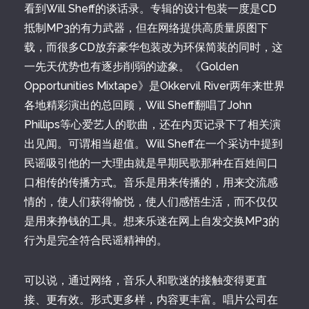
看到Will Sheff的谈话录。专辑的设计包装一度是CD
抵制MP3的有力武器，但在网络提供高质量原图下
载，而很多CD放弃豪华包装改为环保简装的同时，这
一先天优势也有逐步削弱的迹象。《Golden
Opportunities Mixtape》是Okkervil River两年来世界
各地精彩演出的总回顾，Will Sheff翻唱了John
Phillips等心爱艺人的歌曲，还在内页记录下了相关演
出见闻。可谓相当超值。Will Sheff在一个采访中提到
民谣吸引他的一大理由就是早期民歌那种在百姓间口
口相传的传播方式。音乐是用来传播的，用来交流感
情的，使人们获得愉悦，使人们感悟生活，而不仅仅
是用来挣钱的工具。想来乐迷在网上自发交换MP3的
行为是完全符合民谣精神的。
可以说，通过网络，音乐人和歌迷的接触变得更直
接、更有效。形式更多样，内容更丰富。唱片公司在