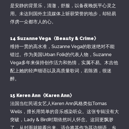
是安静的背景乐，清澈，舒服，以备夜晚抚平心灵之
用。未达到国外主流媒体上斩获荣誉的地步，却轻易
俘虏一众都市人的心。
14 Suzanne Vega《Beauty & Crime》
维持一贯的高水准，Suzanne Vega的歌迷绝对不能
错过。作为美国Urban Folk的代表人物，Suzanne
Vega多年来保持创作活力和热情，实属不易。木吉他
配上她的轻声细语以及高质量歌词，若陈酒，很迷
醉。
15 Keren Ann《Karen Ann》
法国当红民谣女艺人Keren Ann风格类似Tomas
Wells，擅长用简单的音乐感染听众。这张专辑没有大
突破，Lady & Bird时期依然叫人怀念。这回更飘渺
了，从封面就能看出来。适合将其作为耳边细语，乡