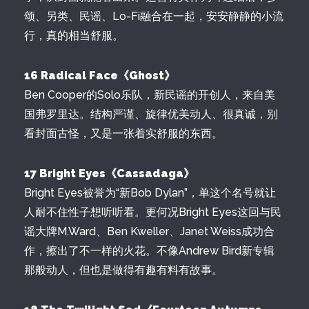
颂、另类、民谣、Lo-Fi融合在一起，安安静静的小流
行，真的相当舒服。
16 Radical Face《Ghost》
Ben Cooper的Solo乐队，新民谣的开创人，来自美
国弗罗里达。结构严谨、旋律优美动人、很真诚，别
看封面古怪，又是一张着实舒服的东西。
17 Bright Eyes《Cassadaga》
Bright Eyes被誉为“新Bob Dylan”，单这个名号就让
人耐不住性子想听听看。更何况Bright Eyes这回与民
谣大牌M.Ward、Ben Kweller、Janet Weiss成功合
作，擦出了不一样的火花。不像Andrew Bird新专辑
那般动人，但也是做得有趣有料有故事。