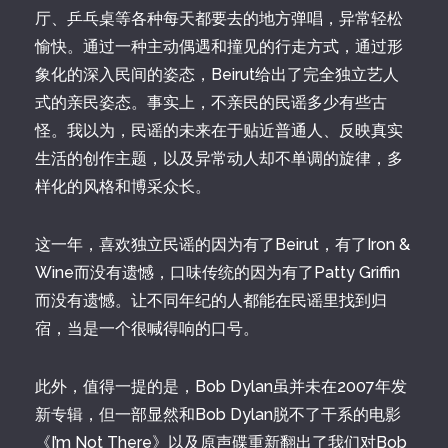
厅、乒乓桌等各种每天都要去的地方弹唱，异常轻松
愉快。通过一种主动偶遇和撞见的行走方式，通过形
象化的深入民间的姿态，Beirut给出了完全独立艺人
式的亲民姿态。事实上，不亲民的民谣多少有些古
怪。我以为，民谣的未来在于贴近普通人、反映真实
生活的创作主题，以及异常动人却不单调的旋律，多
样化的风格和博采众长。
这一年，喜欢独立民谣的因为有了Beirut，有了Iron &
Wine而没有遗憾，口味传统的因为有了Patty Griffin
而没有遗憾。让不同年纪的人都能在民谣里找到归
宿，当是一个很喊得响的口号。
此外，值得一提的是，Bob Dylan虽并未在2007年发
新专辑，但一部显然和Bob Dylan脱不了干系的电影
《I’m Not There》以及原声碟重新翻出了我们对Bob