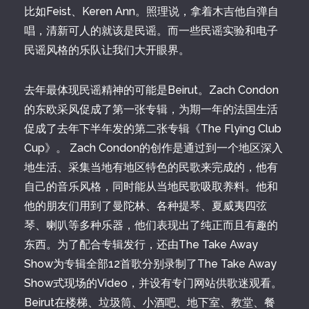
比如Feist、Keren Ann。照理说，拿着木吉他自弹自
唱，清新可人的就该是民谣。而一些民谣实验和电子
民谣风格的乐队让我们大开眼界。
去年最体现民谣精神的可能是Beirut。Zach Condon
的东欧采风促成了第一张专辑，为期一年的法国生活
促成了去年下半年发的第二张专辑《The Flying Club
Cup》。 Zach Condon的创作是通过到一个地区深入
地生活、采集当地有地区特色的民歌来完成的，他有
自己的音乐风格，同时能从当地民歌吸取养料。他和
他的朋友们用到了曼陀林、各种提琴、夏威夷四弦
琴、喇叭等多种乐器，他们表现出了纯正而且有趣的
东西。为了配合专辑发行，还由The Take Away
Show为专辑全部12首歌分别录制了The Take Away
Show式现场的Video，并设有专门网站供歌迷观看。
Beirut在楼梯、垃圾筒、小酒吧、地下室、教堂、餐