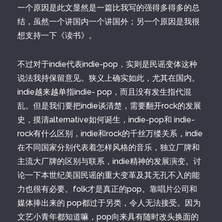
一个原因是此文显然是一篇比我写的强得多得多的总
结，虽然一个讲国内一个讲国外；另一个原因是我很
想支持一下《读书》。
不过对于indie代表indie-pop，实则是民谣变体这种
说法我持保留意见。狭义上确实如此，尤其在国内。
indie越来越单指indie- pop，而且没有发生指代混
乱。但是我们要把indie谈清楚，需要翻开rock的发展
史，摸清alternative如何诞生，indie-pop和 indie-
rock有什么区别，indie和rock的千丝万缕关系，indie
在不同国家分别代表着怎样风格的音乐，独立厂牌和
主流大厂牌的区别与联系，indie精神的发展演变。讨
论一下本世纪美国民谣的重大变革及其无孔不入的能
力也很有必要。folk才是真正的pop。靠唱片公司和
媒体捧出来的 pop都过于另类，令人无法接受。因为
文艺小青年都知道嘛，pop向来具有随时改头换面的