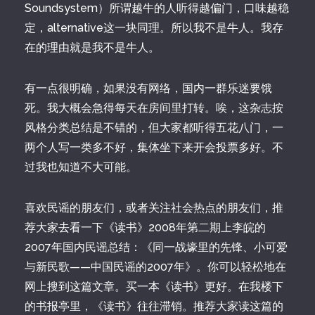
Soundsystem）所谓越牛的人听得越偏门，口味越稳
定，alternative这一块同理。所以我不是牛人。我存
在的理由就是我不是牛人。
有一点很明确，如果没有网络，国内一群乐迷要饿
死。我大概会急得每天在房间里打转。唉，这杂志按
风格分类总结是不错的，但大家都听得五花八门，一
两个人写一类多不好，集体坐下来开会投票多好。不
过我也知道不大可能。
喜欢民谣的朋友们，或者关注社会热点的朋友们，推
荐大家去看一下《读书》2008年第二期上李皖的
2007年国内民谣总结：《同一战壕里的先锋、小可爱
与新民歌——中国民谣的2007年》。你可以轻松地在
网上搜到这篇文章。买一本《读书》更好。在我楼下
的书报亭里，《读书》往往滞销。推荐大家读这篇的