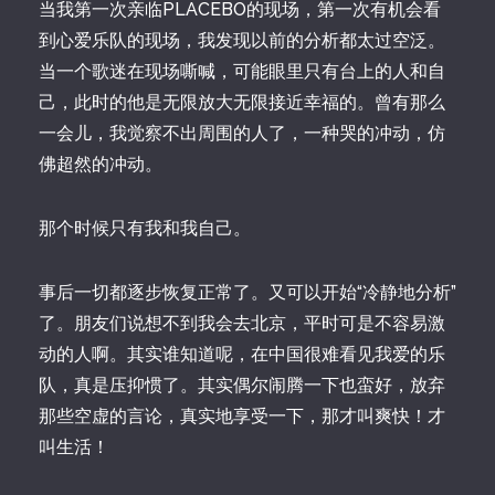
当我第一次亲临PLACEBO的现场，第一次有机会看
到心爱乐队的现场，我发现以前的分析都太过空泛。
当一个歌迷在现场嘶喊，可能眼里只有台上的人和自
己，此时的他是无限放大无限接近幸福的。曾有那么
一会儿，我觉察不出周围的人了，一种哭的冲动，仿
佛超然的冲动。
那个时候只有我和我自己。
事后一切都逐步恢复正常了。又可以开始“冷静地分析”
了。朋友们说想不到我会去北京，平时可是不容易激
动的人啊。其实谁知道呢，在中国很难看见我爱的乐
队，真是压抑惯了。其实偶尔闹腾一下也蛮好，放弃
那些空虚的言论，真实地享受一下，那才叫爽快！才
叫生活！