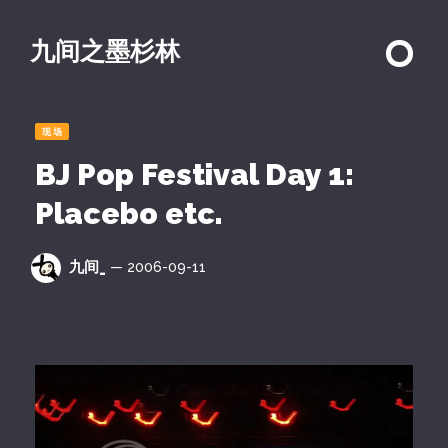
九间之墨杉林
现场
BJ Pop Festival Day 1:
Placebo etc.
九间_
— 2006-09-11