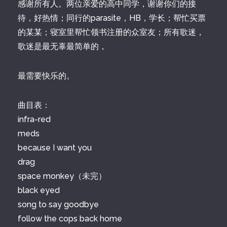
感谢所有人。两位亲爱的高中同学，谢谢你们的接
待，好热情；同行的parasite，HB，学长；帮忙买票
的某某；寝室里帮忙领书注册的众室友；所有歌迷，
歌迷是最无辜最简单的，
最需要快乐的。
曲目表：
infra-red
meds
because I want you
drag
space monkey（未完）
black eyed
song to say goodbye
follow the cops back home