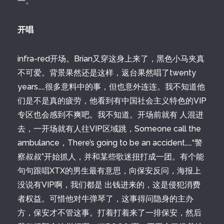
一。
开唱
infra-red开场。Brian又穿这身上来了，黑色小马夹真
不可爱。背景果然还是这样，返台果然唱了twenty
years……很多意料中的事，但也意外连连。我不知道他
们是不是真的疲劳，他看到有中国社会主义特色的VIP
专区也会感到不爽吧。我不知道。开场前就有 人混进
去，一开场就有人往VIP区域跳，Someone call the
ambulance，There’s going to be an accident……“警
察叔叔”开始抓人，并和某些歌迷扭打成一团。有个能
句句跟唱XTX的男生最有意思，向保安反问，海报上
没说有VIP啊，我们都是 出钱进来的，这是侵犯消费
者权益。可惜他对牛弹琴了，这事得问隐身的主办
方，保安才不管这事。打着打着来了一排保安，然后