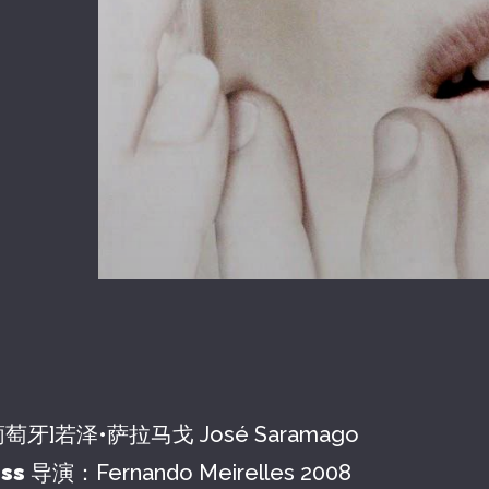
葡萄牙]若泽•萨拉马戈 José Saramago
ss
导演：Fernando Meirelles 2008