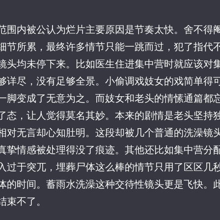
范围内被公认为烂片主要原因是节奏太快。舍不得
细节所累，最终许多情节只能一跳而过，犯了指代
镜头均未停下来。比如医生住进集中营时就应该对
够详尽，没有足够全景。小偷调戏妓女的戏简单得
一脚变成了无意为之。而妓女和老头的情愫通篇都
了态，让人觉得莫名其妙。本来的剧情是老头坚持
相对无言却心知肚明。这段却被几个普通的洗澡镜
真挚情感被处理得没了痕迹。其他还比如集中营分
入过于突兀，埋葬尸体这么棒的情节只用了区区几
体的时间。蓄雨水洗澡这种交待性镜头更是飞快。
结束不了。