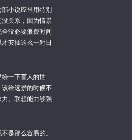
这部小说应当用特别
间没关系，因为情景
完全没必要浪费时间
以才安插这么一对日
描绘一下盲人的世
。该给远景的时候不
象力、联想能力够强
说不是那么容易的。