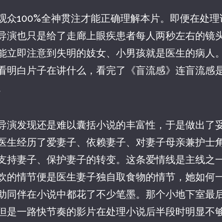
观众100%全神贯注才能正确理解本片。即便在处
导演也只是给了走廊上眼疾患者每人两秒左右的镜
能立即注意到失明的妓女、小男孩就是医生的病人
看明白片子在讲什么，看完了《盲流感》连盲流感
。
导演发现还是难以囊括小说的丰富性，于是做出了
医生经历了爱妻子、依赖妻子、对妻子母亲兼护士
支持妻子、保护妻子的转变。这条爱情线是主线之
欢的情节便是医生妻子独自取食物的情节，她如何
助同伴在小说中都花了不少笔墨。那个小地下室最
但是一路快节奏的影片在处理小说后半段时明显不