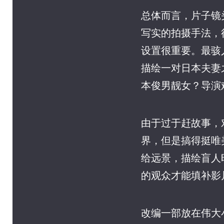
总体而言，片子镜
写实的拍摄手法，
设置很重要。最骇
描绘一对日本夫妻
本俊男靓女？导演
由于过于赶故事，
界，但是搞得挺唯
给远景，描绘盲人
的观众才能填补影
改编一部放在伟大