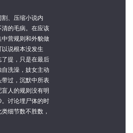
阉割、压缩小说内
不清的毛病。在应该
集中营规则和外貌做
可以说根本没发生
忘了提，只是在最后
独自洗澡，妓女主动
头带过，沉默中所表
配盲人的规则没有明
秒。讨论埋尸体的时
此类细节数不胜数，