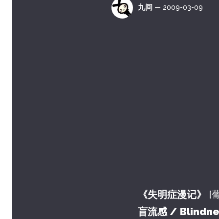
九间
— 2009-03-09
《失明症漫记》
[
盲流感 / Blindne