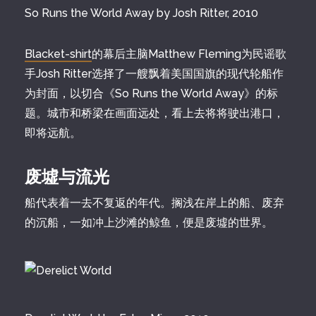
So Runs the World Away by Josh Ritter, 2010
Blacket-shirt
的幕后主脑Matthew Fleming为民谣歌
手Josh Ritter选择了一艘飘着美国国旗的现代轮船作
为封面，以切合《So Runs the World Away》的标
题。城市和桥梁在画面远处，看上去将将驶出港口，
即将远航。
废墟与流光
船代表着一去不复返的年代。搁浅在岸上的船、废弃
的沉船，一如冲上沙滩的鲸鱼，便是废墟的世界。