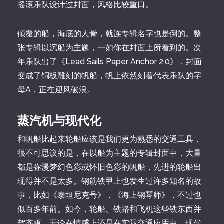
摇滚乐队设计过封面，风格比较重口。
倾覆的船，海底的人骨，就连专辑名字也是倒的。整
张专辑以沉船为主题，一如你在封面上所看到的。次
年乐队出了《Lead Sails Paper Anchor 2.0》，封面
变成了铜板雕刻的帆船，帆上依然刻着代表乐队的字
母A，正在迎风破浪。
蒸汽机与现代化
和帆船比起来轮船应该是我们更为熟悉的交通工具，
很不可思议的是，在以船为主题的专辑封面中，大量
都是弥漫梦幻色彩或怀旧色彩的帆船，先进的轮船出
现得并不是太多。钢筋铁甲上也发生过许多知名的故
事，比如《泰坦尼克号》，《海上钢琴师》，不过也
似百多年前。如今，轮船、铁路和飞机这些铁东西并
驾齐驱，无论在情感上还是在实际交通应用中，现代