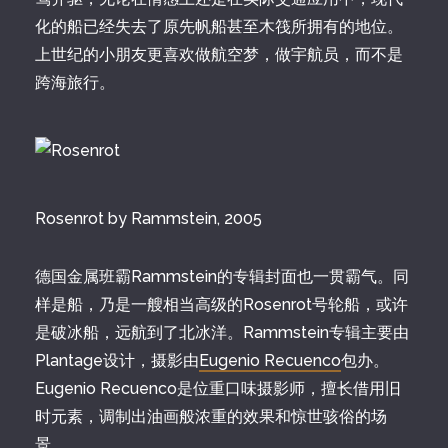
化的船已经失去了原先帆船甚至木筏所拥有的地位。
上世纪的小朋友更喜欢做航空梦，做宇航员，而不是
跨海旅行。
Rosenrot by Rammstein, 2005
德国金属班霸Rammstein的专辑封面也一贯霸气。同
样是船，乃是一艘相当高级的Rosenrot号轮船，或许
是破冰船，远航到了北冰洋。Rammstein专辑主要由
Plantage设计，摄影由
Eugenio Recuenco
包办。
Eugenio Recuenco是位重口味摄影师，擅长借用旧
时元素，调制出油画般浓重的效果和惊世骇俗的场
景。