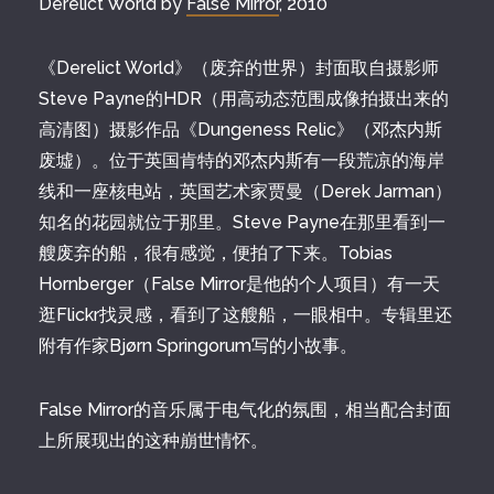
Derelict World by
False Mirror
, 2010
《Derelict World》（废弃的世界）封面取自摄影师
Steve Payne的HDR（用高动态范围成像拍摄出来的
高清图）摄影作品《Dungeness Relic》（邓杰内斯
废墟）。位于英国肯特的邓杰内斯有一段荒凉的海岸
线和一座核电站，英国艺术家贾曼（Derek Jarman）
知名的花园就位于那里。Steve Payne在那里看到一
艘废弃的船，很有感觉，便拍了下来。Tobias
Hornberger（False Mirror是他的个人项目）有一天
逛Flickr找灵感，看到了这艘船，一眼相中。专辑里还
附有作家Bjørn Springorum写的小故事。
False Mirror的音乐属于电气化的氛围，相当配合封面
上所展现出的这种崩世情怀。