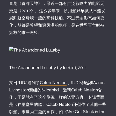
喜剧《冒牌天神》，最近一部有广泛影响力的电影无
疑是《2012》。这么多年来，所用船只早就从木船发
展到航空母舰一般的高科技船。不过无论形态如何变
化，船都是希望和避风港的象征，是在世界灭亡时被
拯救的唯一途径。
The Abandoned Lullaby by Icebird, 2011
某日RJD2遇到了
Caleb Neelon
，RJD2聊起和Aaron
Livingston新组的队Icebird，邀请Caleb Neelon合
作，于是就有了这个像碗一样的诺亚方舟。专辑背面
是卡在堡垒里的船。Caleb Neelon还创作了其他一些
以船、末世为主题的画作，如《We Get Stuck in the