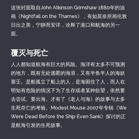
这张封面取自John Atkinson Grimshaw 1880年的油
画《Nightfall on the Thames》，有如莫奈所画伦敦
日出之美，宁静而安详，诠释了港口和航海的另一
面。
覆灭与死亡
人人都知道航海有巨大的风险。海洋有太多不可预测
的地方，既有无处逃匿的海浪，又有半鱼半人的海妖
塞壬。是船孤立了船上的人，是海困住了人，而人在
明知有危险的情况下为了生存或者某种欲望，依然要
去尝试、要出海。才有了《老人与海》的故事与太多
生死存亡的考验。Modest Mouse 2007年专辑《We
Were Dead Before the Ship Even Sank》探讨的正
是航海引发的生死故事。