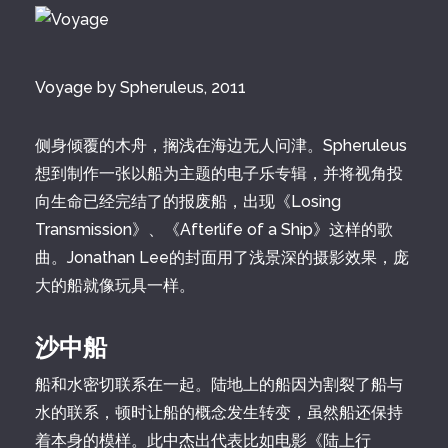
Voyage by Spheruleus, 2011
侧身倾覆的木舟，搁浅在海边无人问津。Spheruleus
想到制作一张以船为主题的电子乐专辑，并将视角投
向生命已经完结了的报废船，出现《Losing
Transmission》、《Afterlife of a Ship》这样的歌
曲。Jonathan Lee的封面用了浅景深的摄影效果，庞
大的船就像玩具一样。
沙中船
船和水密切联系在一起。陆地上的船因为割裂了船与
水的联系，顿时让船的概念发生转变，虽然船还保持
着本身的模样。此中杰出代表比如电影《陆上行