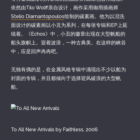
依然由Tilo Wolff亲自设计，画作采用御用插画师
Stelio Diamantopoulos
绘制的碳素画。他为以泪洗
面设计的碳素画以小丑为系列，在每张专辑和EP上延
续着。《Echos》中，小丑的徽章出现在大型帆船的
船头旗帜上。迎着波浪，一种古典美。在这样的峡谷
中，应是回声冉冉吧。
无独有偶的是，在金属风格专辑中涌现出不少以船为
封面的专辑，并且都倾向于选择迎风破浪的大型帆
船。
To All New Arrivals by Faithless, 2006