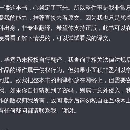
一读这本书，心就定了下来。所以整件事是我非常
疑我的能力，推荐直接去看原文。因为我也只是凭
科出身，非专业翻译。希望你支持正版，此书可以
便看看了解下情况的，可以试试看我的译文。
，毕竟乃未授权自行翻译，我查询了相关法律法规
作品的译作属于侵权行为。但如果小面积非盈利以
问题。故我把整本书的翻译都放在网络上，但需要
我。如果你自行猜测到了密码，则属于意外侵入，
作的版权归我所有，故阅读之后请勿私自在互联网
有任何疑问都请联系我。谢谢。