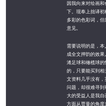
因我向来对绘画和
下。现奉上拙译初
多彩的色彩词，但
意见。
需要说明的是，本
成全文押韵的效果
淆足球和橄榄球的
的，只要能买到相
文资料几乎没有，
问题，却很难寻到
大的受益人是我自
方面从贾曼的角度