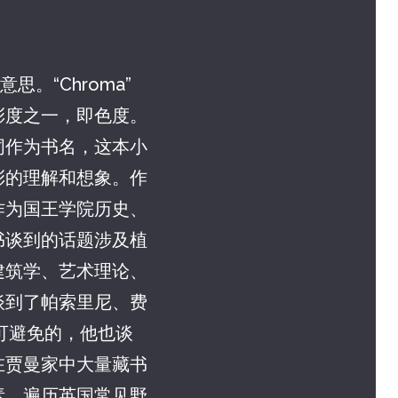
思。“Chroma”
彩度之一，即色度。
词作为书名，这本小
彩的理解和想象。作
作为国王学院历史、
书谈到的话题涉及植
建筑学、艺术理论、
谈到了帕索里尼、费
可避免的，他也谈
在贾曼家中大量藏书
素，遍历英国常见野