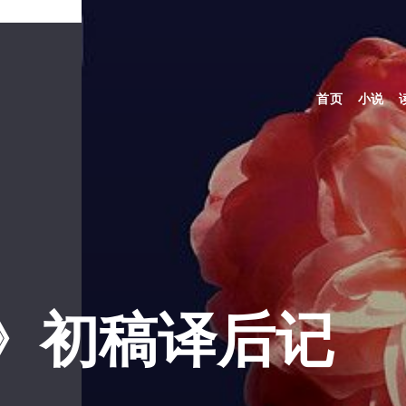
首页
小说
》初稿译后记