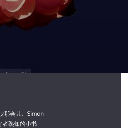
映那会儿、Simon
好者熟知的小书