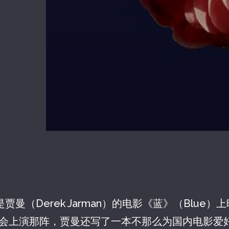
是贾曼（Derek Jarman）的电影《蓝》（Blue）上
色音乐会上演那阵，贾曼还写了一本不那么为国内电影爱