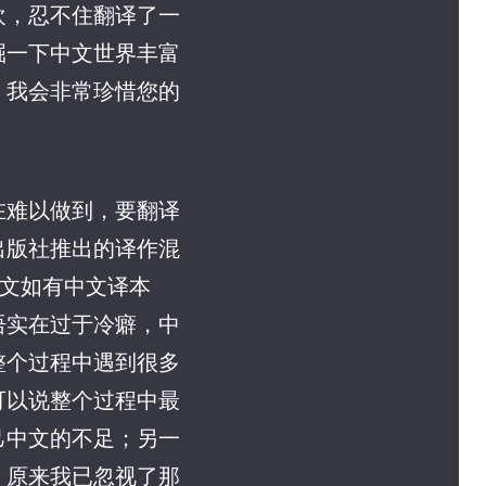
欢，忍不住翻译了一
掘一下中文世界丰富
，我会非常珍惜您的
在难以做到，要翻译
出版社推出的译作混
引文如有中文译本
语实在过于冷癖，中
整个过程中遇到很多
可以说整个过程中最
己中文的不足；另一
。原来我已忽视了那