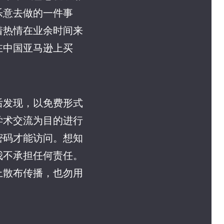
乐意去做的一件事
着热情在业余时间来
在中国亚马逊上买
后发现，以免费形式
学术交流为目的进行
密码才能访问。想知
我不承担任何责任。
上散布传播，也勿用