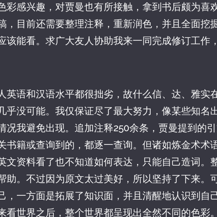
色彩感兴趣，对贾曼也有所接触，拿到书后颇为喜
稿，目前还需要整理注释，重新润色，并且全面挖
应该能看。求广大友人协助我来一同完成修订工作
人英语和汉语水平都很拙劣，故什么信、达、雅实
几乎没可能。我仅保证尽了最大努力，像某些知名
情况我避免出现。追加注释250余条，贾曼提到的
关书籍或查询到的，都逐一查询。但诸如炼金术术
英文资料看了也不知道如何表达，只能自己造词。
帮助。不过因为原文太过美好，所以坚持了下来。
己，一方面是拓展了知识面，并且清醒地认识到自
来看世界之后，整个世界都呈现出全然不同的色彩