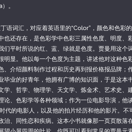
a）。
个拉丁语词汇，对应着英语里的“Color”，颜色和色彩的意
中也还存在，是色彩学中色彩三属性色度、明度、
我们平时所说的红、蓝、绿就是色度。贾曼用这个
很明显。他以每一个色度为主题，讲述他对这种色
色、介绍颜料制作过程和历史再到报价格报品牌；
业毕业的好青年，他拥有广博的知识面，于是这本
文学、哲学、物理学、天文学、炼金术、艺术史、
理论、色彩学等各种领域；作为一位电影导演，他
同时代的电影人，以及他的拍片经历和他的影片。不
政治、同性恋和疾病。这本小书就像那一页页散落
展望小屋四周的叶片。你既可以看到常见的贾曼元