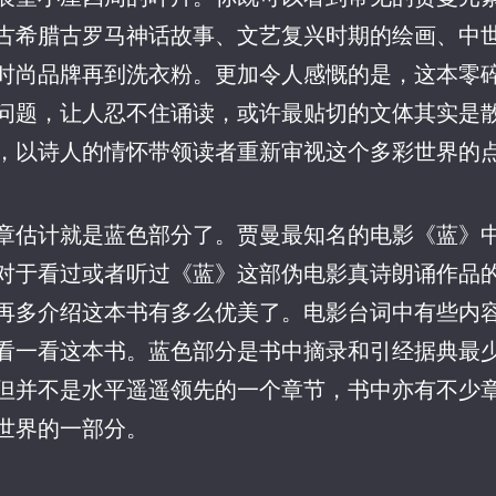
古希腊古罗马神话故事、文艺复兴时期的绘画、中
时尚品牌再到洗衣粉。更加令人感慨的是，这本零
问题，让人忍不住诵读，或许最贴切的文体其实是
，以诗人的情怀带领读者重新审视这个多彩世界的
章估计就是蓝色部分了。贾曼最知名的电影《蓝》
对于看过或者听过《蓝》这部伪电影真诗朗诵作品
再多介绍这本书有多么优美了。电影台词中有些内
看一看这本书。蓝色部分是书中摘录和引经据典最
但并不是水平遥遥领先的一个章节，书中亦有不少
世界的一部分。