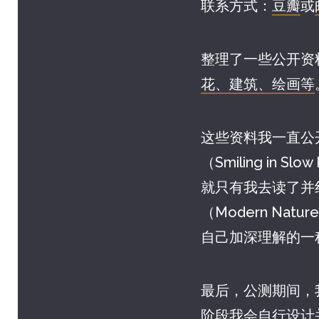
联系方式：
豆瓣
或
整理了一些公开资
花、建筑、绘画等
这些资料我一直公
（Smiling i
就只有我去读了并
（Modern N
自己加深理解的一种
最后，公测期间，
阶段我会自行设计