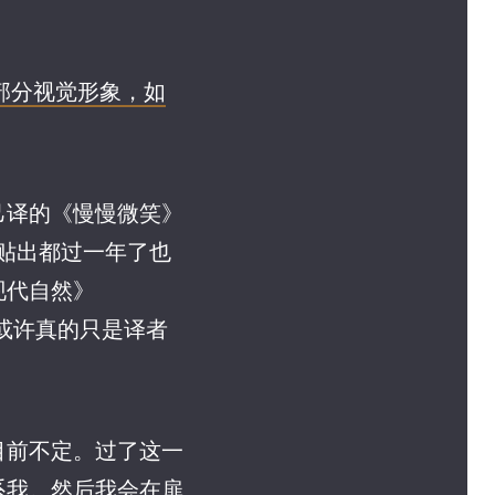
部分视觉形象，如
己译的《慢慢微笑》
要紧，贴出都过一年了也
现代自然》
译或许真的只是译者
目前不定。过了这一
系我。然后我会在扉