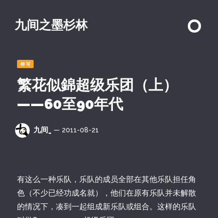
九间之墨杉林
特写
繁花似錦超级乐团（上）
——60至90年代
九间_
— 2011-08-21
有这么一种乐队，乐队的成员全部在其他乐队担任角
色（不少已经功成名就），他们在原有乐队并未解散
的情况下，凑到一起组成新乐队或组合。这样的乐队