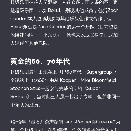
超级乐团往往人员混杂、人数众多，而人多的不一定
是超级乐团，比如Beirut，别说其他成员，包括Zach
Condon本人也频频参与其他乐队创作或合作，但
Beirut永远是Zach Condon的第一个乐队（目前也是
他组建的唯一一个乐队），他也未以成员身份正式加
入过任何其他乐队。
黄金的60、70年代
超级乐团最早出现在上世纪60年代，Supergroup这
个说法出自1968年由Al Kooper、Mike Bloomfield、
Stephen Stills一起参与完成的专辑《Super
Session》，当时此三人虽一起出了专辑，但并非同一
个乐队的成员。
1969年《滚石》杂志编辑Jann Wenner将Cream称为
第一个超级乐团。在60年代，许多知名摇滚音乐人对