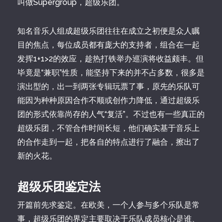
叫做Supergroup，超级乐团。
知名音乐人组成超级乐团往往在成立之初便是众人瞩
目的焦点，每位成员都有庞大的支持者，组合在一起
发挥1+1>2的效应，趁热打铁举办巡演将收益颇丰。但
毕竟是“兼职”性质，能坚持下来的并不占多数，很多是
演出型的，出一到两张专辑玩票了事，原先的乐队可
能因为种种原因合作不顺或创作力降低，通过超级乐
团的形式依靠尚存的人气“复活”。不过也有一些真正的
超级乐团，不管合作时间长短，他们确实基于音乐上
的合作走到一起，把各自的特点进行了融合，擦出了
新的火花。
超级乐团鉴定法
开篇前先求鉴定。在欧美，一个人参与多个乐队是常
事，超级乐团的界定主要取决于乐队成员核心是谁、