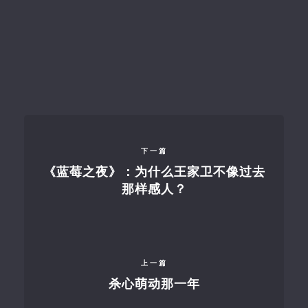
下一篇
《蓝莓之夜》：为什么王家卫不像过去
那样感人？
上一篇
杀心萌动那一年