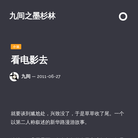
九间之墨杉林
小说
看电影去
九间
— 2011-06-27
就要谈到尴尬处，兴致没了，于是草草收了尾。一个
以第二人称叙述的新华路漫游故事。