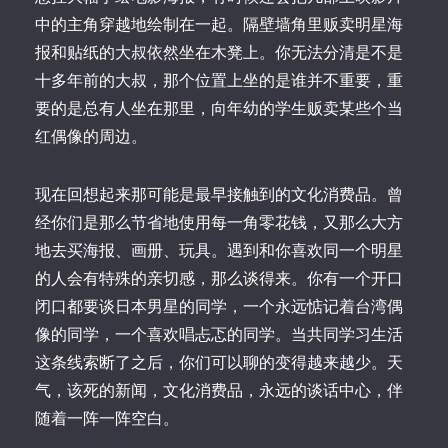
中的主角穿越地绘制在一起。隔壁墙角里贩卖明星海
报和贴纸的大叔依然坐在木凳上。你无法分清是不是
十多年前的大叔，那个位置上坐的是谁并不重要，重
要的是总有人坐在那里，向年幼的学生贩卖某些个当
红偶像的周边。
现在回想起来那可能是最早接触到的文化消费品。曾
经你们是那么节省地使用每一角零花钱，又那么大方
地去买海报、画册、玩具。遇到和你喜欢同一个明星
的人会有特殊的亲切感，那么谈得来。你有一个开口
闭口都要谈日本男星的同学，一个永远惦记着台湾偶
像的同学，一个喜欢唱忐忑的同学。当共同学习生活
这条线索断了之后，你们可以聊的变得越来越少。天
气，该死的新闻，文化消费品，永远的谈话中心，伴
随着一阵一阵空白。