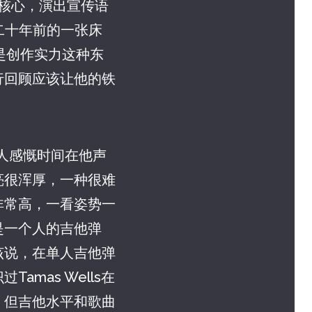
和创作核心，演出宣传语
从二十年前的一张床
是创作实力这种东
行回顾应该让他的铁
让人感慨时间在他声
亮很浑厚，一种很难
非常高，一看姿势一
是一个人的吉他弹
该说，在单人吉他弹
mas Wells在
，但吉他水平和歌曲