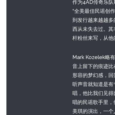
作为4AD传奇乐队Re
“全美最佳民谣创作
到发行越来越越多
西从未失去过。其
杆粉丝来写，从他
Mark Koze
音上留下的痕迹比
形容的梦幻感，回
听声音就知道是有
唱，他比我们见得
唱的民谣歌手里，他
美琪的演出，一个