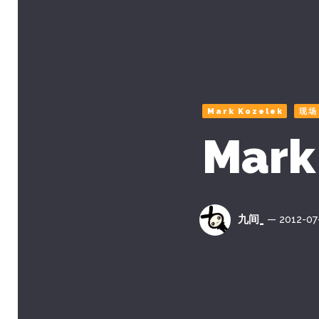
Mark Kozelek
现场
Mark
九间_
— 2012-07