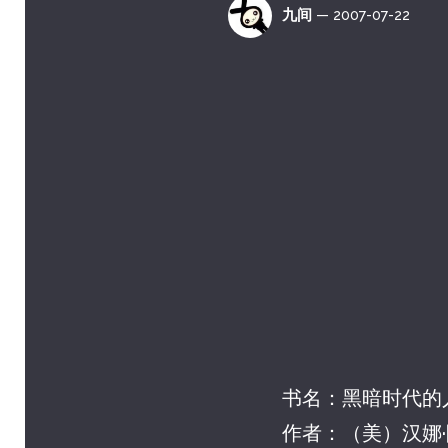
九间
— 2007-07-22
书名：黑暗时代的人们 /
作者：（美）汉娜·阿伦特