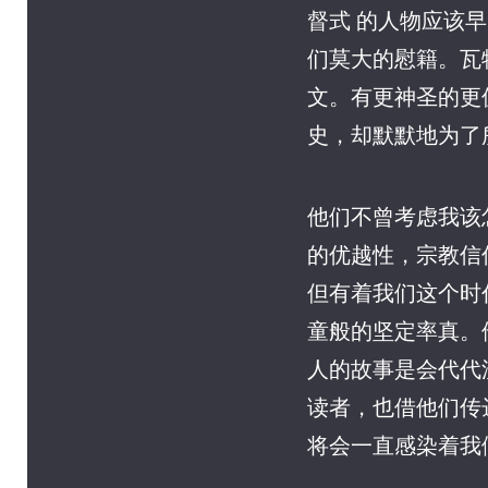
督式 的人物应该
们莫大的慰籍。瓦
文。有更神圣的更
史，却默默地为了
他们不曾考虑我该
的优越性，宗教信
但有着我们这个时
童般的坚定率真。
人的故事是会代代
读者，也借他们传
将会一直感染着我