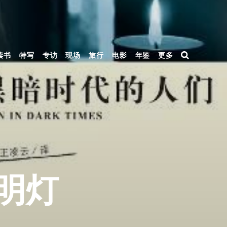
读书
特写
专访
现场
旅行
电影
年鉴
更多
明灯