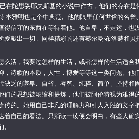
早已在陀思妥耶夫斯基的小说中作古，他们的存在是
特·本雅明也是个中典范。他的眼里任何世俗的名誉
值得信守的东西在等待着他。他自卑，不走运，也
所爱献出一切。同样精彩的还有赫尔曼·布洛赫和贝
怎么活，我要过怎样的生活，或者怎样的生活适合
仰，诗歌的本质，人性，博爱等等这一类问题。他
代缺乏的谦卑、自省、睿智、纯粹、简单、坚持和
他们的思想被浓缩和提炼，他们被阿伦特视为难得
流传的。她用自己非凡的理解力和引人入胜的文字
达着自己的看法。只消读一读便会明白，有些人确
们。