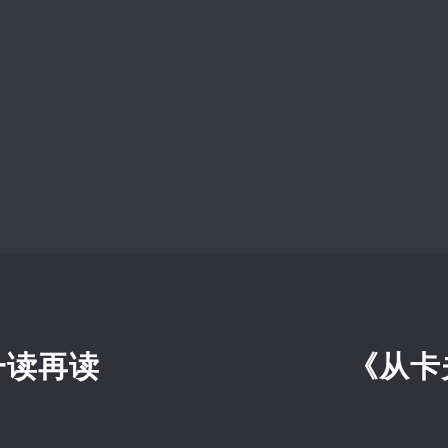
一读再读
《从卡