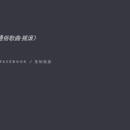
《通俗歌曲·摇滚》
FACEBOOK
/
复制链接