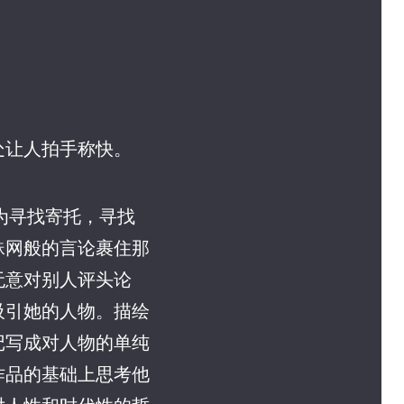
处让人拍手称快。
为寻找寄托，寻找
蛛网般的言论裹住那
无意对别人评头论
吸引她的人物。描绘
记写成对人物的单纯
作品的基础上思考他