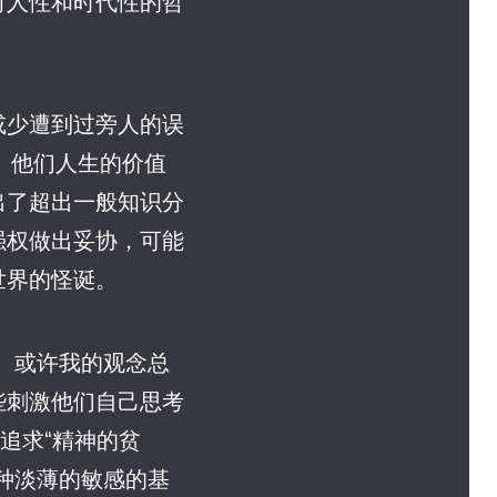
对人性和时代性的哲
或少遭到过旁人的误
。他们人生的价值
出了超出一般知识分
强权做出妥协，可能
世界的怪诞。
。或许我的观念总
些刺激他们自己思考
更追求“精神的贫
种淡薄的敏感的基