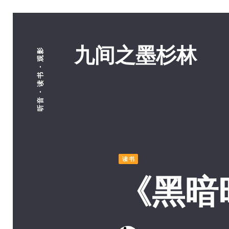
九间之墨杉林
听音 · 读书 · 观影
读书
《黑暗