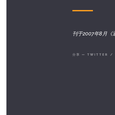
刊于2007年8月
分享
—
TWITTER
/