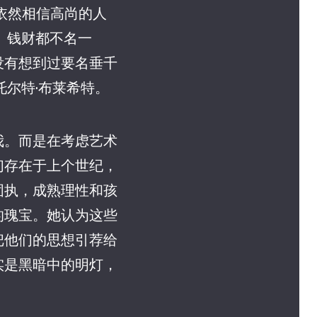
依然相信高尚的人
、钱财都不名一
没有想到过要名垂千
托尔特·布莱希特。
我。而是在考虑艺术
们存在于上个世纪，
固执，成熟理性和孩
的瑰宝。她认为这些
把他们的思想引荐给
实是黑暗中的明灯，