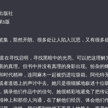
出版社
第1版
笔集，豁然开朗。很多处让人陷入沉思，又有很多
一直在寻找启明，寻找黑暗中的光亮。可以把这理解
衷的真理。但书中并没有真理的身影出现。纷杂的
和时代精神，连同麻木一起被扔进垃圾箱。阿伦特
或者道德上的声讨中去。她只是很细腻地叙述十位
，摘录他们作品中的佳句。她很精彩地避免了把传
精神上和那些人沟通，在了解他们经历、体会他们