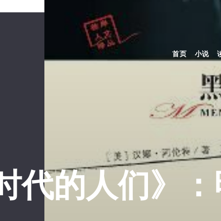
首页
小说
时代的人们》：