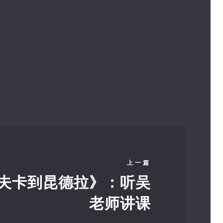
上一篇
夫卡到昆德拉》：听吴
老师讲课