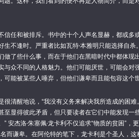
问题。这样，我们看到的便不再是人物简介，而是
不信任和被排斥。书中的十个人声名显赫，都或多
好生不逢时。严重者比如瓦特·本雅明只能选择自杀
们做了些什么事，而在于他们在黑暗时代中都体现
实与众不同的人格魅力。他们可能厌世，可能会对
，可能被某些人唾弃，但他们谦卑而且能包容这个
是很清醒地说，“我没有义务来解决我所造成的困难
甚至显得彼此矛盾，但只要读者在它们中能发现一
” 安杰洛·朱塞佩·龙卡利不仅追求“物质的贫困”，
无名而谦卑。在阿伦特的笔下，龙卡利是个圣人，这