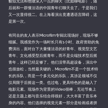
貌似无法和他做深入一点的聊天（比如聊电影），随
后就和一群懂法语的中国青年们聊天去了。于是我们
又一次显得很二。在上海看演出竟遭遇语言障碍，这
是第一次。
有同去的友人表示Microfilm专辑比现场好，现场不够
细腻。我感觉作为一场时长只有1小时、政府资助的免
费演出，面对台下大量懂法语的好青年、视觉型文艺
青年、文化感受型后摇青年，而不是尖端技术型后摇
青年，这样已经足够了。他们没带高超设备，演出中
也很放松，当然最关键的，Microfilm不是一个技术特
长的乐队，而是一个多元化的乐队，其涉足领域不仅
仅局限于后摇这一类。也过电，更具特色的是融入了
电影元素。现场作为背景的Video很棒，无论节奏上
还是主题上都与音乐结合得很好，大大丰富了音乐本
身的内容。他们选择的视觉元素一部分是绘画或者拼