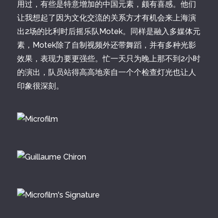
用过，有些是特意增加的中国元素，颇有喜感。他们
让我想起了因为文化交流的关系方才有机会来上海演
出2场的比利时后摇乐队Motek。同样是融入多媒体元
素，Motek除了自制视频外还带舞蹈，并有多种光影
效果，表现力要更强些。忙一天只为晚上那不到2小时
的演出，队员站得高高地亲自一个个检查灯光也让人
印象很深刻。