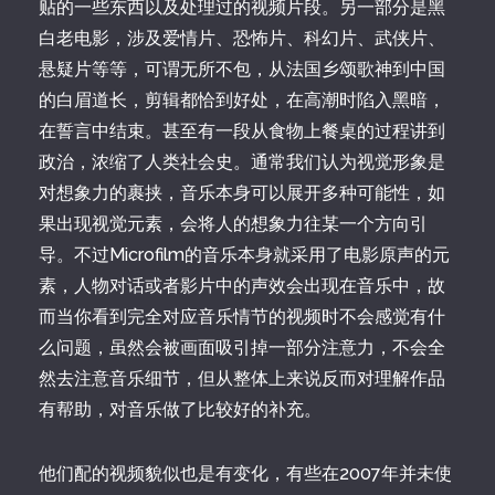
贴的一些东西以及处理过的视频片段。另一部分是黑
白老电影，涉及爱情片、恐怖片、科幻片、武侠片、
悬疑片等等，可谓无所不包，从法国乡颂歌神到中国
的白眉道长，剪辑都恰到好处，在高潮时陷入黑暗，
在誓言中结束。甚至有一段从食物上餐桌的过程讲到
政治，浓缩了人类社会史。通常我们认为视觉形象是
对想象力的裹挟，音乐本身可以展开多种可能性，如
果出现视觉元素，会将人的想象力往某一个方向引
导。不过Microfilm的音乐本身就采用了电影原声的元
素，人物对话或者影片中的声效会出现在音乐中，故
而当你看到完全对应音乐情节的视频时不会感觉有什
么问题，虽然会被画面吸引掉一部分注意力，不会全
然去注意音乐细节，但从整体上来说反而对理解作品
有帮助，对音乐做了比较好的补充。
他们配的视频貌似也是有变化，有些在2007年并未使