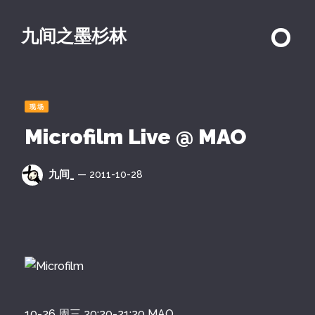
九间之墨杉林
现场
Microfilm Live @ MAO
九间_
— 2011-10-28
10-26 周三 20:20-21:20 MAO