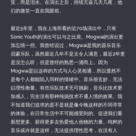
笑，而是泪水。在演出之后，持续亢奋几天几夜，他
们的微笑一直在我眼前。
最近5年里，我在上海所看的近70场演出中，只有
Sonic Youth的演出可以与之比肩。Mogwai的演出更
加忘情一些。我曾经说过，Mogwai是我的器乐音乐
启蒙乐队，虽然最近几年不是太令人满意，最近2年更
是没怎么听，但是曾经的熟悉一涌而上。因为
Mogwai是以这样的方式与人心灵相通，所以显然不
是每个人都能陷入同样的情绪中。音乐很玄妙，无法
以理性衡量。有些乐队技术无可挑剔，音乐比技术更
加感人，完全没有那种纯搞技术不通人情的效果。我
不知道我们追求的是不是就是像今晚这样的不同寻常
的体验，在日常生活中不可能感受到的、促进我们重
新想更多、获得更多去热爱他人他物的力量。纯粹的
音乐或许就是这样，无法提供理性思考，在没有人