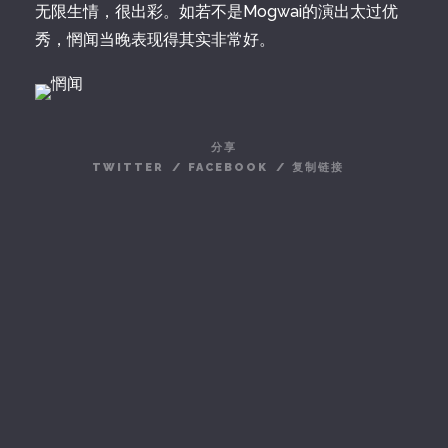
无限生情，很出彩。如若不是Mogwai的演出太过优
秀，惘闻当晚表现得其实非常好。
分享
TWITTER
/
FACEBOOK
/
复制链接