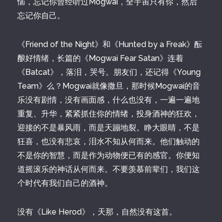
恼，忘记你曾经听过Mogwai，全宇宙只有你，然后
忘记你自己。
《Friend of the Night》和《Hunted by a Freak》酝
酿好情绪，长篇的《Mogwai Fear Satan》连着
《Batcat》，落泪，哭号。朋友们，还记得《Young
Team》么？Mogwai就像撒旦，那时候Mogwai的音
乐没有剧情，没有画面感，什么也没有，一遍一遍地
重复、升华，紧紧抓住你的情绪，投身酒神的狂欢，
迎接的不是暴风雨，而是天蹦地裂。睁大眼睛，不是
狂喜，也没有悲哀，泪水不知从何而来。他们触动的
不是你的智慧，而是作为动物便已有的感官。你便知
道摇滚乐的神话从何而来。不要羡慕前辈们，我们这
个时代有我们自己的酒神。
没有《Like Herod》，天那，自然没有这首。