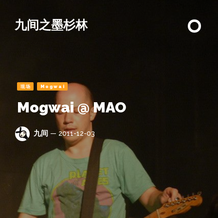
九间之墨杉林
现场
Mogwai
Mogwai @ MAO
九间
— 2011-12-03