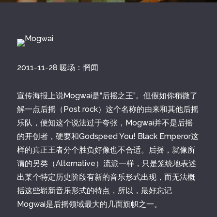
2011-11-28 暖场：惘闻
宣传海报上说Mogwai是“后摇之王”。但假如你稍微了
解一点后摇（Post rock）这个名称的由来和其他后摇
乐队，便知这个说法过于夸张，Mogwai并不是后摇
的开创者，硬要和Godspeed You! Black Emperor这
样的真正王者分个胜负好像也不合适。后摇，就像所
谓的另类（Alternative）流派一样，只是笼统地表述
出某个特定历史阶段有新的音乐形式出现，而无法概
括这些崭新音乐形式的特点，所以，最好忘记
Mogwai是后摇领域最大的几面旗帜之一。