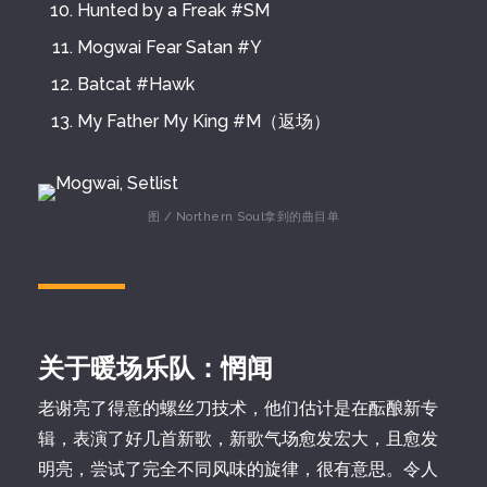
Hunted by a Freak #SM
Mogwai Fear Satan #Y
Batcat #Hawk
My Father My King #M（返场）
图 / Northern Soul拿到的曲目单
关于暖场乐队：惘闻
老谢亮了得意的螺丝刀技术，他们估计是在酝酿新专
辑，表演了好几首新歌，新歌气场愈发宏大，且愈发
明亮，尝试了完全不同风味的旋律，很有意思。令人