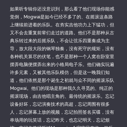
如果听专辑你还没意识到，那么看了他们现场你能感
觉倒，Mogwai是如今已经不多了的、在摇滚这条路
上继续前进着的乐队。在夯实吉他功力上下猛功，但
又不会去重复前辈们走过的道路。他们不是那种从古
典乐转过来的后摇乐队，不会让弦乐四重奏成为主
导，放大段大段的钢琴独奏，没有死守的规矩，没有
各种机关算尽的伏笔，也不是那种一个人窝在卧室里
摆弄电脑便摆弄出来的小格局电子乐。他们确实玩遍
许多元素，又被其他乐队模仿，但是这一晚我们知
道，他们依然是那个诞生之初就与众不同的摇滚乐队
Mogwai。他们的现场是那种我久久寻觅的、纯正的
摇滚现场，由吉他唱主角的、最传统的摇滚乐。忘记
设备好坏，忘记演奏技术的高超，忘记周围有很多
人，忘记屏幕上放的视频，忘记拍照签名买碟，没有
串场用的玩笑话，忘记昨天，也忘记明天，忘记烦