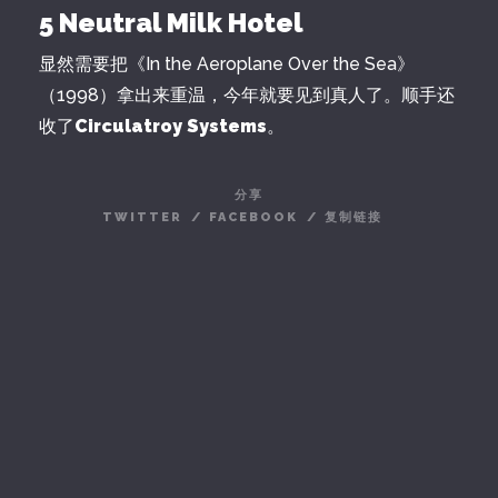
5 Neutral Milk Hotel
显然需要把《In the Aeroplane Over the Sea》
（1998）拿出来重温，今年就要见到真人了。顺手还
收了
Circulatroy Systems
。
分享
TWITTER
/
FACEBOOK
/
复制链接