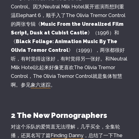
Control。因为Neutral Milk Hotel展开巡演而想到重
温Elephant 6，顺手入了The Olivia Tremor Control
的两张专辑《
Music From the Unrealized Film
Script, Dusk at Cubist Castle
》（1996）和
《
Black Foliage: Animation Music By The
Olivia Tremor Control
》（1999），两张都很好
听，有时觉得这张好，有时觉得另一张好。和Neutral
Milk Hotel比起来好像更喜欢The Olivia Tremor
Control，The Olivia Tremor Control就是集体智慧
啊。参见
象六迷踪
。
2 The New Pornographers
对这个乐队的爱简直无法理解，几乎买全，全集轮
播，还莫名写了篇
Finding Danny
，总结了一下The