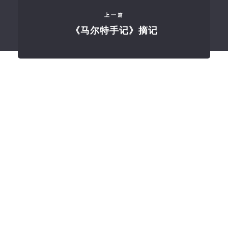
上一篇
《马尔特手记》摘记
订阅
最新文章