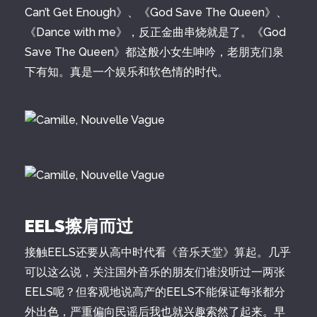
Can’t Get Enough》、《God Save The Queen》、
《Dance with me》，反正金曲串烧就是了。《God
Save The Queen》都这般小女生呻吟，老朋克们泉
下有知。真是一个娱乐和软色情的时代。
EELS擦肩而过
接触EELS还要从高中时代看《音乐天堂》算起。几乎
可以这么说，关注国外音乐的朋友们谁没听过一两张
EELS呢？但客观地说高产的EELS不能保证每张都分
外出色，严重偏向民谣后我也就兴趣索然了起来。早