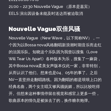
21:00 – 22:30 Nouvelle Vague （原本是嘉宾）
EELS 演出因设备未能及时送达而被迫取消
Nouvelle Vague双倍风骚
Nouvelle Vague（New Wave，以下简称NV），一
个因为以Bossa nova风格翻唱新浪潮时期音乐而走红
的法国乐队。知晓这个乐队因为我曾以搜集《Love
Will Tear Us Apart》各种版本为乐，搜集了一麻袋，
其中Bossa nova柔美女声版本仅此一家，非常特别，
从而认识了他们。想来也是04、05年的事了。之后
NV一直坚持走翻唱路线。因为翻唱的都是琅琅上口的
经典名曲，两个女主唱又够风骚妩媚，所以比较吃得
开。但想来这种事情停留在视觉和感官上更多一些，
歌曲原本的情仇是被抹去了的，换作糖衣炮弹。