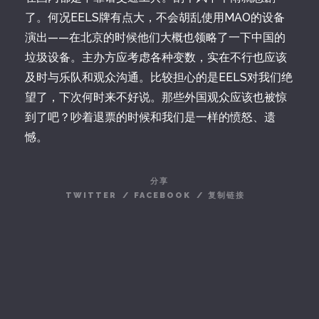
了。何况EELS牌有点大，不会胡乱使用MAO的设备
演出——在北京的时候他们大概也领略了一下中国的
垃圾设备。主办方应考虑各种变数，实在不行也应该
及时与乐队和观众沟通。比较担心的是EELS对我们绝
望了，下次何时来不好说。那些外国观众应该也被惊
到了吧？吵着退票的时候和我们是一样的愤怒、遗
憾。
分享
TWITTER
/
FACEBOOK
/
复制链接