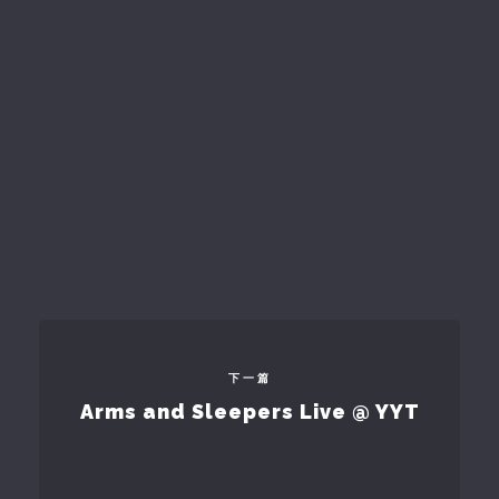
下一篇
Arms and Sleepers Live @ YYT