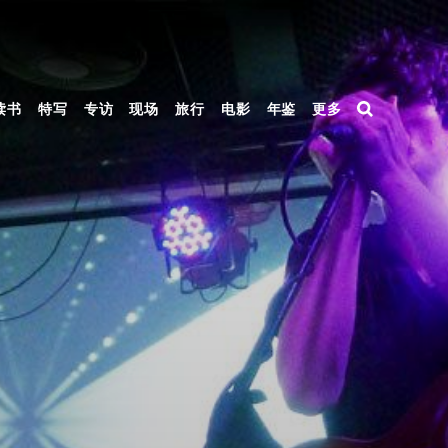
读书
特写
专访
现场
旅行
电影
年鉴
更多