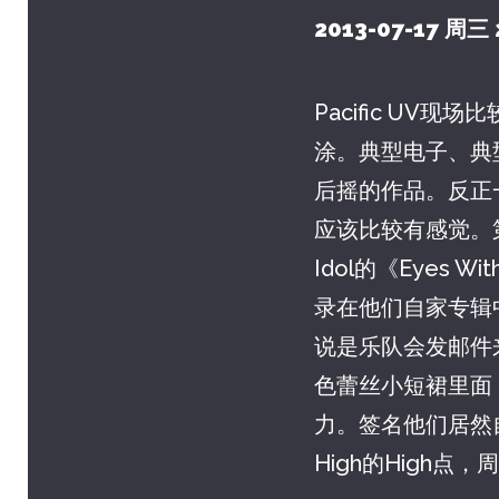
2013-07-17 周三 
Pacific U
涂。典型电子、典
后摇的作品。反正
应该比较有感觉。第一
Idol的《Eyes
录在他们自家专辑
说是乐队会发邮件
色蕾丝小短裙里面
力。签名他们居然
High的High