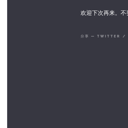
欢迎下次再来。不
分享
—
TWITTER
/