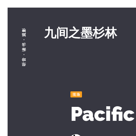
九间之墨杉林
听音 · 读书 · 观影
现场
Pacifi