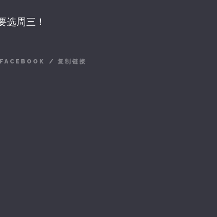
要选周三！
FACEBOOK
/
复制链接