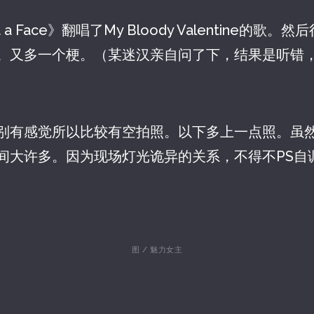
ut a Face》翻唱了My Bloody Valentine的
。又多一个梗。（某迷汉亲自问了下，结果是听错，
别有感觉所以比较有空拍照。以下多上一点照。虽然
间大许多。因为现场灯光诡异的关系，不得不PS自调
图 / 魅力女主