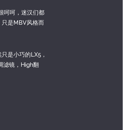
歌。然后很呵呵，迷汉们都
只是MBV风格而
只是小巧的LX5，
滤镜，High翻