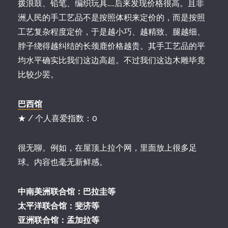
拨浪鼓、铅笔、编织玩具……后来发现价格很高。且非
洲人民的手工艺品不是按照体积来定价的，而是按照
工艺复杂程度定价，于是越小巧、越精致、腿越细、
脖子绕得越纠结的长颈鹿价格越贵。其手工艺品的平
均水平确实比我们这边高超。不过我们这边木雕毕竟
比较少罢。
巴西馆
★ / 个人喜爱指数：0
很无聊。例如，在屋顶上拉个网，里面放上很多足
球。内容也毫无新鲜感。
中南美洲联合馆：巴拉圭等
太平洋联合馆：斐济等
亚洲联合馆：孟加拉等