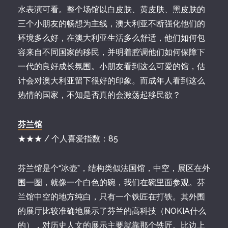
水表演可看。整个场馆以白皮肤、黄皮肤、黑皮肤的
三个小朋友的畅想为主线，澳大利亚不断强化他们的
环境多么好，在澳大利亚生活多么舒适，他们如何包
容来自不同国家的移民，并明着腔调他们如何保障下
一代的良好成长氛围。小朋友看到这么可爱的馆，估
计会对澳大利亚留下很好的印象。而成年人看到这么
热情的国家，不知是否真的会激荡起移民欲？
芬兰馆
★★★ / 个人喜爱指数：85
芬兰馆是个“冰壶”，结构类似法国馆，中空，展区在外
围一圈，就像一个白色的碗，我们在碗里面参观。芬
兰馆中空的地方纯白，只有一个铁匠在打铁。其外围
的展厅比较准确地展示了芬兰的高科技（NOKIA什么
的），对历史人文的展示主要就靠那个铁匠。比边上