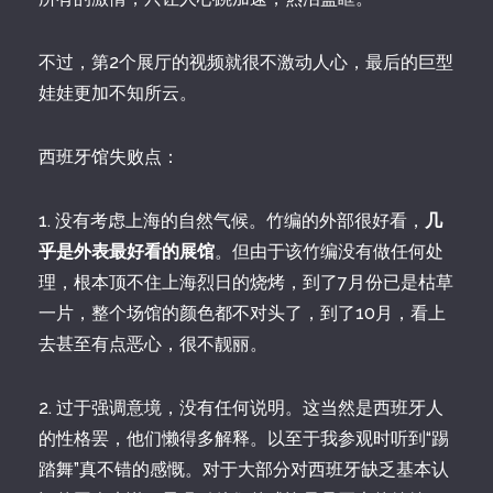
不过，第2个展厅的视频就很不激动人心，最后的巨型
娃娃更加不知所云。
西班牙馆失败点：
1. 没有考虑上海的自然气候。竹编的外部很好看，
几
乎是外表最好看的展馆
。但由于该竹编没有做任何处
理，根本顶不住上海烈日的烧烤，到了7月份已是枯草
一片，整个场馆的颜色都不对头了，到了10月，看上
去甚至有点恶心，很不靓丽。
2. 过于强调意境，没有任何说明。这当然是西班牙人
的性格罢，他们懒得多解释。以至于我参观时听到“踢
踏舞”真不错的感慨。对于大部分对西班牙缺乏基本认