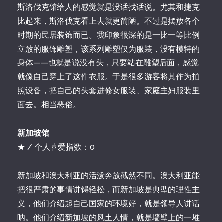
斯洛伐克馆给人的感觉就是没话找话说。尤其和捷克
比起来，斯洛伐克看上去就更简陋。不过是摆放各个
时期的民居装饰而已。我印象很深的是一比一等比例
立放的服饰雕塑，该系列雕塑仅为服装，没有模特的
身体——也就是说没有头，只要站在雕塑后面，感觉
就像自己穿上了这件衣服。于是很多游客将其作为拍
照设备，把自己的头套进修女服装、家庭主妇服装里
面去。相当恶俗。
新加坡馆
★ / 个人喜爱指数：0
新加坡和澳大利亚的活泼奔放截然不同。澳大利亚能
把很严肃的事情讲锝轻松，而新加坡是典型的理性主
义，他们介绍起自己国家的环境好，就是领导人讲话
呐。他们介绍新加坡的风土人情，就是墙壁上的一堆