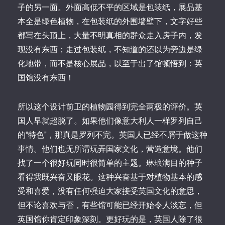
子的另一面。外面高低不平的区域是包装纸，展品基
本全是绿色植物，在包装纸的外围墙壁下，文字好些
都写在头顶上，大量不明真相的群众走入房子内，发
现没有东西；走过包装纸，不知道的还以为旁边是绿
化地带，而不是核心展品，以至于出了馆顿悟到：英
国馆没有东西！
所以这个设计前卫的植物园得到完全两极的评价。英
国人早就超脱了。如果他们像意大利人一样罗列自己
的“特色”，那真是罗列不完。英国人已经不屑于做这种
事情。他们也无所谓玩弄国家文化，营造意境。他们
找了一个很好玩同时很简单的主题。琳琅满目的种子
看得我既兴奋又眼花。这种兴奋基于对植物基本的感
受和喜爱，没有任何强迫大家接受英国文化的意思，
但不论喜欢与否，有些馆可能已经开始令人淡忘，但
英国馆你肯定印象深刻。更好玩的是，英国人除了很