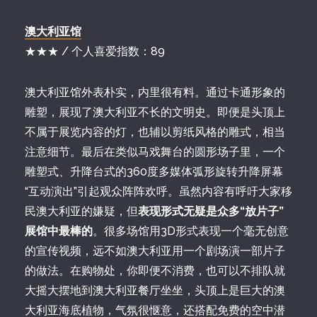
澳大利亚馆
★★★ / 个人喜爱指数：89
澳大利亚馆外表朴实，内里很有料。通过卡通形象的
雕塑，展现了澳大利亚不长的文明史。即便是头顶上
不属于展览内容的灯，也辅以剪纸风格的雕式，相当
注意细节。最后在类似马戏舞台的圆形场子里，一个
雕塑式、升降台式的360度多媒体弧形旋转升降屏幕
“互动演出”引起观众阵阵欢呼。虽然内容有呼吁大家移
民澳大利亚的嫌疑，但
表现形式无疑是众多“放片子”
展馆中最棒的
。很多场馆用3D形式表现一个毫无创意
的宣传视频，远不如澳大利亚用一个剧场演一部片子
的做法。在购物处，你即便不消费，也可以不排队就
大摇大摆地到澳大利亚餐厅坐坐，头顶上是巨大的澳
大利亚海底植物，气氛很惬意，还搭配免费的空中潜