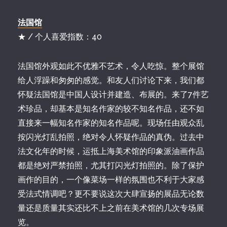
法国馆
★ / 个人喜爱指数：40
法国馆外观如此不优雅不艺术，令人吃惊。整个展馆
给人浮躁和匆匆的感觉。和友人们讨论下来，我们都
怀疑法国馆是中国人设计并建造、布展的。来了7件艺
术珍品，却基本是知名作家的较不知名作品，还不如
直接来一幅知名作家的知名作品呢。现场任由观众乱
按闪光灯乱拍照，绝对令人怀疑作品的真伪。过去中
法文化年的时候，运抵上海美术馆的印象派油画作品
都是绝对严禁拍照，尤其打闪光灯拍照的。除了保护
画作的目的，一个像菜场一样的氛围也不利于大家感
受法式情调吧？更不要说这次大肆宣扬的展品无论数
量还是质量其实还比不上之前在美术馆的几次专场展
览。