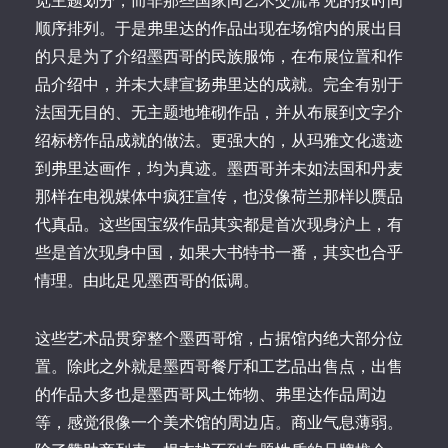
览主题划分，而非那些国家间艺术交流常见的按时间
顺序排列。于是弗里达的作品出现在场馆内的展出目
的只是为了介绍墨西哥的民族服饰，在布展位置和作
品介绍中，并未大肆宣扬弗里达的成就。完全有别于
法国无目的、无主题地堆砌作品，并从布展到文字介
绍标榜作品成就的做法。更强大的，从玛雅文化遗迹
到弗里达画作，均为真迹。墨西哥并未如法国和丹麦
那样在电视媒体中疯狂宣传，也没像荷兰那样以赝品
代真品。这些国宝级作品其实都是首次现身沪上，有
些是首次现身中国，如果大书特书一番，其实也合乎
情理。由此足见墨西哥的低调。
这些艺术品贯穿整个墨西哥馆，占据馆内绝大部分位
置。除此之外就是墨西哥餐厅和工艺品出售点，出售
的作品大多也是墨西哥风土饰物、弗里达作品周边
等，感觉很像一个美术馆的周边店。商业气息薄弱。