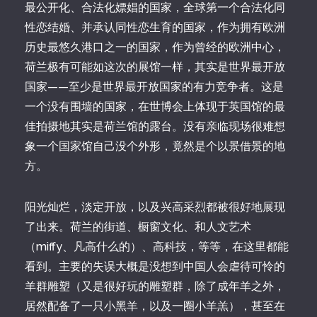
最公开化、合法化嫖娼的国家，全球第一个合法化同
性恋结婚、并承认同性恋生育的国家，作为拥有欧洲
历史最悠久港口之一的国家，作为曾经的欧洲中心，
荷兰极有可能如这次的展馆一样，其实是世界最开放
国家——至少是世界最开放国家的有力竞争者。这是
一个没有围墙的国家，在世博会上体现于英国馆的最
佳拍摄地其实是荷兰馆的露台。没有亲临现场很难想
象一个国家馆自己没个外形，竟然是个以景借景的地
方。
阳光灿烂，淡定开放，以及兴高采烈都被很好地展现
了出来。荷兰的街道、橱窗文化、和人文艺术
（miffy、凡高什么的）、高科技，等等，在这里都能
看到。主要的失误大概是没想到中国人会虐待可怜的
羊群雕塑（又是很好玩的雕塑群，除了成年羊之外，
居然配备了一只小黑羊，以及一圈小羊羔），甚至在