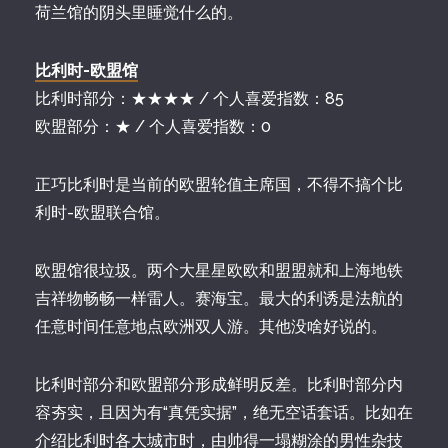
荷兰馆的阴头里睡觉什么的。
比利时-欧盟馆
比利时部分：★★★★ / 个人喜爱指数：85
欧盟部分：★ / 个人喜爱指数：0
正巧比利时是当前的欧盟轮值主席国，不得不搞个比
利时-欧盟联合馆。
欧盟馆很垃圾。两个大星星欧欧和盟盟就和上海地铁
吉祥物畅畅一样雷人。赛海宝。最大的利诱是法航的
任意时间任意地点欧洲双人游。其他没啥好说的。
比利时部分和欧盟部分形成鲜明反差。比利时部分内
容夯实，且因为有“真凭实据”，绝无空话套话。比如在
介绍比利时各大城市时，由帅得一塌糊涂的男性杂技