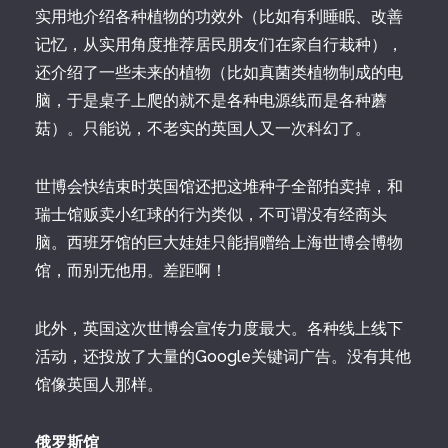
实用地介绍各种植物的功效外（比如有利睡眠、改善
记忆，从实用角度推荐居民朋友们在家自行栽种），
还介绍了一些未来的植物（比如真菌类植物制成的电
脑，于是桌子上爬的就不是各种电源线而是各种蘑
菇）。只能说，不老实的英国人又一次科幻了。
世博会快结束时英国馆还把这堆种子全部拍卖掉，和
瑞士馆贩卖小红球的行为类似，不可谓没有经商头
脑。西班牙馆的巨大娃娃只能捐赠给上海世博会博物
馆，而别无他用。差距啊！
此外，英国这次世博会宣传力度最大。各种线上线下
活动，还投放了大量的Google关键词广告。没有其他
馆像英国人那样。
俄罗斯馆