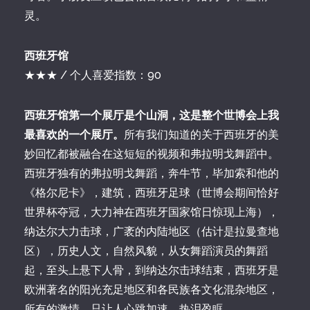
灵。
西班牙馆
★★★ / 个人喜爱指数：90
西班牙馆第一个展厅是个山洞，这是整个世博会上我
最喜欢的一个展厅。
所有我们知道的关于西班牙的美
妙回忆都被融合在这短短的视频和弗拉明戈舞蹈中。
西班牙独有的弗拉明戈舞蹈，奔牛节，毕加索和他的
《格尔尼卡》，建筑，西班牙足球（世博会期间恰好
世界杯夺冠，大力神在西班牙国家馆日惊现上海），
纳达尔大力击球，广袤的内陆地区（估计是拉曼查地
区），历史人文，自然风貌，从女舞蹈演员的舞蹈
起，至头上悬下人骨，到纳达尔击球结束，西班牙是
欧洲著名的阳光充足地区和各民族各文化混杂地区，
所有的激情，只让人心跳加速，热泪盈眶。