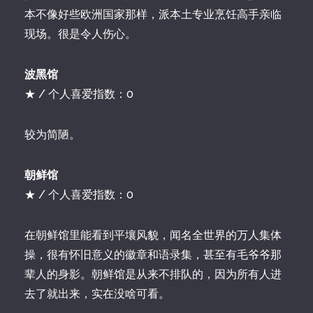
本不像好些欧洲国家那样，派本土专业烹饪高手亲临
现场。很是令人伤心。
波黑馆
★ / 个人喜爱指数：0
较为简陋。
朝鲜馆
★ / 个人喜爱指数：0
在朝鲜馆里能看到平壤风貌，闻名全世界的万人集体
操，很有怀旧意义的徽章和语录集，甚至有毛爷爷那
辈人的身影。朝鲜馆是从来不排队的，因为所有人进
去了就出来，实在没啥可看。