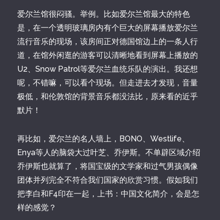
爱尔兰馆很闷骚。举例。比如爱尔兰馆最大的特色
是，在一个透明玻璃房内有个巨大的屏幕播放爱尔兰
流行音乐的现场，该房间正对德国馆边上的一条人行
道，在馆外闲逛的游客可以清晰地看到屏幕上播放的
U2、Snow Patrol等爱尔兰血统乐队的演出。我还想
呢，不错嘛，可以看个现场。但走进去才发现，音量
极低，和伦敦馆的背景音乐都没法比，原来看的近乎
默片！
再比如，爱尔兰的名人墙上，BONO、Westlife、
Enya等人的脑袋大过叶芝、乔伊斯。不单辟区域介绍
乔伊斯也就算了，将国宝级的文学家和过气男孩偶像
团体并列完全不符合我们国家的欣赏习惯。假如我们
把李白和F4印在一起，上书：中国文化简介，会是怎
样的感觉？