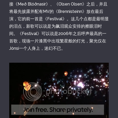
接《Með Blóðnasir》、《Olsen Olsen》之后，并且
将最先披露并配有MV的《Brennisteinn》放在最后
演，它的前一首是《Festival》。这几个点都是最明显
的泪点，新歌可以说是为飙泪观众安排的擦眼泪时
间。《Festival》可以说是2006年之后呼声最高的一
首歌，现场一片漆黑中出现繁星般的灯光，聚光仅在
Jónsi一个人身上，迷幻不已。