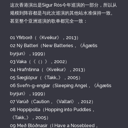
这次香港演出是Sigur Rós今年巡演的一部分，所以从
规模到阵容都是与此次巡演的其他站水准保持一致。
甚至整个亚洲巡演的歌单都完全一致：
01 Yfirborð（《Kveikur》，2013）
02 Ný Batterí（New Batteries，《Ágætis
byrjun》，1999）
03 Vaka（《（）》，2002）
04 Hrafntinna（《Kveikur》，2013）
05 Sæglópur（《Takk…》，2005）
06 Svefn-g-englar（Sleeping Angel，《Ágætis
byrjun》，1999）
07 Varúð（Caution，《Valtari》，2012）
08 Hoppípolla（Hopping into Puddles，
《Takk…》，2005）
09 Með Blóðnasir（I Have a Nosebleed，