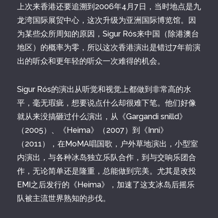
上次来香港还要追溯到2006年4月7日，当时地点是九
龙湾国际展贸中心，这次升级为亚洲国际博览馆。因
为某些众所周知的原因，Sigur Rós来中国（除港澳台
地区）的概率为零，所以这次香港演出是错过7年前演
出的听众和更年轻的听众一次难得的机会。
Sigur Rós的演出从听觉和视觉上都做到非常高的水
平，毫无瑕疵，想要说点什么却很难下笔。他们好像
就从来没搞砸过什么演出，从《Gargandi snilld》
（2005）、《Heima》（2007）到《Inni》
（2011），在MoMA唱国歌，户外草地演出，小型室
内演出，与各种冰岛独立乐队合作，到与交响乐团合
作，无论简单还是隆重，总能做到完美。尤其是改投
EMI之后发行的《Heima》，加速了这支冰岛后摇乐
队被主流世界熟知的步伐。