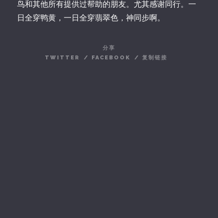
鸟和其他所有提供过帮助的朋友。尤其感谢同行。一
日全穿鸭黄，一日全穿翡翠色，神同步啊。
分享
TWITTER
/
FACEBOOK
/
复制链接