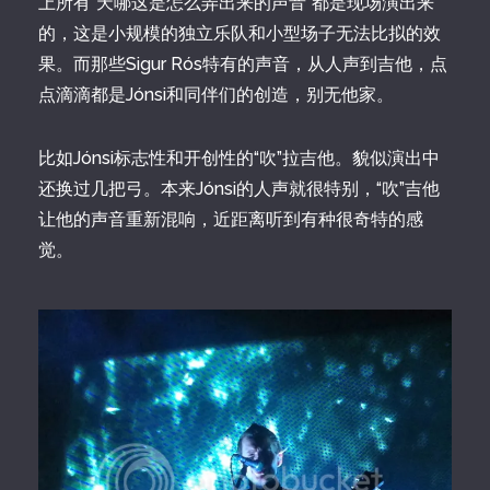
上所有“天哪这是怎么弄出来的声音”都是现场演出来
的，这是小规模的独立乐队和小型场子无法比拟的效
果。而那些Sigur Rós特有的声音，从人声到吉他，点
点滴滴都是Jónsi和同伴们的创造，别无他家。
比如Jónsi标志性和开创性的“吹”拉吉他。貌似演出中
还换过几把弓。本来Jónsi的人声就很特别，“吹”吉他
让他的声音重新混响，近距离听到有种很奇特的感
觉。