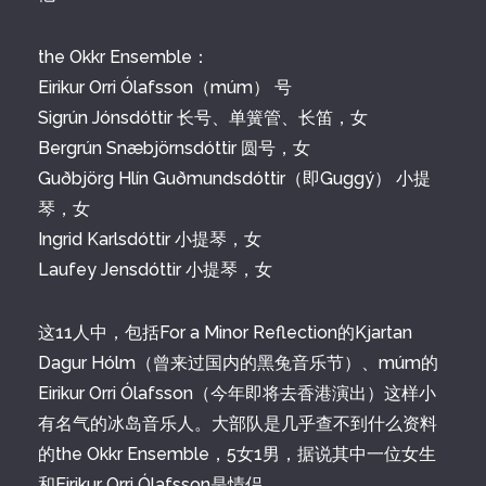
the Okkr Ensemble：
Eirikur Orri Ólafsson（múm） 号
Sigrún Jónsdóttir 长号、单簧管、长笛，女
Bergrún Snæbjörnsdóttir 圆号，女
Guðbjörg Hlín Guðmundsdóttir（即Guggý） 小提
琴，女
Ingrid Karlsdóttir 小提琴，女
Laufey Jensdóttir 小提琴，女
这11人中，包括For a Minor Reflection的Kjartan
Dagur Hólm（曾来过国内的黑兔音乐节）、múm的
Eirikur Orri Ólafsson（今年即将去香港演出）这样小
有名气的冰岛音乐人。大部队是几乎查不到什么资料
的the Okkr Ensemble，5女1男，据说其中一位女生
和Eirikur Orri Ólafsson是情侣。