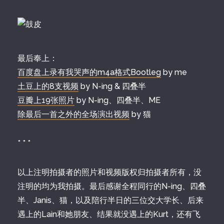
最后奉上：
百度盘上录有我哭声的m4a格式Bootleg
by me
土豆上的8支视频
by N-ing & 四叠半
豆瓣上19张照片
by N-ing、四叠半、ME
除最后一首之外的全场演出视频
by 猫
* * *
以上注明拍摄者的照片和视频版权归拍摄者所有，没
注明的均为我拍摄。最后感谢全程同行的N-ing、四叠
半、Janis、猫，以及陪行半日的三位交大学长、后来
遇上的Lain和她朋友、结果就没遇上的Kurt，还有飞