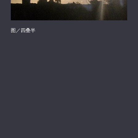
图／四叠半