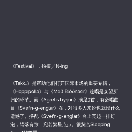
《Festival》，拍摄／N-ing
《Takk…》是帮助他们打开国际市场的重要专辑，
《Hoppípolla》与《Með Blóðnasir》连唱是众望所
归的环节。而《Ágætis byrjun》演足3首，有必唱曲
目《Svefn-g-englar》在，对很多人来说也就没什么
遗憾了。搭配《Svefn-g-englar》台上亮起一排灯
泡，错落有致，宛若繁星点点。很契合Sleeping