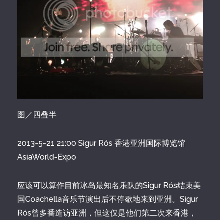
图／四叠半
2013-5-21 21:00 Sigur Rós 香港亚洲国际博览馆
AsiaWorld-Expo
应该可以算作目前冰岛最知名乐队的Sigur Rós结束美
国Coachella音乐节演出后不停歇地来到亚洲。Sigur
Rós曾多番造访亚洲，但这仅是他们第二次来香港，