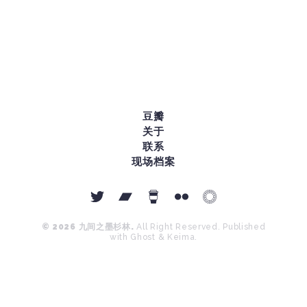
豆瓣
关于
联系
现场档案
© 2026
九间之墨杉林
.
All Right Reserved. Published
with
Ghost
&
Keima
.