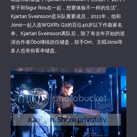
辈子和Sigur Rós在一起，想要体验不一样的生活”。
Kjartan Sveinsson是乐队重要成员，2011年，他和
Jónsi一起入选WQXR’s Q2的百位40岁以下作曲家名
单。Kjartan Sveinsson离队后，除了有去年开始的巡
演合作者Óbó继续担任键盘，鼓手Orri、主唱Jónsi等
多人也有份客串键盘。