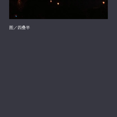
图／四叠半