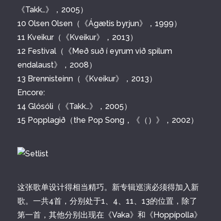
《Takk…》，2005）
10 Olsen Olsen（《Ágætis byrjun》，1999）
11 Kveikur（《Kveikur》，2013）
12 Festival（《Með suð í eyrum við spilum
endalaust》，2008）
13 Brennisteinn（《Kveikur》，2013）
Encore:
14 Glósóli（《Takk…》，2005）
15 Popplagið（the Pop Song，《（）》，2002）
这张歌单设计得相当精巧。新专辑巡演必须得加入新
歌。一共4首，分别处于1、4、11、13的位置，除了
第一首，其他分别出现在《Vaka》和《Hoppípolla》