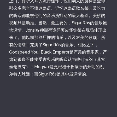
上口、好听入耳的流行佳作，他们动人的旋律是全球
那么多完全不懂冰岛语、记忆冰岛语歌名都非常吃力
的听众都能被他们的音乐所打动的最大基础。美妙的
视频只是助推。当然，最主要的，Sigur Rós的音乐饱
含深情。Jónsi各种甜蜜诡异顽皮坏笑都在现场体现出
来了。他以前那些压抑的情感，以及对美的歌颂，所
有的情绪，充满了Sigur Rós的音乐。相比之下，
Godspeed You! Black Emperor是严肃的音乐家，严
肃到很多不能接受古典乐的听众认为他们沉闷（其实
丝毫没有）；Mogwai是更根植于摇滚乐的开朗的凯
尔特人球迷；而Sigur Rós是其中最深情的。