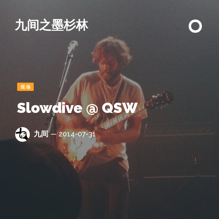
九间之墨杉林
现场
Slowdive @ QSW
九间
— 2014-07-31