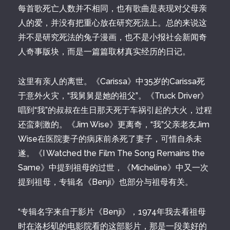
每首歌死亡人数并不相同，也有歌曲是表现对父母亲
人的爱，并没有把重心放在研究死法上。总的来说这
并不是研究死法的兔子漫画，也不是小报社会新闻奇
人奇事版块，而是一篇篇取材真实经历的日记。
这里有亲人的离世。《Carissa》中35岁的Carissa死
于意外火灾，“我舅舅是她的祖父”。《Truck Driver》
唱到“我”的叔叔在生日那天死于车祸引起的大火，过程
还蛮刺激的。《Jim Wise》更离奇，“我”父亲老友Jim
Wise在医院妻子的病床前杀死了妻子，可惜自杀未
遂。《I Watched the Film The Song Remains the
Same》中提到祖母的过世，《Micheline》中又一次
提到祖母，专辑名《Benji》也部分与祖母有关。
“专辑名字来自于影片《Benji》，1974年我去看祖母
时在洛杉矶的电影院看的这部影片，那是一段美好的