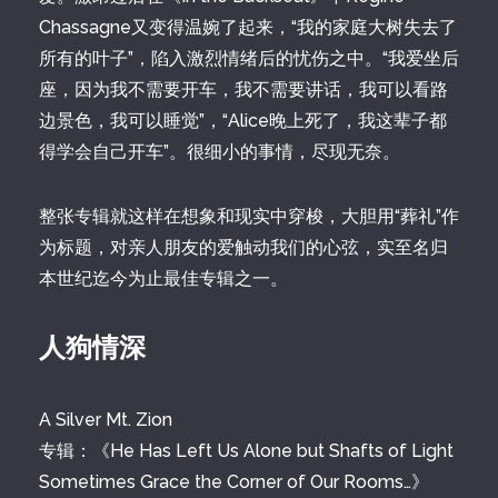
Chassagne又变得温婉了起来，“我的家庭大树失去了
所有的叶子”，陷入激烈情绪后的忧伤之中。“我爱坐后
座，因为我不需要开车，我不需要讲话，我可以看路
边景色，我可以睡觉”，“Alice晚上死了，我这辈子都
得学会自己开车”。很细小的事情，尽现无奈。
整张专辑就这样在想象和现实中穿梭，大胆用“葬礼”作
为标题，对亲人朋友的爱触动我们的心弦，实至名归
本世纪迄今为止最佳专辑之一。
人狗情深
A Silver Mt. Zion
专辑：《He Has Left Us Alone but Shafts of Light
Sometimes Grace the Corner of Our Rooms…》