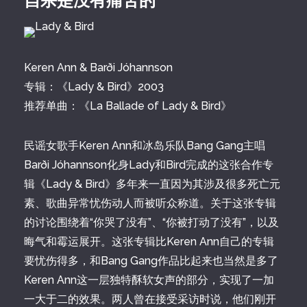
自杀是没有痛苦的
Keren Ann & Barði Jóhannson
专辑：《Lady & Bird》2003
推荐单曲：《La Ballade of Lady & Bird》
民谣女歌手Keren Ann和冰岛乐队Bang Gang主唱
Barði Jóhannson化身Lady和Bird完成的这张合作专
辑《Lady & Bird》多年来一直因为其涉及很多死亡元
素、歌曲异常忧伤动人而被听众称道。关于这张专辑
的讨论围绕着“你哭了没有”、“你被打动了没有”，以及
晦气和霉运展开。这张专辑比Keren Ann自己的专辑
要忧伤得多，和Bang Gang作品比起来也当然是多了
Keren Ann这一层独特酥软女声的部分，实现了一加
一大于二的效果。两人曾在接受采访时说，他们刚开