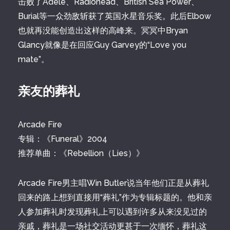
击败了Adele、Radiohead、British Sea Power、
Burial等一众劲敌斩获了英国水星音乐奖。此后Elbow
也就再没能创造出这样的高峰来。冥冥中Bryan
Glancy就像是在回应Guy Garvey的“Love you
mate”。
亲友的葬礼
Arcade Fire
专辑：《Funeral》2004
推荐单曲：《Rebellion（Lies）》
Arcade Fire男主唱Win Butler说当年他们正是从葬礼
回来的路上想到直接用“葬礼”作为专辑标题的。他和亲
人参加葬礼时发现葬礼上可以遇到许多从来没见过的
亲戚，葬礼是一场社交活动更甚于一次缅怀，葬礼这