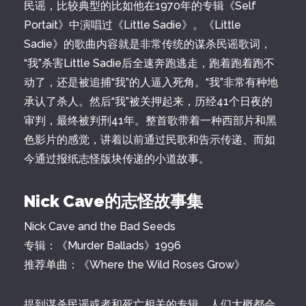
民谣，比较典型的比如他在1970年的专辑《Self
Portait》中演唱过《Little Sadie》。《Little
Sadie》的歌曲内容就是非常传统的谋杀民谣歌词，
“我”杀害Little Sadie后全速奔跑逃走，跑着跑着跑不
动了，还是被追捕“我”的人逼入死角。“我”非常有种地
承认了杀人。然后“我”被关押起来，历经41个日夜的
审判，最终被判刑41年。整首歌带着一种西部片和黑
色影片的感觉，讲着以前通过民歌和告示传递、而如
今通过报纸志怪版块传递的小道故事。
Nick Cave的志怪故事集
Nick Cave and the Bad Seeds
专辑：《Murder Ballads》1996
推荐单曲：《Where the Wild Roses Grow》
提到谋杀民谣或者和死亡相关的专辑，人们大概都会