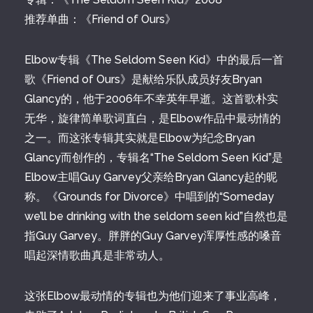
推荐单曲：《Friend of Ours》
Elbow专辑《The Seldom Seen Kid》中的最后一首
歌《Friend of Ours》是献给乐队成员好友Bryan
Glancy的，他于2006年不幸英年早逝。这首歌朴实
无华，旋律简单歌词直白，是Elbow作品中最动情的
之一。而这张专辑其实就是Elbow为纪念Bryan
Glancy而创作的，专辑名“The Seldom Seen Kid”是
Elbow主唱Guy Garvey父亲给Bryan Glancy起的昵
称。《Grounds for Divorce》中唱到的“Someday
we’ll be drinking with the seldom seen kid”自然也是
指Guy Garvey。胖胖的Guy Garvey浑厚性感的嗓音
唱起深情歌曲真是非常动人。
这张Elbow最动情的专辑也为他们迎来了事业高峰，