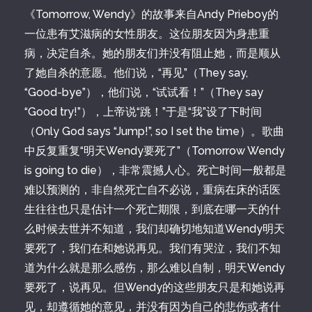
《Tomorrow, Wendy》的故事来自Andy Prieboy的
一位患有艾滋病的女性朋友。这位朋友因为身患重
病，决定自杀。她的朋友们并没有阻止她，而是顺从
了她自杀的意愿。他们说，“再见”（They say,
“Good-bye”），他们说，“试试看！”（They say
“Good try!”），上帝说“跳！”于是“我”设了下时间
（Only God says “Jump!”, so I set the time）。歌曲
中反复重复“明天Wendy要死了”（Tomorrow Wendy
is going to die），非常震撼人心。死亡时间一般都是
难以预测的，非自然死亡自不必说，重病在床的话医
生往往也只是估计一个死亡期限，到底在哪一天的什
么时候去世并不知道，我们却确切地知道Wendy明天
要死了，我们在和她说再见。我们有哭泣，我们不知
道为什么就是那么感伤，那么难以自制，明天Wendy
要死了，说再见。但Wendy的这些朋友只是和她说再
见，却遵循她的意见，并没有因为自己的悲伤或者什