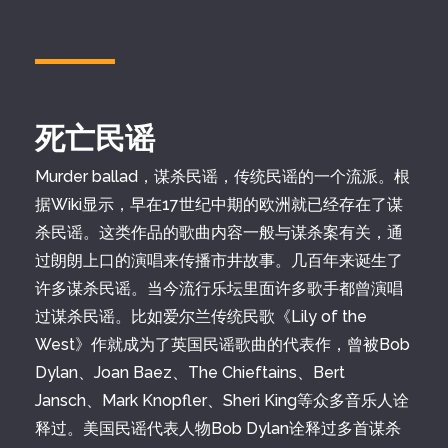
死亡民谣
Murder ballad，谋杀民谣，传统民谣的一个流派。根
据Wiki显示，早在17世纪中期的欧洲就已经存在了谋
杀民谣。这类作品的歌曲内容一般与谋杀案有关，通
过朗朗上口的演唱来传播市井故事。几百年来诞生了
许多谋杀民谣。当今流行乐坛里面许多歌手都曾演唱
过谋杀民谣。比如爱尔兰传统民歌《Lily of the
West》作就成为了英国民谣歌曲的代表作，曾被Bob
Dylan、Joan Baez、The Chieftains、Bert
Jansch、Mark Knopfler、Sheri King等众多音乐人诠
释过。美国民谣代表人物Bob Dylan诠释过多首谋杀