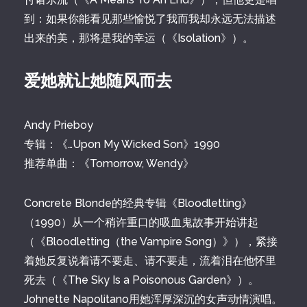
到：如果你能看见那些愉悦了我而我却永远无法描述
出来的美，那将是我的幸运（《Isolation》）。
爱她就让她随风而去
Andy Prieboy
专辑：《…Upon My Wicked Son》1990
推荐单曲：《Tomorrow, Wendy》
Concrete Blonde的经典专辑《Bloodletting》
（1990）从一个稍许重口的吸血鬼故事开始讲起
（《Bloodletting（the Vampire Song）》），紧接
着她反复说着请不要走、请不要走，流着泪在他怀里
死去（《The Sky Is a Poisonous Garden》）。
Johnette Napolitano用她浑厚深沉的女声动情演唱。