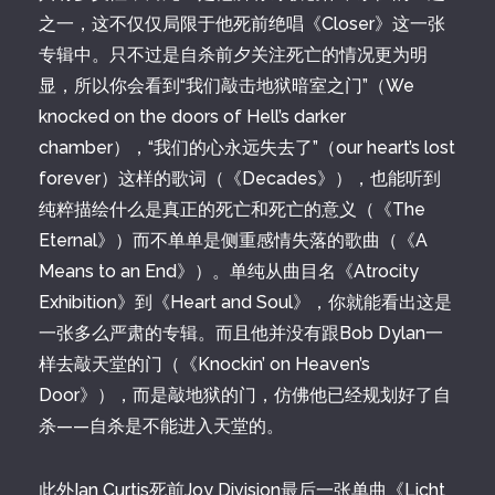
之一，这不仅仅局限于他死前绝唱《Closer》这一张
专辑中。只不过是自杀前夕关注死亡的情况更为明
显，所以你会看到“我们敲击地狱暗室之门”（We
knocked on the doors of Hell’s darker
chamber），“我们的心永远失去了”（our heart’s lost
forever）这样的歌词（《Decades》），也能听到
纯粹描绘什么是真正的死亡和死亡的意义（《The
Eternal》）而不单单是侧重感情失落的歌曲（《A
Means to an End》）。单纯从曲目名《Atrocity
Exhibition》到《Heart and Soul》，你就能看出这是
一张多么严肃的专辑。而且他并没有跟Bob Dylan一
样去敲天堂的门（《Knockin’ on Heaven’s
Door》），而是敲地狱的门，仿佛他已经规划好了自
杀——自杀是不能进入天堂的。
此外Ian Curtis死前Joy Division最后一张单曲《Licht