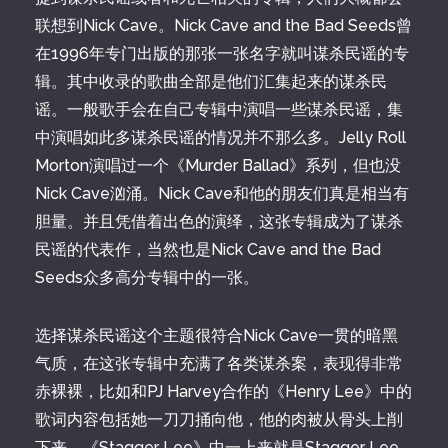
联想到Nick Cave。Nick Cave and the Bad Seeds曾
在1996年专门出版的那张一张名字就叫谋杀民谣的专
辑。其中收录的歌曲全部是他们汇集起来的谋杀民
谣。一般歌手会在自己专辑中演唱一些谋杀民谣，集
中演唱如此多谋杀民谣的情况并不那么多。Jelly Roll
Morton演唱过一个《Murder Ballad》系列，但也没
Nick Cave汹涌。Nick Cave和他的朋友们真是相当有
胆量。并且凭借着出色的演绎，这张专辑成为了谋杀
民谣的代表作，当然也是Nick Cave and the Bad
Seeds众多高分专辑中的一张。
选择谋杀民谣这个主题很符合Nick Cave一贯的暗黑
气质，在这张专辑中充满了各类谋杀案，表现得非常
赤裸裸，比如和PJ Harvey合作的《Henry Lee》中的
歌词内容包括她一刀刀捅向他，他的肉被从骨头上削
下来。《Stagger Lee》中一上来就是Stagger Lee