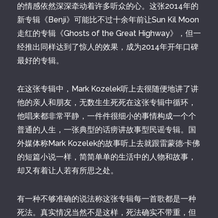
的情感依然深深牵动着许多听众的心。这张2014年的
新专辑《Benji》可能比不过十余年前让Sun Kil Moon
走红的专辑《Ghosts of the Great Highway》，但一
经推出同样达到了惊人的效果，成为2014年开年口碑
最好的专辑。
在这张专辑中，Mark Kozelek听上去很随便地讲了讲
他的亲人和朋友，无数生生死死在这张专辑中循环，
他唱来都非常平静，一件件很细小的事情构成一个个
普通的人生，一张典型的话痨讲故事型民谣专辑。国
外媒体称Mark Kozelek的故事听上去就跟雷蒙德·卡佛
的短篇小说一样，简简单单的生活中的人物和故事，
却又有着让人若有所思之处。
有一种不够准确的说法称这张专辑每一首歌都是一种
死法。真实情况当然不是这样，死法确实不带重，但