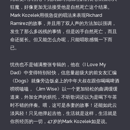
狂魔，好像更加无法接受他是自然死亡这个结果。
Mark Kozelek用很急促的唱法来表现Richard
Ramirez的故事，并且用了双人声的方法加以强调，
发生了那么多凶残的事情，但是凶手自然死亡，而且
命还挺长。但又能怎么办呢，只能唱歌感慨一下而
已。
忧伤也不是铺满整张专辑的，他在《I Love My
Dad》中变得特别轻快，信息量超级大的前女友汇编
《Dogs》就像旁边饭桌上的中年大叔在跟你喝喝啤酒
唠唠嗑嗑，《Jim Wise》以一个更加轻松的曲调缓缓
道来，外加女声的烘托，不听歌词还以为是喝下午茶
时不错的伴奏。喂，这可是杀妻的故事！还能如此云
淡风轻！只见他弹起吉他，生活就是这样，生活就是
你所经历的一切，47岁的Mark Kozelek如是说。