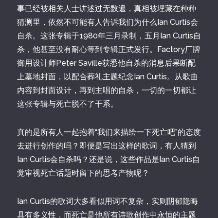
事已经被相关人士讲述过无数遍，真相被埋藏在种种
猜测里，依然不可能有人告诉我们为什么Ian Curtis会
自杀。这张专辑于1980年三月录制，五月Ian Curtis自
杀，他甚至没有耐心等到专辑正式发行。Factory厂牌
御用设计师Peter Saville获悉他自杀的消息后果断配
上墓地封面，以配合葬礼主题纪念Ian Curtis。从歌曲
内容到封面设计，再到主唱的自杀，一切的一切都让
这张专辑与死亡脱不了干系。
真的是所有人一起抱着“我们来描绘一下死亡吧”的态度
去进行创作的吗？即便是写出这样的歌词，有人猜到
Ian Curtis会自杀吗？还是说，这些作品是Ian Curtis自
觉审视死亡话题时留下的思考产物呢？
Ian Curtis的歌词大多看似用词不复杂，实则阴郁隐晦
具有多义性，而死亡是他所有诗歌创作中永恒的主题