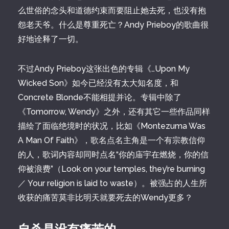
么世俗的念头和道德约束而要阻止她去死，也没有抱
怨老天爷。什么是尊重死亡？Andy Prieboy的歌曲很
好地诠释了一切。
不过Andy Prieboy这张出色的专辑《…Upon My
Wicked Son》如今已经没有太大知名度，和
Concrete Blonde不能相提并论。专辑中除了
《Tomorrow, Wendy》之外，还有其它一些作品同样
描绘了面临绝境时的状况，比如《Montezuma Was
A Man Of Faith》，歌名点名主角是一个有宗教信仰
的人，歌词内容却同时点名“你的庙宇在燃烧，你的信
仰被浪费”（Look on your temples, they’re burning
／ Your religion is laid to waste）。被强占的人生所
收获的痛苦莫非比明天就要死去的Wendy更多？