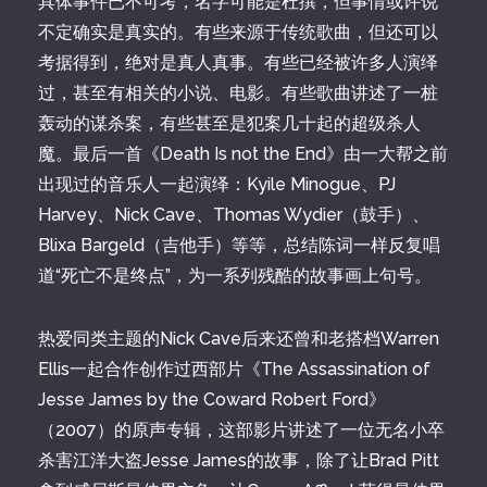
具体事件已不可考，名字可能是杜撰，但事情或许说
不定确实是真实的。有些来源于传统歌曲，但还可以
考据得到，绝对是真人真事。有些已经被许多人演绎
过，甚至有相关的小说、电影。有些歌曲讲述了一桩
轰动的谋杀案，有些甚至是犯案几十起的超级杀人
魔。最后一首《Death Is not the End》由一大帮之前
出现过的音乐人一起演绎：Kyile Minogue、PJ
Harvey、Nick Cave、Thomas Wydier（鼓手）、
Blixa Bargeld（吉他手）等等，总结陈词一样反复唱
道“死亡不是终点”，为一系列残酷的故事画上句号。
热爱同类主题的Nick Cave后来还曾和老搭档Warren
Ellis一起合作创作过西部片《The Assassination of
Jesse James by the Coward Robert Ford》
（2007）的原声专辑，这部影片讲述了一位无名小卒
杀害江洋大盗Jesse James的故事，除了让Brad Pitt