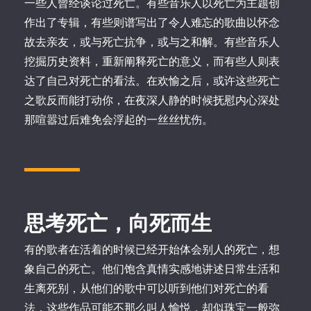
一些人曾经谈论过死亡。有些音乐人以死亡为主题创
作出了专辑，有些则谱写出了令人难忘的歌曲以怀念
故去亲友，或与死亡抗争，或与之和解。有些音乐人
挖掘历史资料，重新阐释死亡的意义，而有些人则表
达了自己对死亡的看法。在欢愉之后，或许这些死亡
之歌反而能打动你，在夜深人静的时候抚慰内心深处
那喧嚣过后难免会浮起的一丝丝忧伤。
思考死亡，向死而生
有的歌者在活着的时候已经开始体会别人的死亡，想
象自己的死亡。他们饱含真情实感地讲述日常生活和
生离死别，从他们的歌中可以听到他们对死亡的看
法，这些作品可能不那么叫人愉悦，却似珠宝一般弥