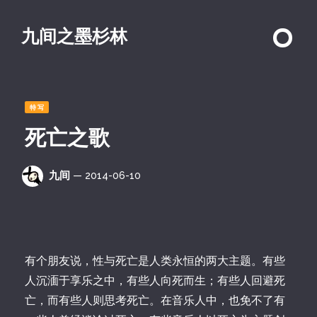
九间之墨杉林
特写
死亡之歌
九间
— 2014-06-10
有个朋友说，性与死亡是人类永恒的两大主题。有些
人沉湎于享乐之中，有些人向死而生；有些人回避死
亡，而有些人则思考死亡。在音乐人中，也免不了有