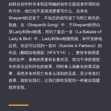
始联合创作时并未制定明确的创作主题或者所谓的创
作方向，他们也不是很清楚要写什么。后来在
Shepard的启发下，不知怎的就写成了与死亡相关的
歌曲。在《Shepard’s Song》中，于Shepard的旁白
里Lady和Bird相遇，而到了最后一首《La Ballade of
Lady & Bird》中，Lady和Bird相拥而跳，和平安静地
赴死。你还可以找到一首叫《Suicide Is Painless》的
作品（翻唱自电视剧《M*A*S*H》）。整张专辑用柔
美的女声、童稚的男童和女童对话、简洁干净舒缓悠
长的音乐达到诗化的效果，同时奉上抽象化的童话故
事，虽然并未对死亡有多么深刻的见底，至少有迷幻
效果，能软化我们，让我们跟吃安慰剂一样被自我臆
想所安抚。