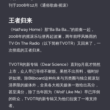
刊于2008年12月《通俗歌曲·摇滚》
王者归来
《Halfway Home》那“Ba Ba Ba……”的前奏一起，
2008年的摇滚乐坛便再起波澜，两年前呼风唤雨的
TV On The Radio（以下简称TVOTR）又回来了，一
次彻底的王者归来。
TVOTR的新专辑《Dear Science》直到9月底才悄然
上市，众人早已等得不耐烦。果然不出所料，顿时好
评如潮。除Billboard这种向来与另类圈与独立摇滚划
清界限的媒体外，全美各大相关媒体一致给出高分，
甚至满分，除了当年因为《Wolf Like Me》早已拜倒
的听众，TVOTR的新专辑又为他们拉拢了一堆支持
者。