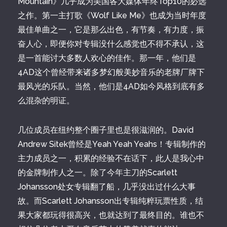
Mountain》几乎成为美国各大媒体年终Top10的必选
之作。第一主打歌《Wolf Like Me》也成为当时年度
最佳单曲之一，它是那么出色，有节奏，有力度，振
奋人心，即便你对专辑没什么感觉也不得不承认，这
是一首能讨大多数人欢心的佳作。那一年，他们是
4AD这个曾经带来诸多梦幻般美妙音乐的老牌厂牌下
最风光的乐队。当然，他们是4AD如今风格到底有多
么混杂的明证。
几位成员在纽约整个圈子里也是很滋润的。David
Andrew Sitek曾经是Yeah Yeah Yeahs！专辑制作的
主力成员之一，积累的经验不在话下，此人是我心中
的金牌制作人之一。除了今年主刀的Scarlett
Johansson处女专辑翻了船，几乎没出过什么大事
故。而Scarlett Johansson出专辑纯粹玩票性质，结
果大家都玩得很高兴，也就达到了最终目的。谁也不