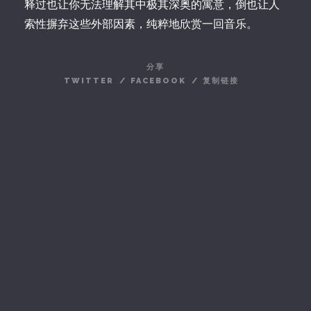
释过也让你无法理解其中极其深奥的寓意，倒也让人
索性摒弃这些外部因素，纯粹地欣赏一回音乐。
分享
TWITTER
/
FACEBOOK
/
复制链接