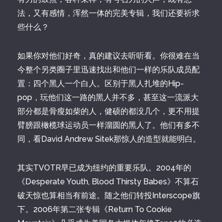
法，又有感情，浑然一体的完美专辑，我们还要祈求
些什么？
如果你对他们好奇，真的建议去听听看。你很难在当
今整个另类圈子里迅速找出和他们一样的乐队成员配
置：四个黑人一个白人。区别于黑人扎堆的Hip-
pop，玩他们这一路的黑人并不多，甚至这一流派大
部分都是骨瘦如柴的人，健硕的都没几个，更不用提
臂膀跟橄榄球运动员一样溜圆的黑人了。他们有多不
同，看David Andrew Sitek那惊人的造型就能明白。
其实TVOTR早已成为纽约的重要乐队。2004年的
《Desperate Youth, Blood Thirsty Babes》不算石
破天惊也算相当有前途。随之他们转投Interscope旗
下。2006年第二张专辑《Return To Cookie