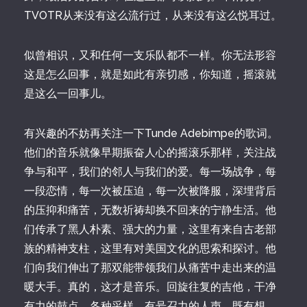
TVOTR从来没有这么流行过，从来没有这么悦耳过。
似曾相识，又和任何一支乐队都不一样。你无法形容
这是怎么回事，就是如此有亲切感，你知道，摇滚就
是这么一回事儿。
有兴趣的不妨再关注一下Tunde Adebimpe的歌词。
他们的音乐就像早期振奋人心的摇滚乐那样，关注战
争与和平，我们的邻人与我们的爱。每一场战争，每
一段恋情，每一次被压迫，每一次被降服，深埋背后
的压抑和痛苦，无数祈祷却换不回来的宁静生活。他
们传承了黑人朴素、强大的力量，这里有来自古老部
族的精神支柱，这里有对美国文化的思索和探讨。他
们向我们伸出了那双能带领我们从痛苦中走出来的温
暖大手。真的，这才是音乐。回旋往复的吉他，干净
有力的鼓点，各种采样，有号召力的人声，既有想