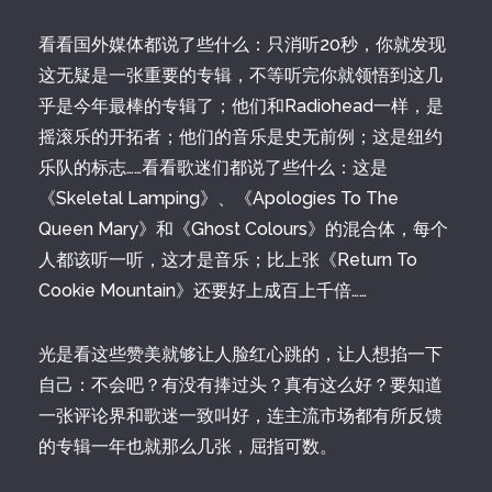
看看国外媒体都说了些什么：只消听20秒，你就发现
这无疑是一张重要的专辑，不等听完你就领悟到这几
乎是今年最棒的专辑了；他们和Radiohead一样，是
摇滚乐的开拓者；他们的音乐是史无前例；这是纽约
乐队的标志……看看歌迷们都说了些什么：这是
《Skeletal Lamping》、《Apologies To The
Queen Mary》和《Ghost Colours》的混合体，每个
人都该听一听，这才是音乐；比上张《Return To
Cookie Mountain》还要好上成百上千倍……
光是看这些赞美就够让人脸红心跳的，让人想掐一下
自己：不会吧？有没有捧过头？真有这么好？要知道
一张评论界和歌迷一致叫好，连主流市场都有所反馈
的专辑一年也就那么几张，屈指可数。