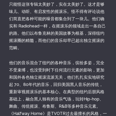
只能怪这张专辑太美妙了，实在太美妙了。这才是够
味儿、动听、有启发性的摇滚乐。怪不得有评论说他
们简直把各种可能的噪音都集合到了一块儿。他们确
实和 Radiohead一样，在摇滚乐的领域走出一条自己
的路。他们以布鲁克林的美国故事为根基，深得纽约
摇滚圈的精髓，而他们的音乐却早已超出独立摇滚的
范畴。
他们的音乐混合了纽约的各种音乐，缤纷多姿，完全
不受束缚，也没受到时下任何流行元素的影响，更加
和国外各色独立摇滚流派无关，他们扎扎实实地研究
起 70、80年代的音乐，回归美国黑人音乐的传统，
重新审视摇滚乐的基本核心。在典型的纽约后朋风格
基础上，融合黑人独有的音乐气场，玩转Hip-hop、
舞曲、传统摇滚、布鲁斯、R&B等多种音乐元素。
《Halfway Home》是TVOTR过去最擅长的风格，一