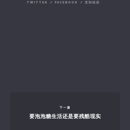
TWITTER
/
FACEBOOK
/
复制链接
下一篇
要泡泡糖生活还是要残酷现实