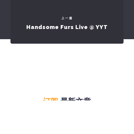
上一篇
Handsome Furs Live @ YYT
订阅
最新文章
豆瓣