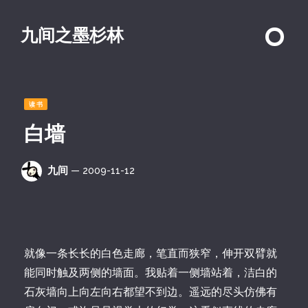
九间之墨杉林
读书
白墙
九间
— 2009-11-12
就像一条长长的白色走廊，笔直而狭窄，伸开双臂就
能同时触及两侧的墙面。我贴着一侧墙站着，洁白的
石灰墙向上向左向右都望不到边。遥远的尽头仿佛有