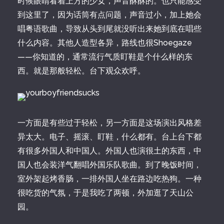
时候眼睛看着上方的少女，声音酥酥的。也只能感受
到这里了，因为话筒有点问题，声音过小，加上她会
唱粤语歌曲，导致从头到尾就没听出来她到底在唱些
什么内容。其他人造型各异，路线也很Shoegaze
——你知道的，通常流行气质盯鞋是个什么样的东
西。就是那般轻松。台下观众欢呼。
一方面是有些过于轻松，另一方面是这场演出风格差
异太大。电子、摇滚、盯鞋，什么都有。台上台下都
有很多外国人和中国人。外国人也演很土的东西，中
国人也会装洋气翻唱外国乐队歌曲。到了晚饭时间，
室外架起烤香肠，一排外国人坐在路边吃热狗。一种
很吃货的气氛，于是我吃了两顿，外加逛了天山公
园。