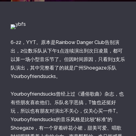
6-22，YYT。原本是Rainbow Danger Club告别演
出，2位数乐队从下午1点连续演出到次日凌晨，都可
以算一场小型音乐节了。但因时间原因，只看到3支乐
队演出，其中完整看了的就是广州Shoegaze乐队
Yourboyfriendsucks。
Yourboyfriendsucks曾经上过《通俗歌曲》杂志，也
有些朋友喜欢他们。乐队名字恶搞，T恤也还挺好
玩，所以也有朋友对演出不关心，仅关心买一件T。
Yourboyfriendsucks的音乐风格是比较“标准”的
Shoegaze，有一个穿着碎花小裙，甜美可爱、唱歌