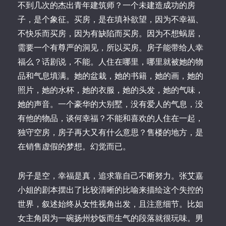
不到几次的杰出青年建筑师？一个未建造成功的房
子，是个象征。买房，是在填补欲望，因为不幸福、
不快乐而买房，因为有缺陷而买房。因为不想蜗居，
需要一个有尊严的洞见，所以买房。房子能带给人幸
福么？话剧说，不能。人住在哪里，哪里就被她的物
品和气息填满。她的盆栽，她的书籍，她的画，她的
照片，她的水杯，她的衣服，她的头发，她的气味，
她的声音。一个豪华的大别墅，没有爱人的气息，没
有他的物品，谈何幸福？不能和喜欢的人住在一起，
独守空房，房子再大又有什么意思？售楼的地方，是
在销售虚假的梦想。幻觉而已。
房子是空，幸福是真，追求靠自己不断努力。张艾嘉
小姐的剧本摆出了比较清晰的比喻来描绘这个失控的
世界，叙述始终从女性视角出发，且注意细节。比如
女主角因为一碗扬州炒饭而生气的段落就很玩味。男