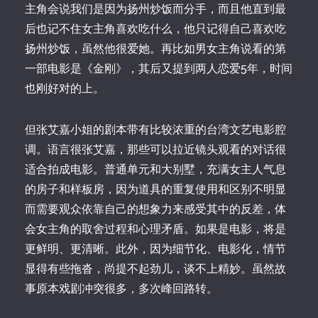
主角会说我们是因为扬州炒饭而分手，而且他直到最
后也记不住女主角喜欢吃什么，他只记得自己喜欢吃
扬州炒饭，虽然他很爱她。再比如男女主角说看的第
一部电影是《金刚》，其后又提到两人恋爱5年，时间
也刚好对的上。
但张艾嘉小姐的剧本带有比较浓重的台湾文艺电影腔
调。语言很张艾嘉，那些可以拉近镜头观看的对话很
适合拍成电影。普通单元和大别墅，充满女主人气息
的房子和样板房，因为道具的重复使用和区别不明显
而需要观众依靠自己的想象力来感受其中的反差，体
会女主角的取舍过程和心理矛盾。如果是电影，将是
更鲜明、更清晰。此外，因为细节化、电影化，情节
显得有些拖沓，尚提不起劲儿，谈不上精妙。虽然故
事原本戏剧冲突很多，多次峰回路转。