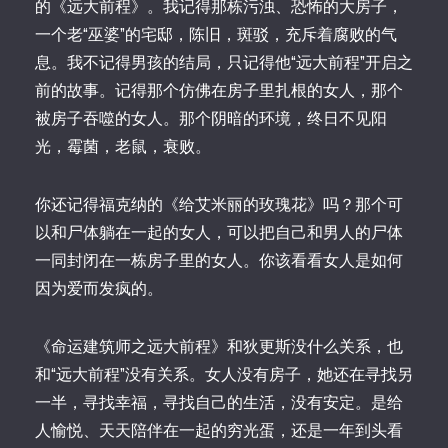
的《远大前程》。我记得那栋污浊、恐怖的大房子，
一个老“巫婆”的宅邸，陈旧，斑驳，充斥着腐败的气
息。我不记得男孩的结局，只记得他“远大前程”开启之
前的故事。记得那个仿佛在房子里扎根的女人，那个
被房子吞噬的女人。那个阴暗的环境，终日不见阳
光，霉菌，老鼠，衰败。
你还记得福克纳的《给艾米丽的玫瑰花》吗？那个可
以和尸体躺在一起的女人，可以把自己和男人的尸体
一同封闭在一栋房子里的女人。你该看看女人是如何
因为爱而发疯的。
《命运建筑师之远大前程》和狄更斯没什么关系，也
和“远大前程”没有关系。女人没有房子，她还在寻找另
一半，寻找幸福，寻找自己的生活，没有安定。是给
人愉悦、天天陪伴在一起的穷光蛋，还是一年到头看