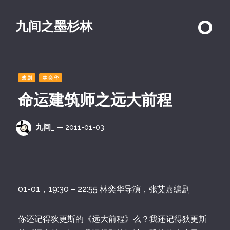
九间之墨杉林
戏剧
林奕华
命运建筑师之远大前程
九间_
— 2011-01-03
01-01，19:30 – 22:55 林奕华导演，张艾嘉编剧
你还记得狄更斯的《远大前程》么？我还记得狄更斯