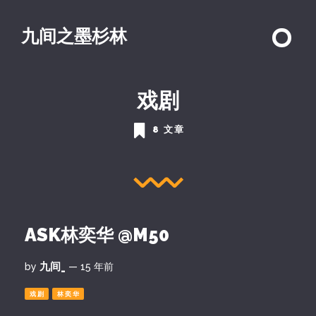
九间之墨杉林
戏剧
8 文章
ASK林奕华 @M50
九间_
by
— 15 年前
戏剧
林奕华