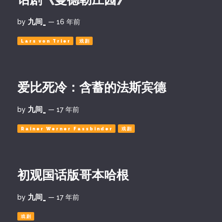
九间_
by
— 16 年前
Lars von Trier
戏剧
爱比死冷：含蓄的法斯宾德
九间_
by
— 17 年前
Rainer Werner Fassbinder
戏剧
初观国话版哥本哈根
九间_
by
— 17 年前
戏剧