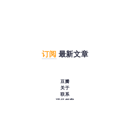
订阅
最新文章
豆瓣
关于
联系
现场档案
© 2026
九间之墨杉林
.
All Right Reserved. Published