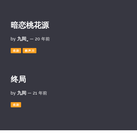
暗恋桃花源
九间_
by
— 20 年前
戏剧
赖声川
终局
九间
by
— 21 年前
戏剧