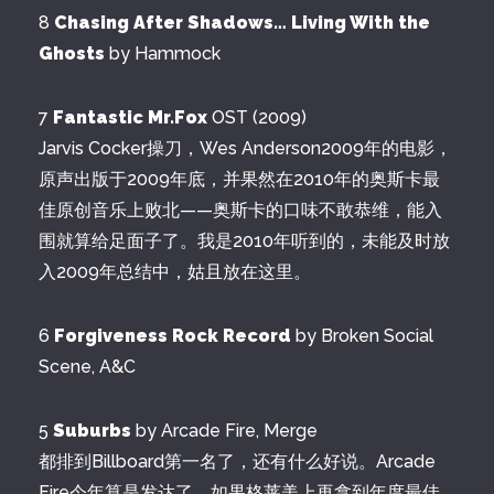
8
Chasing After Shadows… Living With the
Ghosts
by Hammock
7
Fantastic Mr.Fox
OST (2009)
Jarvis Cocker操刀，Wes Anderson2009年的电影，
原声出版于2009年底，并果然在2010年的奥斯卡最
佳原创音乐上败北——奥斯卡的口味不敢恭维，能入
围就算给足面子了。我是2010年听到的，未能及时放
入2009年总结中，姑且放在这里。
6
Forgiveness Rock Record
by Broken Social
Scene, A&C
5
Suburbs
by Arcade Fire, Merge
都排到Billboard第一名了，还有什么好说。Arcade
Fire今年算是发达了。如果格莱美上再拿到年度最佳