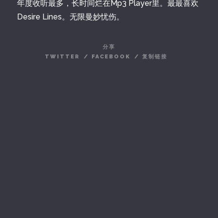
年度收听最多，长时间烂在Mp3 Player里。最最喜欢
Desire Lines。无限曼妙忧伤。
分享
TWITTER
/
FACEBOOK
/
复制链接