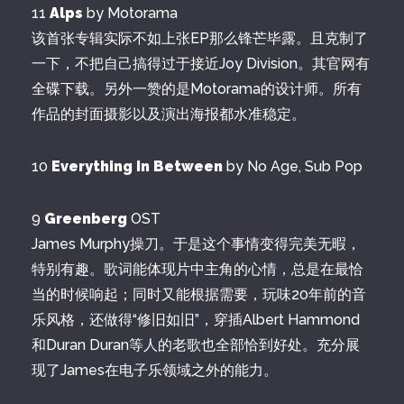
11
Alps
by Motorama
该首张专辑实际不如上张EP那么锋芒毕露。且克制了
一下，不把自己搞得过于接近Joy Division。其官网有
全碟下载。另外一赞的是Motorama的设计师。所有
作品的封面摄影以及演出海报都水准稳定。
10
Everything In Between
by No Age, Sub Pop
9
Greenberg
OST
James Murphy操刀。于是这个事情变得完美无暇，
特别有趣。歌词能体现片中主角的心情，总是在最恰
当的时候响起；同时又能根据需要，玩味20年前的音
乐风格，还做得“修旧如旧”，穿插Albert Hammond
和Duran Duran等人的老歌也全部恰到好处。充分展
现了James在电子乐领域之外的能力。