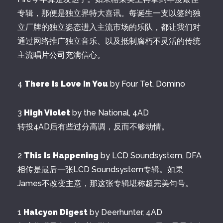
专辑，那便是独立界特大喜讯。每诞生一支以签约独
立厂牌的独立姿态进入主流市场的乐队，都让我们对
通过网络推广独立音乐、以及抵制腐朽不灵活的传统
主流唱片公司充满信心。
4
There Is Love In You
by Four Tet, Domino
3
High Violet
by the National, 4AD
转投4AD后有些过分高调，反而不够动情。
2
This Is Happening
by LCD Soundsystem, DFA
相传是最后一张LCD Soundsystem专辑。如果
James不改变主意，那这张专辑堪称超完美句号。
1
Halcyon Digest
by Deerhunter, 4AD