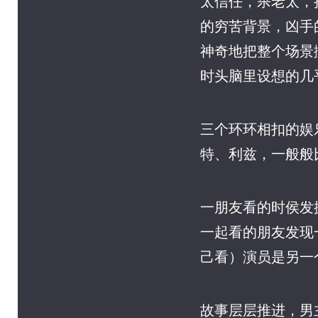
太信任，杀老太，
的穷苦背景，凶手的
神奇地把整个场景
时头脑里设想的几
三个环环相扣的娱乐
特、利兹，一般般比如
一朋友看的时侯发
一起看的朋友发现
己看）演员是另一个
故事层层推进，男