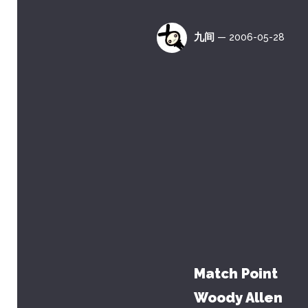
九间
— 2006-05-28
Match Point
Woody Allen