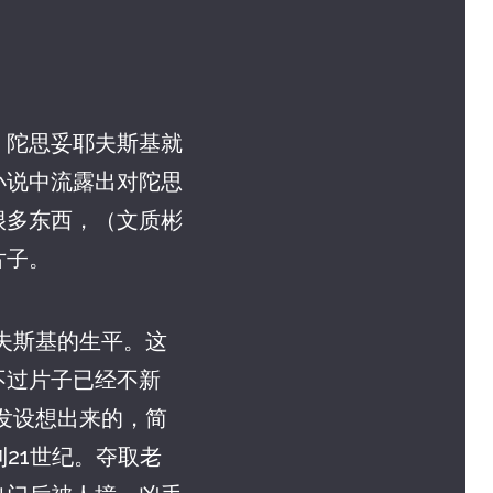
。陀思妥耶夫斯基就
的小说中流露出对陀思
很多东西，（文质彬
片子。
耶夫斯基的生平。这
不过片子已经不新
启发设想出来的，简
21世纪。夺取老