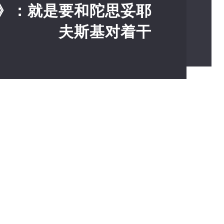
》：就是要和陀思妥耶
夫斯基对着干