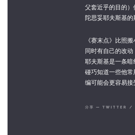
父套近乎的目的）
陀思妥耶夫斯基的那套。
《赛末点》比照搬小
同时有自己的改动，
耶夫斯基是一条暗
碰巧知道一些他常
编可能会更容易接
分享
—
TWITTER
/