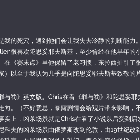
是我的死穴，遇到他们会让我失去冷静的判断能力
 Allen很喜欢陀思妥耶夫斯基，至少曾经在他早年
。在《赛末点》里他保留了老习惯，东拉西扯引了
家）以至于我认为几乎是向陀思妥耶夫斯基致敬的
罪与罚》英文版。Chris在看《罪与罚》和陀思妥
走向。（不好意思，暴露剧情会给观片带来影响，
事实上，凶杀场景就是Chris在看了小说以后受到
尼科夫的凶杀场景由俄罗斯改到伦敦，由19世纪改到