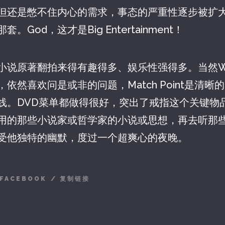
但还是憋不住内心的需求，事态的严重性逐步被扩
God，这才是Big Entertainment！
说原著翻拍来得有趣得多、娱乐性强得多。当然Wood
依然喜欢问是或非的问题，Match Point是清
线。DVD菜单都做得很好，突出了戒指这个关键物
用的那些小说家或哲学家的小说或思想，再去听那
受他独特的幽默，度过一个超爽心的夜晚。
FACEBOOK
/
复制链接