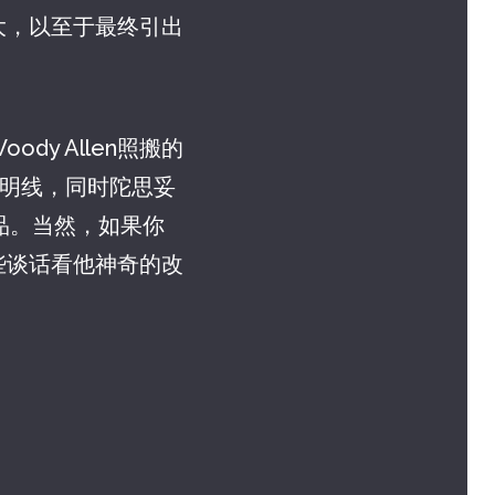
大，以至于最终引出
y Allen照搬的
晰的明线，同时陀思妥
品。当然，如果你
些谈话看他神奇的改