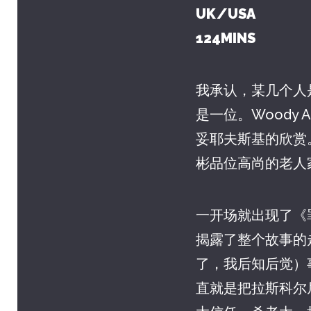
UK/USA
124MINS
我承认，某几个人
是一位。Woody
妥耶夫斯基的欣赏
彬品位高尚的老人
一开场就出现了《
揭露了整个故事的
了，我后知后觉）
直就是把拉斯科尔