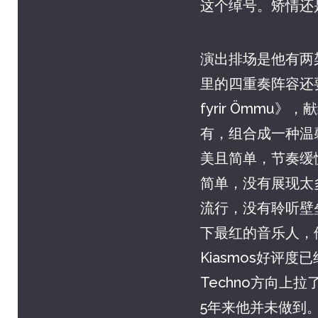
这个绰号。矫情还
演出排场是他有两架
里的四重奏阵容还
fyrir Ömm
有，组合成一种温
美且简单，节奏缓
简单，没有展现太
流行，没有聆听壁垒
下最红的音乐人，
Kiasmos好评度已
Techno方向
5年来他并未做到