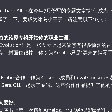
chard Allen在今年7月份写的专题文章“
如何成为下一
译了一下。要成为冰岛小王子，请注意以下10点：
俗的跨界专辑开始你的职业生涯。
for Evolution》是一张今天听起来依然有很多惊
，封面也很棒。你以为Arnalds只是“漂亮的钢琴
ils Frahm合作，作为Kiasmos成员和Rival Conso
ce Sara Ott一起录了专辑。这些合作作品提升了
人要好。
场演出上第一次遇到Arnalds。他已经知道我是谁