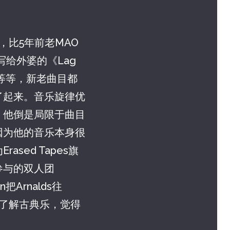
，比5年前老MAO
给外婆的《Lag
目等等，新老曲目都
了起来。音乐旋律优
，他倒是局限于曲目
因为他的音乐本身很
ed Tapes旗
参与的双人团
把Arnalds往
人了解古典乐，觉得