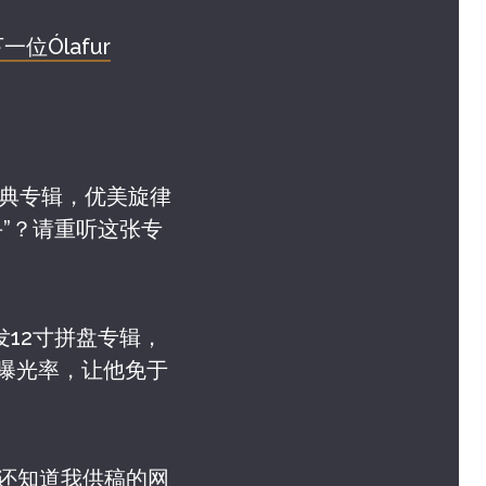
位Ólafur
喜的古典专辑，优美旋律
手”？请重听这张专
les发12寸拼盘专辑，
他的曝光率，让他免于
，还知道我供稿的网