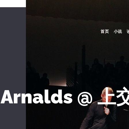
首页
小说
r Arnalds @ 