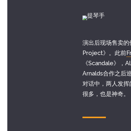
演出后现场售卖的他的
Project》。此前
F
《Scandale》
Arnalds合作之
对话中，两人发挥的技
很多，也是神奇。