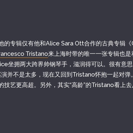
专辑仅有他和Alice Sara Ott合作的古典专辑《Ch
rancesco Tristano
来上海时带的唯一一张专辑也是和A
，Alice坐拥两大跨界帅钢琴手，滋润得可以。很有意思的
后巡演并不是太多，现在又回到Tristano怀抱一起对弹。在
艺更高超。另外，其实“高龄”的Tristano看上去反