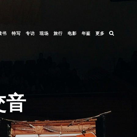
读书
特写
专访
现场
旅行
电影
年鉴
更多
上交音