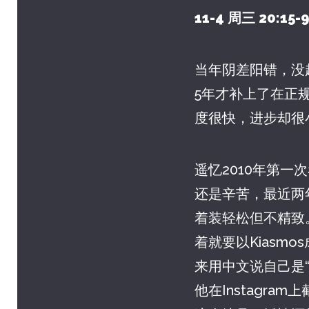
11-4 周三 20:1
当年阴差阳错，没
5年才补上了在正规音
度很快，进步却很
遥忆2010年第一
还是辛苦，最近两
着装轻松但不精致
着就要以Kias
来用中文说自己是“
他在Instagr