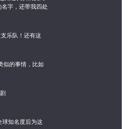
的名字，还带我四处
这支乐队！还有这
点类似的事情，比如
视剧
获得全球知名度后为这