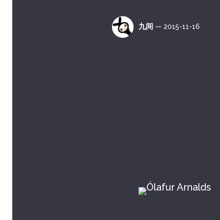
九间
— 2015-11-16