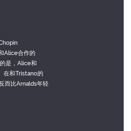
opin
lice合作的
是，Alice和
和Tristano的
而比Arnalds年轻