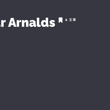
r Arnalds
2 文章