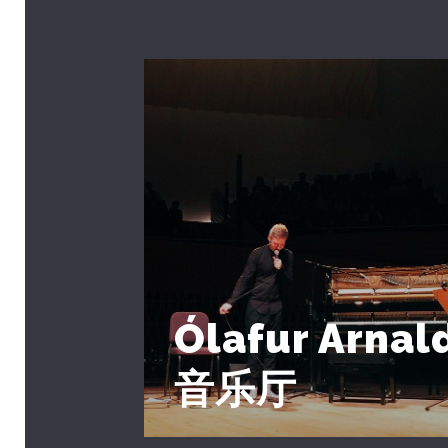
Ólafur Arna
音乐厅