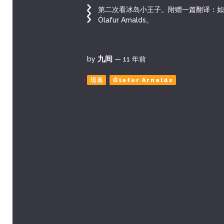
第二次看冰岛小王子。附赠一篇翻译：如
Ólafur Arnalds。
九间
by
— 11 年前
现场
Ólafur Arnalds