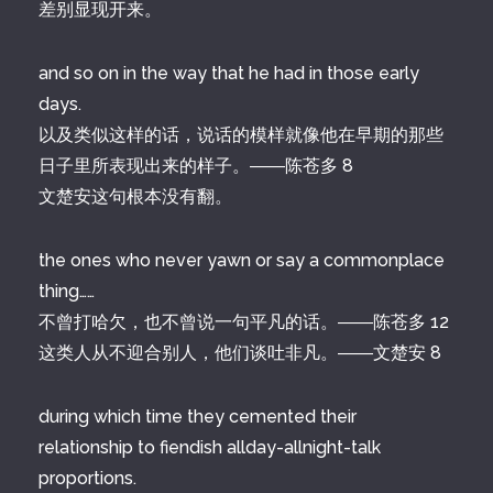
差别显现开来。
and so on in the way that he had in those early
days.
以及类似这样的话，说话的模样就像他在早期的那些
日子里所表现出来的样子。――陈苍多 8
文楚安这句根本没有翻。
the ones who never yawn or say a commonplace
thing……
不曾打哈欠，也不曾说一句平凡的话。――陈苍多 12
这类人从不迎合别人，他们谈吐非凡。――文楚安 8
during which time they cemented their
relationship to fiendish allday-allnight-talk
proportions.