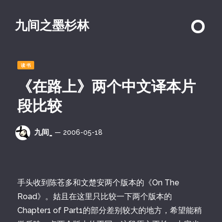
九间之墨杉林
读书
《在路上》两个中文译本片
段比较
九间_
— 2006-05-18
手头收到陈苍多和文楚安两个版本的《On The
Road》。姑且在这里只比较一下两个版本的
Chapter1 of Part1的部分差别较大的地方，希望能稍