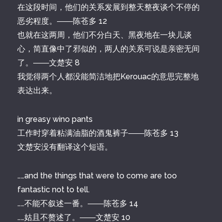
在这段时间，他们的关系发展到整天整夜谈个不停的
恶劣程度。――陈苍多 12
也就在这两周，他们不分白天、黑夜地在一块儿谈
心，简直像中了邪似的，两人的关系可说是亲密无间
了。――文楚安 8
我觉得两个人都没能简洁地把Kerouac的意思完整地
表达出来。
in greasy wino pants
工作时穿着粘满油脂的酒鬼裤子――陈苍多 13
文楚安没有翻译这个短语。
……and the things that were to come are too
fantastic not to tell.
……不能不叙述一番。――陈苍多 14
……姑且不赘述了。――文楚安 10