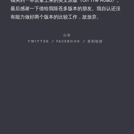
钱买到一本质量上乘的英文原版《On The Road》。
最后感谢一下借给我陈苍多版本的朋友。我自认还没
有能力做好两个版本的比较工作，故放弃。
分享
TWITTER
/
FACEBOOK
/
复制链接