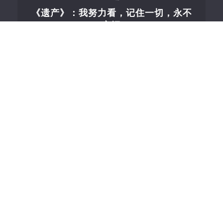
《遗产》：我努力看，记住一切，永不
忘记