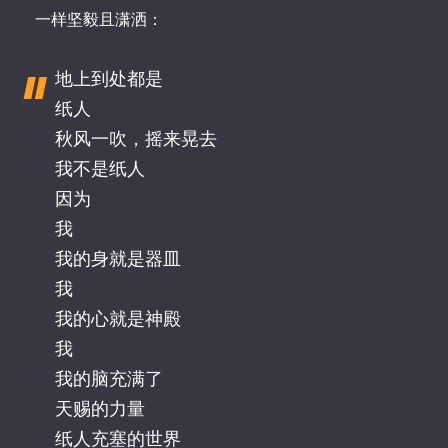
一样坚毅且潇洒：
地上到处都是
纸人
秋风一吹，摇来晃去
我不是纸人
因为
我
我的身就是器皿
我
我的心就是神殿
我
我的脑充满了
天赐的力量
纸人充塞的世界