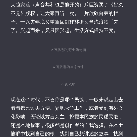
人拉家渡（声音共和也是他开的）斥巨资买了《好久
不见》版权，让大家再听一次。一片欣欣向荣的样
子。十八去年底又重新回到桂林街头当流浪歌手去
了。兴起而来，又只因兴起。生活方式保持不变。
∆ 瓦依那的野生葡萄酒
∆ 瓦依那的生态大米
∆ 瓦依那
现在这个时代，不管你是哪个民族，一般来说走出去
看看都比过去方便。异地求学工作，或者受到海外文
化影响。无论以方言为主，挖掘本民族的民谣民歌，
还是本地叙事，很多都是创作者的自我选择。在本土
族群中找到自己的根，找到自己想讲述的故事，找到