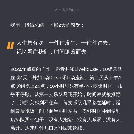
∆ 声音共和门口
我用一段话总结一下那2天的感受：
人生总有坎。一件件发生。一件件过去。
记忆网住我们，时间滚滚而去。
2024年盛夏的广州，声音共和Livehouse，10组乐队
连演2天，外加1场DJ set和1场座谈。第二天从下午2
点演到晚上24点，10小时里只有半小时吃饭时间，几
乎不停歇。从第一支乐队马飞开始，时间表就被推翻
了，演到兴起刹不住车。每支乐队几乎都在延时，延
到最后晚饭时间只剩半小时左右，仅够时间冲到便利
店排队买个包子。没有人抱怨，没有人喊累，没有人
离开。迅速对付几口又冲回来继续。