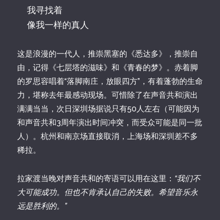
我寻找着
像我一样的真人
这是浪漫的一代人，推崇黑塞的《悉达多》，推崇自
由，记得《七层塔的滋味》和《青春的梦》。赤着脚
的罗思容唱着“落脚南庄，放眼四方”，有着蓬勃的生命
力，堪称去年最感动现场。可惜除了在声音共和演出
满满当当，次日深圳场据说只有50人左右（可能因为
和声音共和3周年演出时间冲突，而受众可能是同一批
人）。杭州和南京场直接取消，上海场和深圳差不多
稀拉。
拉家渡当晚对声音共和的寄语可以用在这里：
“我们不
大可能成功。但也不肯承认自己的失败。希望音乐永
远是胜利的。”