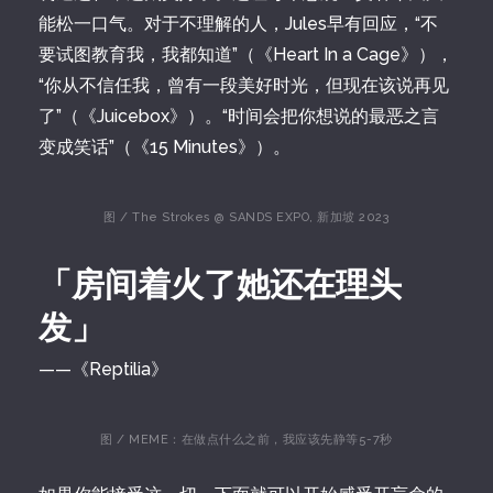
能松一口气。对于不理解的人，Jules早有回应，“不
要试图教育我，我都知道”（《Heart In a Cage》），
“你从不信任我，曾有一段美好时光，但现在该说再见
了”（《Juicebox》）。“时间会把你想说的最恶之言
变成笑话”（《15 Minutes》）。
图 / The Strokes @ SANDS EXPO, 新加坡 2023
「房间着火了她还在理头
发」
——《Reptilia》
图 / MEME：在做点什么之前，我应该先静等5-7秒