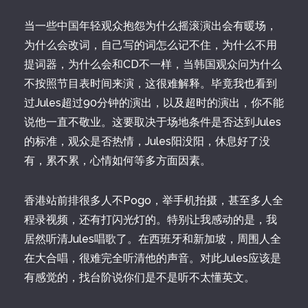
当一些中国年轻观众抱怨为什么摇滚演出会有暖场，
为什么会改词，自己写的词怎么记不住，为什么不用
提词器，为什么会和CD不一样，当韩国观众问为什么
不按照节目表时间来演，这很难解释。毕竟我也看到
过Jules超过90分钟的演出，以及超时的演出，你不能
说他一直不敬业。这要取决于场地条件是否达到Jules
的标准，观众是否热情，Jules阳没阳，休息好了没
有，累不累，心情如何等多方面因素。
香港站前排很多人不Pogo，举手机拍摄，甚至多人全
程录视频，还有打闪光灯的。特别让我感动的是，我
居然听清Jules唱歌了。在西班牙和新加坡，周围人全
在大合唱，很难完全听清他的声音。对此Jules应该是
有感觉的，找台阶说你们是不是听不太懂英文。