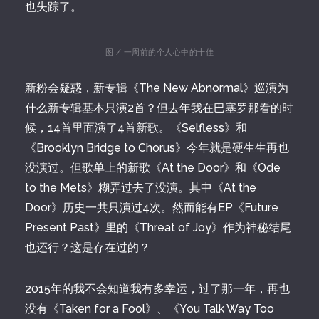
也失踪了。
图 / 一周前的个人心中的十佳
新粉会疑惑，新专辑《The New Abnormal》巡演为
什么新专辑基本只演2首？但去年我在巴塞罗那看的时
候，14首里面演了4首新歌。《Selfless》和
《Brooklyn Bridge to Chorus》今年就是硬生生再也
没演过。但歌单上的新歌《At the Door》和《Ode
to the Mets》糊弄过去了没演。其中《At the
Door》历史一共只演过4次。然而能有EP《Future
Present Past》里的《Threat of Joy》作为神秘结尾
也还行？这是存在过的？
2015年的我不会知道我有多幸运，过了那一年，再也
没有《Taken for a Fool》、《You Talk Way Too