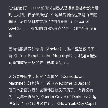
任性的例子。Jules前脚说自己从香港到曼谷都没有看
到过太阳。夜猫子跨越半个地球后居然也不是白天醒
来哦！后脚到日本首演了“害怕睡觉”（《Fear of
Sleep》）。看来睡眠问题有点严重，倒时差有点痛
苦。
因为憎恨第四张专辑《Angles》，整个亚巡仅演了一
首《Life Is Simple in the Moonlight》。我如果能买
到新加坡第一场的票，就能听到了……
因为要去日本，其实也蛮恨的《Comedown
Machine》总算演了一首《Welcome to Japan》。
但日本后面的新加坡和韩国就又不演了。有得必有
失。去年一直演的《Under Cover of Darkness》这
波又没了（必须进10佳）。《New York City Cops》