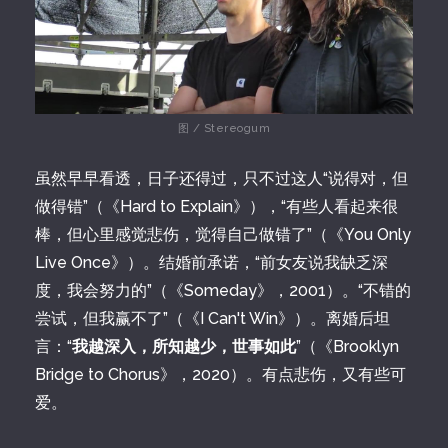
图 / Stereogum
虽然早早看透，日子还得过，只不过这人“说得对，但
做得错”（《Hard to Explain》），“有些人看起来很
棒，但心里感觉悲伤，觉得自己做错了”（《You Only
Live Once》）。结婚前承诺，“前女友说我缺乏深
度，我会努力的”（《Someday》，2001）。“不错的
尝试，但我赢不了”（《I Can't Win》）。离婚后坦
言：“
我越深入，所知越少，世事如此
”（《Brooklyn
Bridge to Chorus》，2020）。有点悲伤，又有些可
爱。