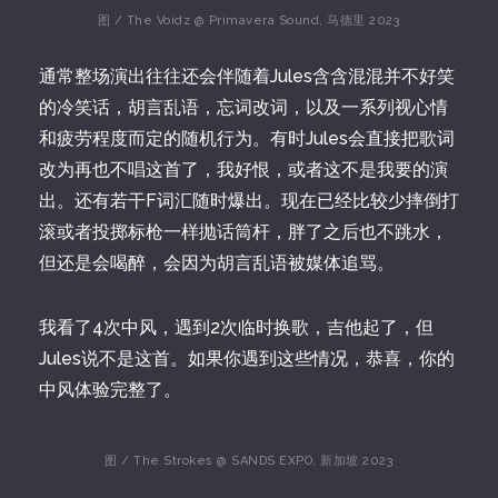
图 / The Voidz @ Primavera Sound, 马德里 2023
通常整场演出往往还会伴随着Jules含含混混并不好笑
的冷笑话，胡言乱语，忘词改词，以及一系列视心情
和疲劳程度而定的随机行为。有时Jules会直接把歌词
改为再也不唱这首了，我好恨，或者这不是我要的演
出。还有若干F词汇随时爆出。现在已经比较少摔倒打
滚或者投掷标枪一样抛话筒杆，胖了之后也不跳水，
但还是会喝醉，会因为胡言乱语被媒体追骂。
我看了4次中风，遇到2次临时换歌，吉他起了，但
Jules说不是这首。如果你遇到这些情况，恭喜，你的
中风体验完整了。
图 / The Strokes @ SANDS EXPO, 新加坡 2023