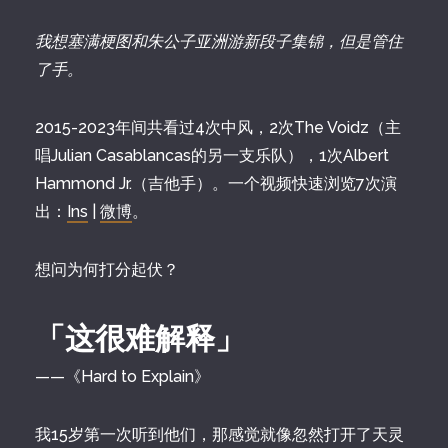
我想塞满梗图和朱公子亚洲游新段子集锦，但是管住
了手。
2015-2023年间共看过4次中风，2次The Voidz（主
唱Julian Casablancas的另一支乐队），1次Albert
Hammond Jr.（吉他手）。一个视频快速浏览7次演
出：
Ins
|
微博
。
想问为何打分起伏？
「这很难解释」
——《Hard to Explain》
我15岁第一次听到他们，那感觉就像忽然打开了天灵