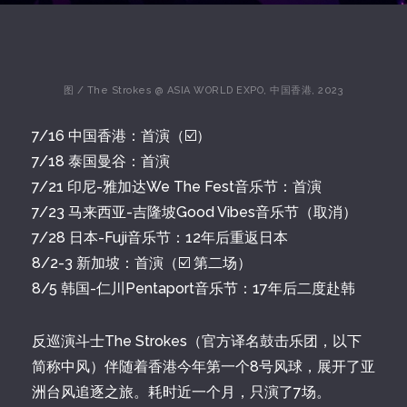
图 / The Strokes @ ASIA WORLD EXPO, 中国香港, 2023
7/16 中国香港：首演（☑️）
7/18 泰国曼谷：首演
7/21 印尼-雅加达We The Fest音乐节：首演
7/23 马来西亚-吉隆坡Good Vibes音乐节（取消）
7/28 日本-Fuji音乐节：12年后重返日本
8/2-3 新加坡：首演（☑️ 第二场）
8/5 韩国-仁川Pentaport音乐节：17年后二度赴韩
反巡演斗士The Strokes（官方译名鼓击乐团，以下
简称中风）伴随着香港今年第一个8号风球，展开了亚
洲台风追逐之旅。耗时近一个月，只演了7场。