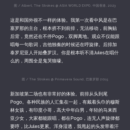
图 / Albert, The Strokes @ ASIA WORLD EXPO, 中国香港, 2023
这是和国外很不一样的体验。我第一次看中风是在巴
塞罗那的主台，根本挤不到前排，无法移动，前胸贴
后背，竟然还在不停Pogo，双脚离地。观众不仅能跟
唱每一句歌词，吉他独奏的时候还在哼旋律。后排加
泰罗尼亚人开始叠罗汉。你是根本听不清Jules在唱什
么的，周围全是鬼哭狼嚎。
图 / The Strokes @ Primavera Sound, 巴塞罗那 2015
新加坡第二场也有非常好的体验。前排从头到尾
Pogo。各种民族的人汇集在一起，有戴着头巾的穆斯
林女孩，有印度小哥，高大中年白男，年轻的马来西
亚少女，大家都能跟唱，都在Pogo，连无人声旋律都
要哼，比Jules更累。浑身湿透，我甩起的头发带着汗