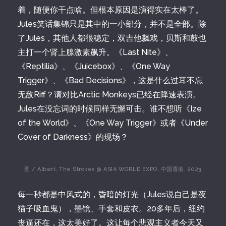
着，随便你干点啥。但根本原因是演得实在太棒了。
Jules笑话集锦只是其中的一小部分，并不是全部。除
了Jules，其他人都很稳定，双吉他飙戏，贝斯和鼓也
主打一个肾上腺激素飙升。《Last Nite》、
《Reptilia》、《Juicebox》、《One Way
Trigger》、《Bad Decisions》，这是什么过耳不忘
无敌Riff？请对比Arctic Monkeys已经在降速表演。
Jules在没忘词的时候同样无懈可击。谁不想听《Ize
of the World》、《One Way Trigger》或者《Under
Cover of Darkness》的现场？
图 / Albert, The Strokes @ ASIA WORLD EXPO, 中国香港, 2023
每一秒都是中风式的，昏暗的灯光（Jules说自己是夜
猫子吸血鬼），墨镜、手套和皮衣。20多年后，纽约
丧逼还在，这太美好了。这让每个悲观主义者今天又