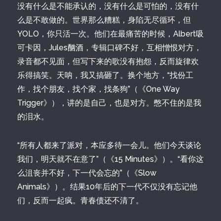
没有什么是不能承认的，没有什么是可怕的，没有什
么是不敢做的。世界那么糟糕，身陷无尽循环，但
YOLO，你只活一次。他们在最痛苦的时候，Albert吸
可卡因，Jules酗酒，专辑口碑不好，互相憎恨对方，
录音都不见面，但写下来的歌没有抱怨，反而旋律欢
乐得搞笑。天呐，我又搞砸了。换个地方，“找份工
作，找个朋友，找个家，找条狗”（《One Way
Trigger》），讲的是自己，也是对方。憋不住的是我
的泪水。
“所有人都来了派对，本应多待一会儿。他们今天谈论
我们，明天就不在意了”（《15 Minutes》）。“看你这
么沮丧并不好，下一代会忘的”（《Slow
Animals》）。结果10年后的下一代不仅没有忘记他
们，反而一起疯。青春债还不清了。