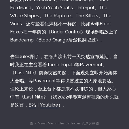
Ferdinand、Yeah Yeah Yeahs、Interpol、The
White Stripes、The Rapture、The Killers、The
Vines……还有些看似风格不一样的，比如今年Fleet
Foxes把一年前的《Under Control》现场翻唱放上了
Bandcamp（Blood Orange居然也翻唱过）。
去年Jules阳了，在春声演出前一天突然宣布延期，当
时我正在主台看着Tame Impala等Pavement。
《Last Nite》前奏突然向起，下面观众立即开始集体
大合唱。等Pavement等得快昏过去的人原地复活。
理论上来说，台上台下都是来不及排练的，但大家心
中有《Last Nite》（我2022年春声混剪视频的开头就
是这首，
B站
|
Youtube
）。
图 / Meet Me in the Bathroom 纪录片截图