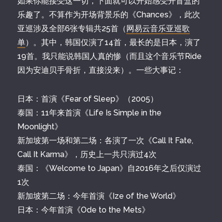
如果你能接受这一切，下面就可以开始感受开盲盒的
乐趣了。不算作为开场背景乐的《Chances》，此次
亚巡涉及全部6张专辑共25首（
网易云音乐亚巡歌
单
）。其中，韩国仅演了14首，最长的是日本，演了
19首。我只能说韩国人真的惨（而且这个音乐节Ride
因为安迪贝手骨折，直接没来）。一些大事记：
日本：首演《Fear of Sleep》（2005）
泰国：11年来首演《Life Is Simple in the
Moonlight》
新加坡第一场和第二场：各演了一次《Call It Fate,
Call It Karma》，历史上一共只演过4次
泰国：《Welcome to Japan》自2016年之后仅演过
1次
新加坡第二场：今年首演《Ize of the World》
日本：今年首演《Ode to the Mets》