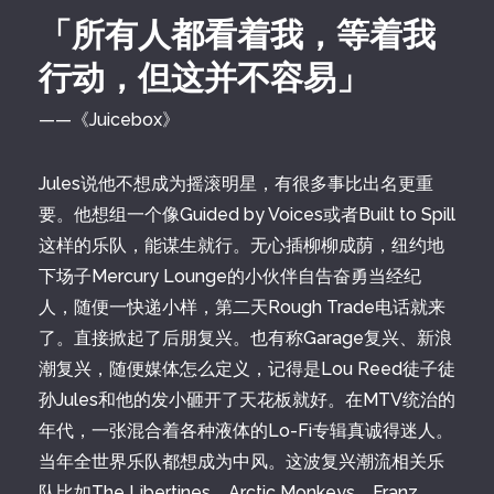
「所有人都看着我，等着我
行动，但这并不容易」
——《Juicebox》
Jules说他不想成为摇滚明星，有很多事比出名更重
要。他想组一个像Guided by Voices或者Built to Spill
这样的乐队，能谋生就行。无心插柳柳成荫，纽约地
下场子Mercury Lounge的小伙伴自告奋勇当经纪
人，随便一快递小样，第二天Rough Trade电话就来
了。直接掀起了后朋复兴。也有称Garage复兴、新浪
潮复兴，随便媒体怎么定义，记得是Lou Reed徒子徒
孙Jules和他的发小砸开了天花板就好。在MTV统治的
年代，一张混合着各种液体的Lo-Fi专辑真诚得迷人。
当年全世界乐队都想成为中风。这波复兴潮流相关乐
队比如The Libertines、Arctic Monkeys、Franz