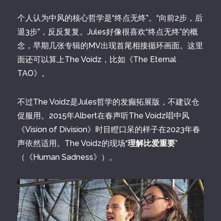
个人认为中风的核心哲学是“终点无终”。“向前2步，后
退3步”，反反复复。Jules好像很喜欢“终点无终”的概
念，早期几张专辑的MV出现首尾相接循环画面。这里
面还可以算上The Voidz，比如《The Eternal
TAO》。
不过The Voidz是Jules哲学的发癫拓展版，不建议仓
促服用。2015年Albert在春声听The Voidz唱中风
《Vision of Division》时目瞪口呆的样子在2023年春
声依然适用。The Voidz的现场“
理解比爱重要
”
（《Human Sadness》）。