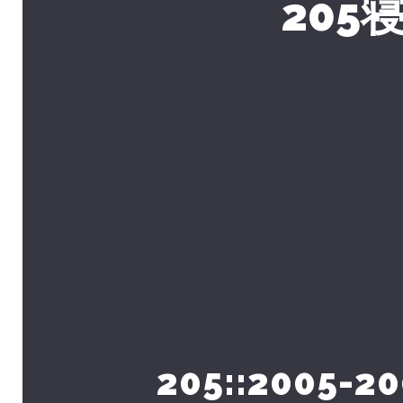
205
205::2005-2