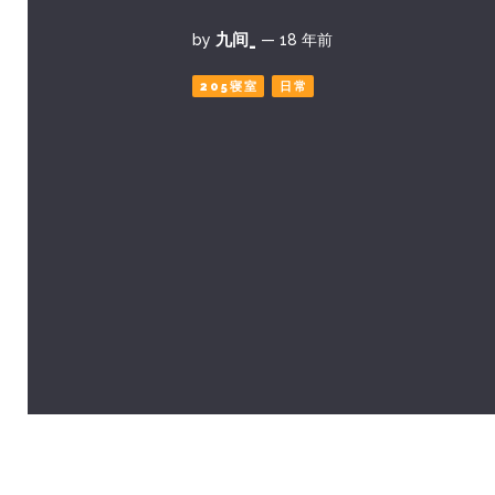
九间_
by
— 18 年前
205寝室
日常