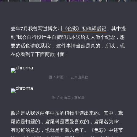
去年7月我曾写过博文叫
《色彩》初稿译后记
，其中提
到“我会自行设计并自费印几本送给友人做个纪念，想
要的话也请联系我”，这件事情当然是真的，所以，现
在你看到了下面两款封面：
图 / 封面一：云南山茶款
图 / 封面二：鸢尾款
照片是从我这两年中拍的植物里选出来的。其中，鸢
尾款是扣题的，鸢尾科是贾曼喜欢的，鸢尾名为Iris，
有彩虹的意思，也就是五颜六色了。《色彩》中还节