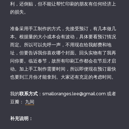
利，还倒贴，但不能让帮忙印刷的朋友有任何经济上
的损失。
准备采用手工制作的方式，先接受预订，有几本做几
本。根据量的大小成本会有波动，具体要看预订情况
而定。所以可以先呼一声，不用现在给我邮费和地
址，但要告诉我你喜欢哪个封面。回头实物有了我再
问你要。临近春节，故所有印刷工作都会在节后才启
动。加上手工制作需要时间，所以即便现在预订最快
也要到三月份才能拿到。大家还有充足的考虑时间。
我的
联系方式
：smalloranges.lee@gmail.com 或者
豆瓣：
九间
补充说明：