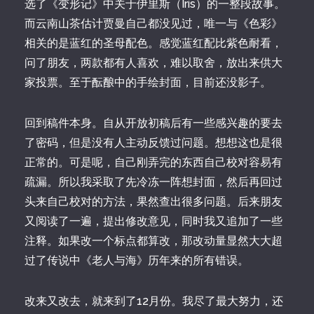
选了《变形记》中关于伊里斯（Iris）的一整段故事。
而云南山茶估计贾曼自己都没见过，唯一与《色彩》
相关的是蓝红的圣母配色。感觉蓝红配比紫色耐看，
问了朋友，两款都有人喜欢，难以取舍，放出来供大
家投票。至于酝酿中的手绘封面，目前还没影子。
回到稿件本身。自从开放初稿后有一些感兴趣的要去
了密码，但是没有人主动反馈过问题。想想这也是很
正常的。可是呢，自己刚弄完的东西自己校对容易有
疏漏。所以我采取了先冷冻一阵想封面，然后再回过
头来自己校对的方法，果然查出很多问题。后来朋友
又阅读了一遍，提出修改意见，同时我又追加了一些
注释。如果改一个标点都算改，那改动量显然大大超
过了传说中《老人与海》历年来的所有错误。
改来又改去，就来到了12月份。我尽了最大努力，还