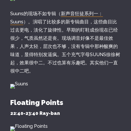
Suuns的现场不如专辑（
新声音狂徒系列一：
Suuns
）。演唱了比较多的新专辑曲目，这些曲目比
过去更电，淡化了旋律性。早期的盯鞋成份现在已经
很少，气质虽然还是丧。现场调音好像不是最佳效
果，人声太轻，层次也不够，没有专辑中那种酸爽的
味道，显得特别发逼疯。五个充气字母SUUNS徐徐树
起，效果很中二。不过也算有乐趣吧。其实他们一直
很中二吧。
Floating Points
22:40-23:40 Ray-ban