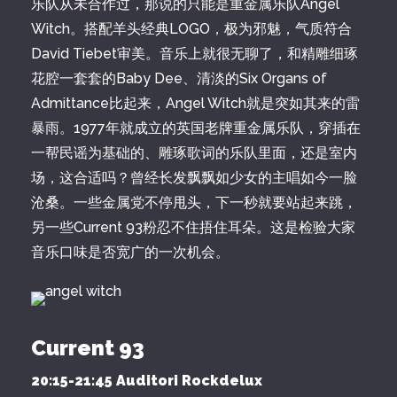
乐队从未合作过，那说的只能是重金属乐队Angel
Witch。搭配羊头经典LOGO，极为邪魅，气质符合
David Tiebet审美。音乐上就很无聊了，和精雕细琢
花腔一套套的Baby Dee、清淡的Six Organs of
Admittance比起来，Angel Witch就是突如其来的雷
暴雨。1977年就成立的英国老牌重金属乐队，穿插在
一帮民谣为基础的、雕琢歌词的乐队里面，还是室内
场，这合适吗？曾经长发飘飘如少女的主唱如今一脸
沧桑。一些金属党不停甩头，下一秒就要站起来跳，
另一些Current 93粉忍不住捂住耳朵。这是检验大家
音乐口味是否宽广的一次机会。
Current 93
20:15-21:45 Auditori Rockdelux