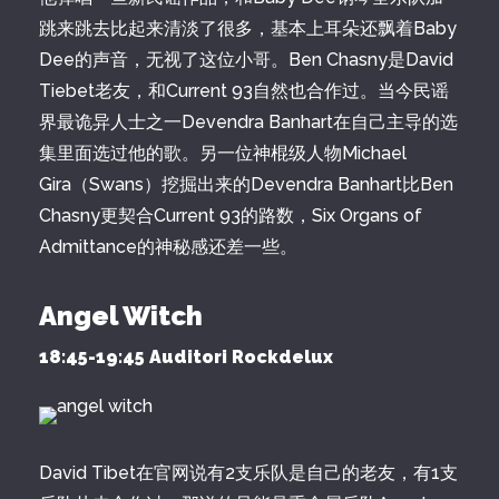
跳来跳去比起来清淡了很多，基本上耳朵还飘着Baby
Dee的声音，无视了这位小哥。Ben Chasny是David
Tiebet老友，和Current 93自然也合作过。当今民谣
界最诡异人士之一Devendra Banhart在自己主导的选
集里面选过他的歌。另一位神棍级人物Michael
Gira（Swans）挖掘出来的Devendra Banhart比Ben
Chasny更契合Current 93的路数，Six Organs of
Admittance的神秘感还差一些。
Angel Witch
18:45-19:45 Auditori Rockdelux
David Tibet在官网说有2支乐队是自己的老友，有1支