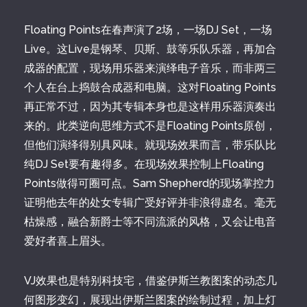
Floating Points在春声演了2场，一场DJ Set，一场
Live。这Live是钢琴、贝斯、鼓等乐队乐器，再加合
成器的配置，现场用乐器来演绎电子音乐，而非两三
个人在台上捣鼓合成器和电脑。这对Floating Points
再正常不过，因为其专辑本身也是这样用乐器演奏出
来的。此类逆向思维方式不是Floating Points原创，
但他们演绎得别具风味。就现场效果而言，带乐队比
纯DJ Set要有趣得多。在现场效果控制上Floating
Points做得可圈可点。Sam Shepherd的现场掌控力
证明他去年的处女专辑广受好评并非浪得虚名。毫无
枯燥感，融合新爵士等不同流派的风格，又会让电音
爱好者喜上眉头。
VJ效果也是特别科技宅，借鉴伊斯兰教图案的动态几
何图形变幻，展现出伊斯兰图案的绘制过程，加上灯