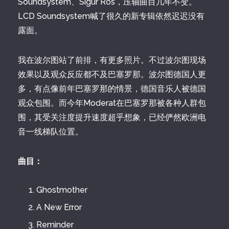
Soundsystem、Sigur Rós，压轴曲目几年不变。
LCD Soundsystem喊了很久的新专辑依然迟迟没有
露面。
我在波尔图站了前排，有更多照片。不过波尔图现场
效果以及观众反应都不及巴塞罗那。波尔图德国人更
多，有点像前年巴塞罗那的情景，德国音乐人被德国
观众包围。而今年Moderat在巴塞罗那被各种人群包
围，其受关注度提升速度超乎想象，已经俨然欧洲电
音一线梯队位置。
曲目：
Ghostmother
A New Error
Reminder