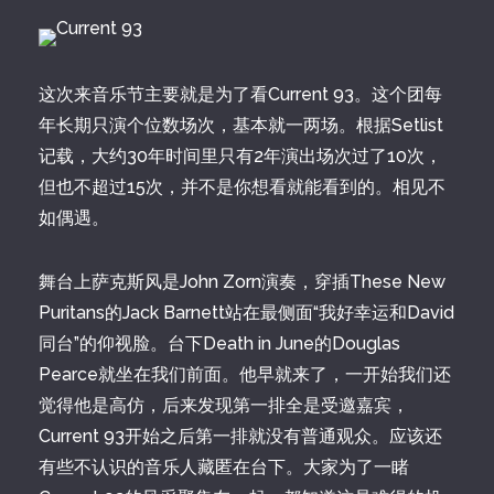
这次来音乐节主要就是为了看Current 93。这个团每
年长期只演个位数场次，基本就一两场。根据Setlist
记载，大约30年时间里只有2年演出场次过了10次，
但也不超过15次，并不是你想看就能看到的。相见不
如偶遇。
舞台上萨克斯风是John Zorn演奏，穿插These New
Puritans的Jack Barnett站在最侧面“我好幸运和David
同台”的仰视脸。台下Death in June的Douglas
Pearce就坐在我们前面。他早就来了，一开始我们还
觉得他是高仿，后来发现第一排全是受邀嘉宾，
Current 93开始之后第一排就没有普通观众。应该还
有些不认识的音乐人藏匿在台下。大家为了一睹