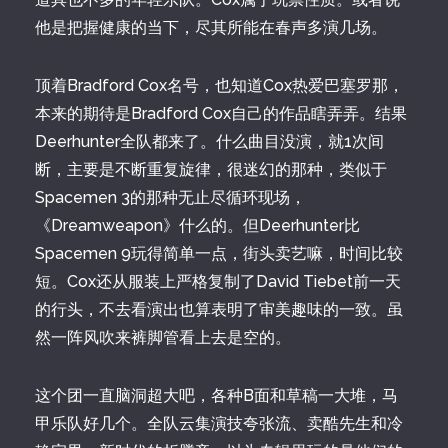
他是把握健康的当下，尽其所能在春声多演几场。
顶着Bradford Cox名号，也知道Cox热爱巴塞罗那，
本来的期待是Bradford Cox自己的作品瞎弄弄。结果
Deerhunter全队都来了。什么曲目没演，就1次间
断，主要是不断重复旋律，很迷幻的那种，类似于
Spacemen 3的那种无止尽循环现场，
《Dreamweapon》什么的。但Deerhunter比
Spacemen 9玩得简单一点，街头卖艺嘛，时间比较
短。Cox还从服装上严格复制了David Tiebet前一天
的行头，不去看演出也算表明了审美趣味的一致。虽
然一阵风吹来裤脚管看上去是空的。
这个团一直脑洞超大吧，各种B面和草稿一大堆，马
甲乐队好几个。全队云集演技夸张流、卖酷先生和冷