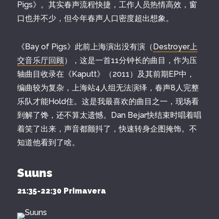
Pigs》。其实春声流程快捷，工作人员热情高效，窗
口也并不少，但今年春声人口密度超出想象。
《Bay of Pigs》此前上海演出没有演（
Destroyer上
交音乐厅回顾
），这是一首11分钟长的曲目，作为压
轴曲目收录在《Kaputt》（2011）及其前期EP中，
编曲较为复杂，上海站4人组无法演绎，春声8人完整
乐队才能Hold住。这是我最喜欢的曲目之一，现场看
到解了馋，还不算太遗憾。Dan Bejar快结束时唱着唱
着笑了出来，声音都颤抖了，快速转身企图掩饰。不
知道他看到了啥。
Suuns
21:35-22:30 Primavera