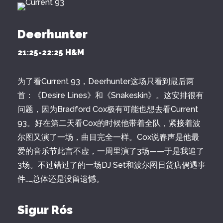
Deerhunter
21:25-22:25 H&M
为了看Current 93，Deerhunter这场只看到最后两
首：《Desire Lines》和《Snakeskin》。这安排很有
问题，因为Bradford Cox极有可能也想去看Current
93。好在第二天看Cox的时候他带着全队，紧接着波
尔图又演了一场，曲目完全一样。Cox说春声是他最
爱的音乐节此言不虚，一周里演了3场——于是我追了
3场。不过错过了的一场DJ Set和波尔图日货店偶遇事
件……总体还是没留遗憾。
Sigur Rós