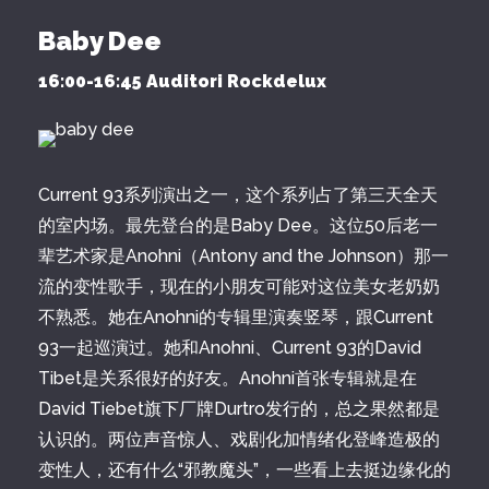
Baby Dee
16:00-16:45 Auditori Rockdelux
Current 93系列演出之一，这个系列占了第三天全天
的室内场。最先登台的是Baby Dee。这位50后老一
辈艺术家是Anohni（Antony and the Johnson）那一
流的变性歌手，现在的小朋友可能对这位美女老奶奶
不熟悉。她在Anohni的专辑里演奏竖琴，跟Current
93一起巡演过。她和Anohni、Current 93的David
Tibet是关系很好的好友。Anohni首张专辑就是在
David Tiebet旗下厂牌Durtro发行的，总之果然都是
认识的。两位声音惊人、戏剧化加情绪化登峰造极的
变性人，还有什么“邪教魔头”，一些看上去挺边缘化的