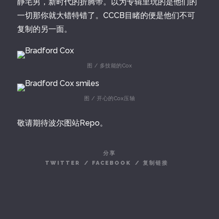
静宅男，新时代的折腾帝。以为专辑里玩的是他们的
一切那你就大错特错了。CCCB目睹的便是他们不可
复制的另一面。
图 / 多技能的Cox
图 / 开心的Cox压轴
敬请期待波尔图站Repo。
分享
TWITTER
/
FACEBOOK
/
复制链接