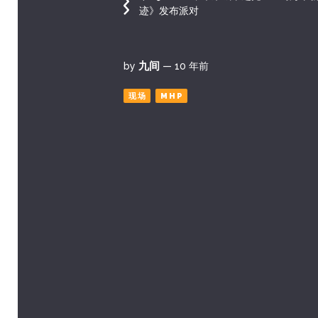
迹》发布派对
九间
by
— 10 年前
现场
MHP