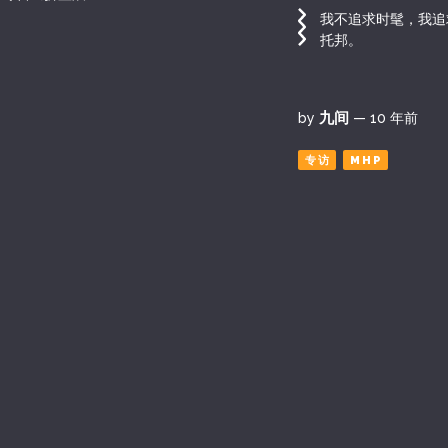
我不追求时髦，我追
托邦。
九间
by
— 10 年前
专访
MHP