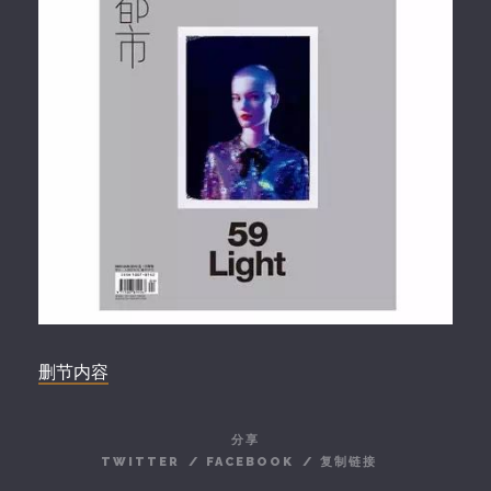
删节内容
分享
TWITTER
/
FACEBOOK
/
复制链接