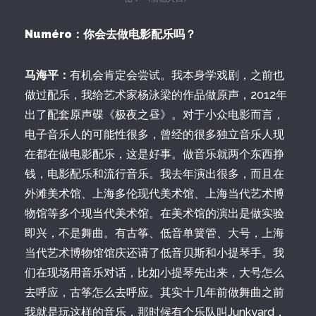
Numéro：你会去做电影配乐吗？
马海平：
有机会肯定会尝试。我本身学戏剧，之前也
做过配乐，我给艺术家杨泳梁的作品做原声，2012年
出了配套原声碟《极夜之昼》。对于小众电影而言，
电子音乐人的可能性很多，曾经的很多独立音乐人现
在都在做电影配乐，这是好事。做音乐就两个东西挣
钱，电影配乐和流行音乐。我去年演出很多，而且在
外滩美术馆、上海多伦现代美术馆、上海当代艺术博
物馆等多个现当代美术馆。在美术馆的演出是做实验
即兴，不是舞曲。有古筝、低音单簧管、大号，上海
当代艺术博物馆馆庆还请了低音贝斯和小提琴手。我
们在现场用音乐对话，比如小提琴先出来，大号怎么
去呼应，古筝怎么去呼应。其实十几年前做舞曲之前
我就是玩这样的音乐，那时候有个乐队叫Junkyard，