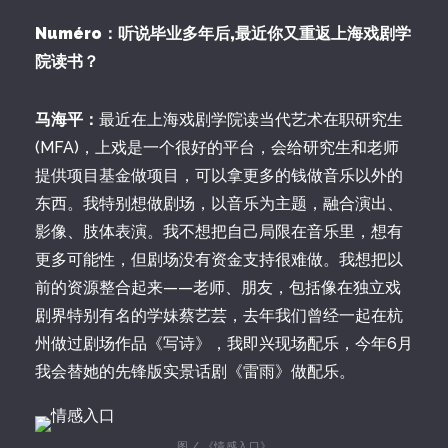
Numéro：听说毕业多年后,最近你又重返上海戏剧学
院读书？
马海平：
最近在上海戏剧学院读当代艺术在职研究生
(MFA)，上戏是一个很好的平台，会给研究生和老师
提供项目基金做项目，可以拿更多的钱做音乐以外的
东西。我特别想做剧场，以音乐为主题，融合演出、
影像、肢体表演。我不想把自己局限在音乐里，想有
更多可能性，但剧场没有资金支持很难做。我想把以
前的资源整合起来——老师、朋友，包括像在独立戏
剧界特别有名的学妹蔡艺芸，去年我们曾经一起在杭
州做过剧场作品《写诗》，我即兴现场配乐，今年6月
我会替她的先锋版实景话剧《雷雨》做配乐。
图 / 《情感入口》