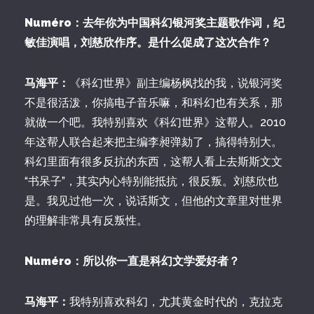
Numéro：去年你为中国科幻银河奖主题歌作词，纪
敏佳演唱，刘慈欣作序。是什么促成了这次合作？
马海平：
《科幻世界》副主编杨枫找的我，说银河奖
不是很活泼，你搞电子音乐嘛，和科幻也有关系，那
就做一个吧。我特别喜欢《科幻世界》这帮人。2010
年这帮人联合起来把主编李昶弹劾了，搞得特别大。
科幻里面有很多反抗的东西，这帮人看上去斯斯文文
“书呆子”，其实内心特别能抵抗，很反叛。刘慈欣也
是。我见过他一次，说话斯文，但他的文章里对世界
的理解非常具有反叛性。
Numéro：所以你一直是科幻文学爱好者？
马海平：
我特别喜欢科幻，尤其黄金时代的，克拉克