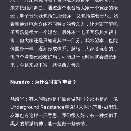
来才接触到舞曲。通过这个电台给大家一个宽泛的概
念，电子音乐既包括Club音乐，又包括实验音乐。我
希望通过电台介绍不同种类的音乐人，让大家了解电
子音乐是很大一个观念。另外本土电子音乐其实很丰
富，但大家还是只知道其中一部分。我希望本土也能
像国外一样，逐渐形成体系、脉络。大家各玩各的，
但每个点都已经布好局，可能过一段时间就会成长起
来，会越来越丰富，就像西方音乐。
Numéro：为什么叫友军电台？
马海平：
有人问我你是和敌台做对吗？那不是的。像
Underground Resistance翻译过来叫地下反抗组织。
友军也有这样一层意思。我们很友好，有一种类似于
黑人的帮派精神，能一起做一些事情。