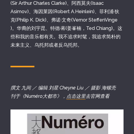
(Sir Arthur Charles Clarke)、阿西莫夫(Isaac
Asimov)、海因莱因(Robert A.Heinlein)、菲利浦·狄
克(Philip K. Dick)、弗诺·文奇(Vernor SteffenVinge
)。华裔的刘宇昆、特德·蒋(姜峯楠，Ted Chiang)。这
些和我的音乐都有关。我不追求时髦，我追求简朴的
未来主义、乌托邦或者反乌托邦。
撰文 九间 ／ 编辑 刘星 Cheyne Liu ／ 摄影 海螺壳
刊于《Numéro大都市》，
点击这里
去官网查看