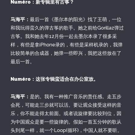
Numéro：新专辑里有古筝？
马海平：
最后一首《墨尔本的阳光》找了王萌，一位
和我玩得蛮久的弹古筝的歌手。她之前给Gorillaz弹过
古筝。我和她去年12月份一起去墨尔本录了很多采
样，有些是拿iPhone录的，有些是采样机录的，我弹
比较简单的合成器，她弹一些即兴，我把这些放在了
最后一首。
Numéro：这张专辑蛮适合在办公室放。
马海平：
是的。我有一种推广音乐的责任感。走五步
会死，可能走三步就可以活。要让观众接受这样的音
乐，你不能走得太前面。或者说旋律要比较到位，因
为中国观众是要一些旋律的。假如一首五分钟的歌从
头到尾一样，就一个Loop(循环)，中国人就不要听。