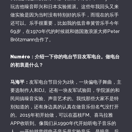
玩吉他噪音即兴和日本实验摇滚。这些年我回头又来
做实验是因为当时没有特别好的乐手，而现在的乐手
还可以。乐手很重要，比如我的低音单簧管乐手今年
69岁，在1970年代的时候就和德国激浪派大师Peter
Brötzmann合作了。
Numéro：介绍一下你的电台节目友军电台。做电台
的初衷是什么？
马海平：
友军电台节目分为2块，一块偏电子舞曲，主
要选制作人和DJ。还有一块友军试验田，学院派的和
民间搞噪音实验、声音艺术的。我找那些大家不是特
别知道的，还有身边真的认真在做音乐但名气没打开
的。2015年初开始做，可以在荔枝FM、喜马拉雅
APP收听到。像我们从1990年代开始听电子音乐的
人，一开始就觉得电子音乐是实验音乐，是噪音。后