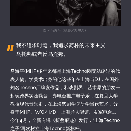
图 / 马海平（摄影／海螺壳）
我不追求时髦，我追求简朴的未来主义、
乌托邦或者反乌托邦。
马海平(MHP)多年来都是上海Techno圈无法略过的代
表人物。学美术出身的他这些年在上海当DJ，在国外
知名Techno厂牌发作品，和戏剧界、艺术界的朋友一
起玩跨界实验噪音，办电台推广电子乐，在复旦大学
教授现代音乐史，在上海戏剧学院研学当代艺术，分
身于MHP、V/O/ I/D、上海异人唱馆、友军电台……
今年4月，全新专辑《折叠痕迹》发行，“上海Techno
之子”再次树立上海Techno新标杆。