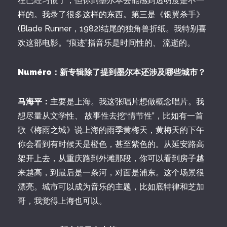
在已经习惯了，但你到墨尔本去能感到透明度是不一
样的。我录了很多这样的东西。第三是《银翼杀手》
(Blade Runner，1982)结尾的独角兽折纸。我特别喜
欢这部电影。“痕迹”指音乐是时间性的、 流逝的。
Numéro：新专辑除了提到墨尔本还涉及哪些城市？
马海平：
主要是上海。我这张唱片想做概念唱片。我
想尽量从文学性、 故事性去挖“情节性”，比如有一首
歌《梅雨之城》说上海的雨季黄梅天，黄梅天的下午
你会看到有时候天是橙色，甚至紫色的。从延安路高
架开上去，从重庆路到外滩那段，你可以看到房子越
来越高，到最后是一条河，对面是浦东。这个场景很
漂亮。城市可以成为音乐的主题，比如底特律和芝加
哥，我觉得上海也可以。