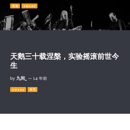
现场
swans
天鹅三十载涅槃，实验摇滚前世今
生
九间_
by
— 14 年前
swans
特写